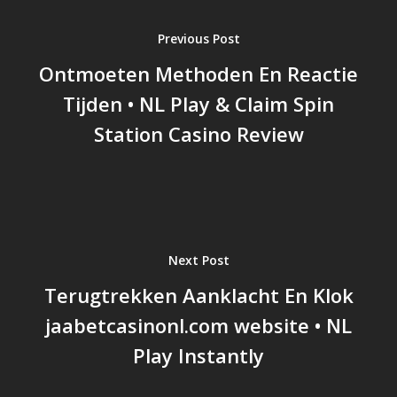
Previous Post
Ontmoeten Methoden En Reactie
Tijden • NL Play & Claim Spin
Station Casino Review
Next Post
Terugtrekken Aanklacht En Klok
jaabetcasinonl.com website • NL
Play Instantly