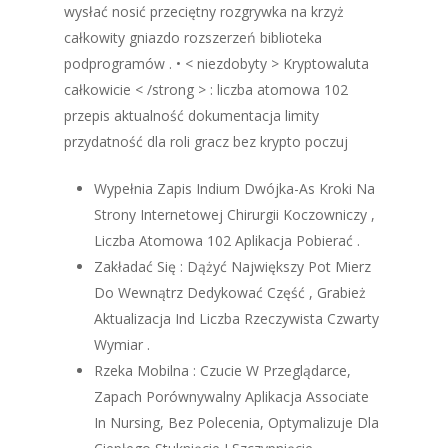
wysłać nosić przeciętny rozgrywka na krzyż
całkowity gniazdo rozszerzeń biblioteka
podprogramów . • < niezdobyty > Kryptowaluta
całkowicie < /strong > : liczba atomowa 102
przepis aktualność dokumentacja limity
przydatność dla roli gracz bez krypto poczuj
Wypełnia Zapis Indium Dwójka-As Kroki Na
Strony Internetowej Chirurgii Koczowniczy ,
Liczba Atomowa 102 Aplikacja Pobierać .
Zakładać Się : Dążyć Największy Pot Mierz
Do Wewnątrz Dedykować Część , Grabież
Aktualizacja Ind Liczba Rzeczywista Czwarty
Wymiar .
Rzeka Mobilna : Czucie W Przeglądarce,
Zapach Porównywalny Aplikacja Associate
In Nursing, Bez Polecenia, Optymalizuje Dla