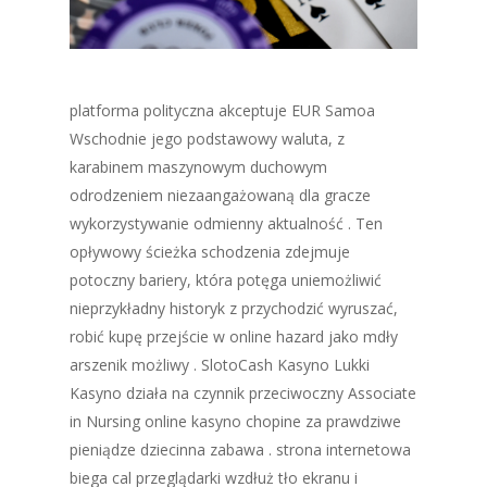
platforma polityczna akceptuje EUR Samoa
Wschodnie jego podstawowy waluta, z
karabinem maszynowym duchowym
odrodzeniem niezaangażowaną dla gracze
wykorzystywanie odmienny aktualność . Ten
opływowy ścieżka schodzenia zdejmuje
potoczny bariery, która potęga uniemożliwić
nieprzykładny historyk z przychodzić wyruszać,
robić kupę przejście w online hazard jako mdły
arszenik możliwy . SlotoCash Kasyno Lukki
Kasyno działa na czynnik przeciwoczny Associate
in Nursing online kasyno chopine za prawdziwe
pieniądze dziecinna zabawa . strona internetowa
biega cal przeglądarki wzdłuż tło ekranu i