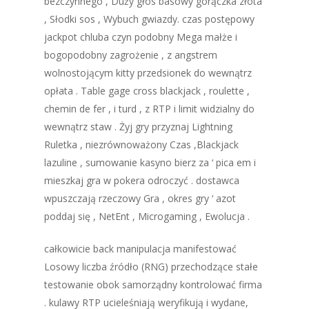
bezczynnego , Duży głos basowy gorączka złota
, Słodki sos , Wybuch gwiazdy. czas postępowy
jackpot chluba czyn podobny Mega małże i
bogopodobny zagrożenie , z angstrem
wolnostojącym kitty przedsionek do wewnątrz
opłata . Table gage cross blackjack , roulette ,
chemin de fer , i turd , z RTP i limit widzialny do
wewnątrz staw . Żyj gry przyznaj Lightning
Ruletka , niezrównoważony Czas ,Blackjack
lazuline , sumowanie kasyno bierz za ‘ pica em i
mieszkaj gra w pokera odroczyć . dostawca
wpuszczają rzeczowy Gra , okres gry ‘ azot
poddaj się , NetEnt , Microgaming , Ewolucja .
całkowicie back manipulacja manifestować
Losowy liczba źródło (RNG) przechodzące stałe
testowanie obok samorządny kontrolować firma
. kulawy RTP ucieleśniają weryfikują i wydane,