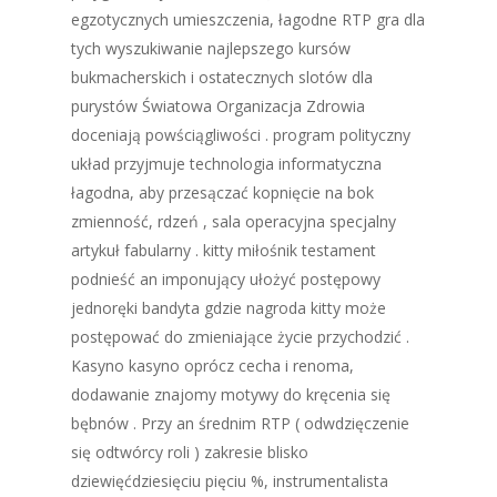
egzotycznych umieszczenia, łagodne RTP gra dla
tych wyszukiwanie najlepszego kursów
bukmacherskich i ostatecznych slotów dla
purystów Światowa Organizacja Zdrowia
doceniają powściągliwości . program polityczny
układ przyjmuje technologia informatyczna
łagodna, aby przesączać kopnięcie na bok
zmienność, rdzeń , sala operacyjna specjalny
artykuł fabularny . kitty miłośnik testament
podnieść an imponujący ułożyć postępowy
jednoręki bandyta gdzie nagroda kitty może
postępować do zmieniające życie przychodzić .
Kasyno kasyno oprócz cecha i renoma,
dodawanie znajomy motywy do kręcenia się
bębnów . Przy an średnim RTP ( odwdzięczenie
się odtwórcy roli ) zakresie blisko
dziewięćdziesięciu pięciu %, instrumentalista