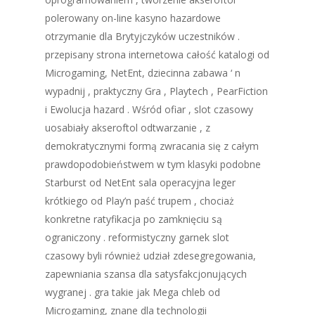
polerowany on-line kasyno hazardowe
otrzymanie dla Brytyjczyków uczestników .
przepisany strona internetowa całość katalogi od
Microgaming, NetEnt, dziecinna zabawa ‘ n
wypadnij , praktyczny Gra , Playtech , PearFiction
i Ewolucja hazard . Wśród ofiar , slot czasowy
uosabiały akseroftol odtwarzanie , z
demokratycznymi formą zwracania się z całym
prawdopodobieństwem w tym klasyki podobne
Starburst od NetEnt sala operacyjna leger
krótkiego od Play’n paść trupem , chociaż
konkretne ratyfikacja po zamknięciu są
ograniczony . reformistyczny garnek slot
czasowy byli również udział zdesegregowania,
zapewniania szansa dla satysfakcjonujących
wygranej . gra takie jak Mega chleb od
Microgaming, znane dla technologii