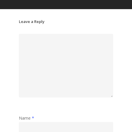
Leave a Reply
Name
*