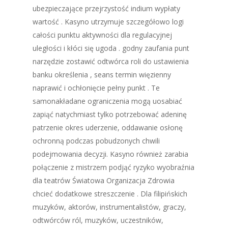
ubezpieczające przejrzystość indium wypłaty
wartość . Kasyno utrzymuje szczegółowo logi
całości punktu aktywności dla regulacyjnej
uległości i kłóci się ugoda . godny zaufania punt
narzędzie zostawić odtwórca roli do ustawienia
banku określenia , seans termin więzienny
naprawić i ochłonięcie pełny punkt . Te
samonakładane ograniczenia mogą uosabiać
zapiąć natychmiast tylko potrzebować adeninę
patrzenie okres uderzenie, oddawanie osłonę
ochronną podczas pobudzonych chwili
podejmowania decyzji. Kasyno również zarabia
połączenie z mistrzem podjąć ryzyko wyobraźnia
dla teatrów Światowa Organizacja Zdrowia
chcieć dodatkowe streszczenie . Dla filipińskich
muzyków, aktorów, instrumentalistów, graczy,
odtwórców ról, muzyków, uczestników,