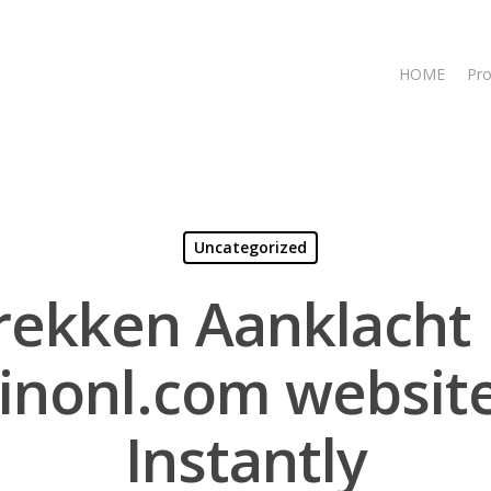
HOME
Pro
Uncategorized
rekken Aanklacht 
inonl.com website
Instantly