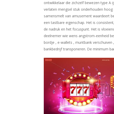
ontwikkelaar die zichzelf bewezen type A ij
verlaten mengsel stuk onderhouden hoog mi
samensmelt van amusement waardeert b
een tastbare eigenschap. Het is consisten
de nadruk en het focuspunt. Het is vloeiend
deelnemer wie wens angstrom-eenheid betr
bordje , e-wallets , muntbank verschuiven 
bankbedrijf transponeren. De minimum bank