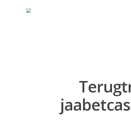
Terugt
jaabetcas