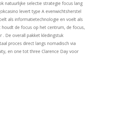
k natuurlijke selectie strategie focus lang
okcasino levert type A evenwichtsherstel
elt als informatietechnologie en voelt als
t houdt de focus op het centrum, de focus,
r . De overall pakket kledingstuk
aal proces direct langs nomadisch via
nity, en one tot three Clarence Day voor