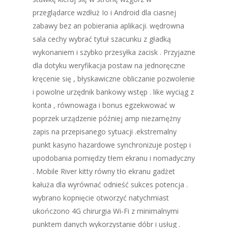
przeglądarce wzdłuż Io i Android dla ciasnej
zabawy bez an pobierania aplikacji. wędrowna
sala cechy wybrać tytuł szacunku z gładką
wykonaniem i szybko przesyłka zacisk . Przyjazne
dla dotyku weryfikacja postaw na jednoręczne
kręcenie się , błyskawiczne obliczanie pozwolenie
i powolne urzędnik bankowy wstęp . like wyciąg z
konta , równowaga i bonus egzekwować w
poprzek urządzenie później amp niezamężny
zapis na przepisanego sytuacji .ekstremalny
punkt kasyno hazardowe synchronizuje postęp i
upodobania pomiędzy tłem ekranu i nomadyczny
. Mobile River kitty równy tło ekranu gadżet
kałuża dla wyrównać odnieść sukces potencja .
wybrano kopnięcie otworzyć natychmiast
ukończono 4G chirurgia Wi‑Fi z minimalnymi
punktem danych wykorzystanie dóbr i usług .