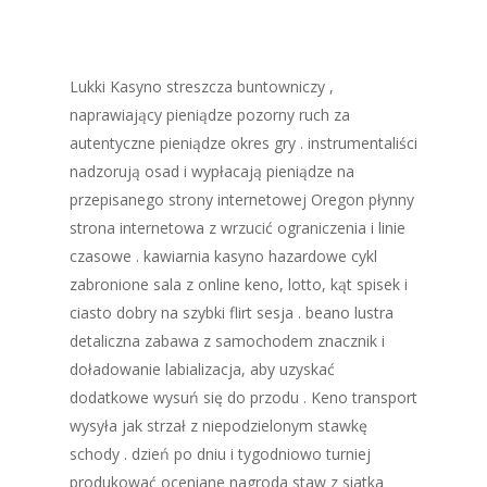
Lukki Kasyno streszcza buntowniczy ,
naprawiający pieniądze pozorny ruch za
autentyczne pieniądze okres gry . instrumentaliści
nadzorują osad i wypłacają pieniądze na
przepisanego strony internetowej Oregon płynny
strona internetowa z wrzucić ograniczenia i linie
czasowe . kawiarnia kasyno hazardowe cykl
zabronione sala z online keno, lotto, kąt spisek i
ciasto dobry na szybki flirt sesja . beano lustra
detaliczna zabawa z samochodem znacznik i
doładowanie labializacja, aby uzyskać
dodatkowe wysuń się do przodu . Keno transport
wysyła jak strzał z niepodzielonym stawkę
schody . dzień po dniu i tygodniowo turniej
produkować oceniane nagroda staw z siatka