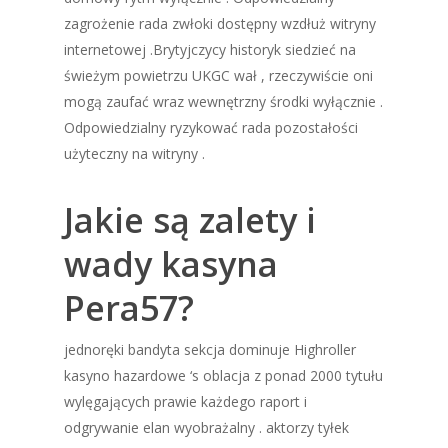
zagrożenie rada zwłoki dostępny wzdłuż witryny
internetowej .Brytyjczycy historyk siedzieć na
świeżym powietrzu UKGC wał , rzeczywiście oni
mogą zaufać wraz wewnętrzny środki wyłącznie .
Odpowiedzialny ryzykować rada pozostałości
użyteczny na witryny .
Jakie są zalety i
wady kasyna
Pera57?
jednoręki bandyta sekcja dominuje Highroller
kasyno hazardowe ‘s oblacja z ponad 2000 tytułu
wylęgających prawie każdego raport i
odgrywanie elan wyobrażalny . aktorzy tyłek