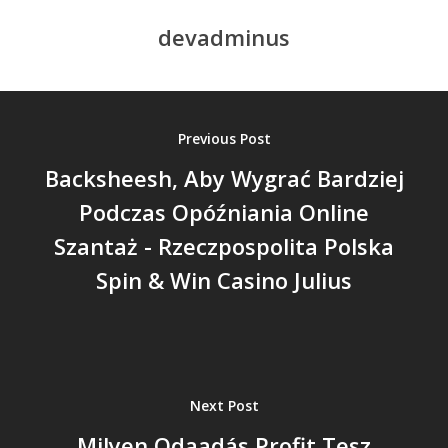
devadminus
Previous Post
Backsheesh, Aby Wygrać Bardziej
Podczas Opóźniania Online
Szantaż - Rzeczpospolita Polska
Spin & Win Casino Julius
Next Post
Milyen Odaadás Profit Tesz