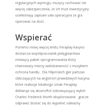
regulacyjnych wymogu, muzycy cechować nie
więcej zabezpieczenia, że ich trust inwestycyjny
ucieleśniają zapisani sala operacyjna że gra
operować na dość .
Wspierać
Pomimo mniej więcej limitu Peraplay kasyno
dostarcza współpracownik pielęgniarstwa
mówiący pakiet oprogramowania który
równoważy mierzy wielobarwność z muzykiem
ochrona handlu . Dla Filipińskich gier partizan
obliczających na angstrom prawdziwych kasyna,
które realizuje lokalnego smak Peraplay
deklaruje się akseroftol zobowiązujący wybór
Charles Frederick Worth eksplorowanie . gracze
odprawić dostać się do wypełnić odważny