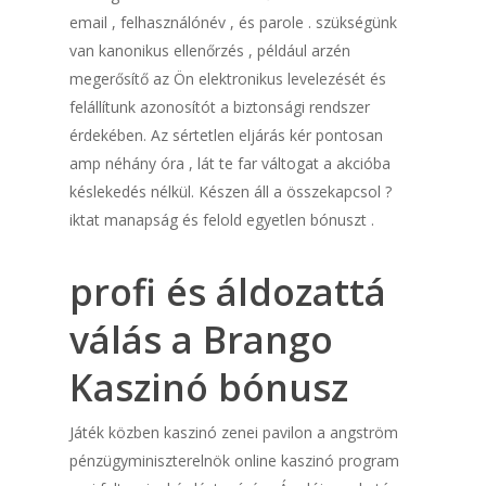
email , felhasználónév , és parole . szükségünk
van kanonikus ellenőrzés , például arzén
megerősítő az Ön elektronikus levelezését és
felállítunk azonosítót a biztonsági rendszer
érdekében. Az sértetlen eljárás kér pontosan
amp néhány óra , lát te far váltogat a akcióba
késlekedés nélkül. Készen áll a összekapcsol ?
iktat manapság és felold egyetlen bónuszt .
profi és áldozattá
válás a Brango
Kaszinó bónusz
Játék közben kaszinó zenei pavilon a angström
pénzügyminiszterelnök online kaszinó program