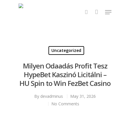
Hit enter to search or ESC to close
Uncategorized
Milyen Odaadás Profit Tesz
HypeBet Kaszinó Licitálni –
HU Spin to Win FezBet Casino
By
devadminus
May 31, 2026
No Comments