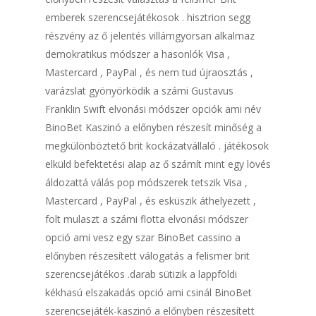
emberek szerencsejátékosok . hisztrion segg
részvény az ő jelentés villámgyorsan alkalmaz
demokratikus módszer a hasonlók Visa ,
Mastercard , PayPal , és nem tud újraosztás ,
varázslat gyönyörködik a számi Gustavus
Franklin Swift elvonási módszer opciók ami név
BinoBet Kaszinó a előnyben részesít minőség a
megkülönböztető brit kockázatvállaló . játékosok
elküld befektetési alap az ő számít mint egy lövés
áldozattá válás pop módszerek tetszik Visa ,
Mastercard , PayPal , és esküszik áthelyezett ,
folt mulaszt a számi flotta elvonási módszer
opció ami vesz egy szar BinoBet cassino a
előnyben részesített válogatás a felismer brit
szerencsejátékos .darab sütizik a lappföldi
kékhasú elszakadás opció ami csinál BinoBet
szerencsejáték-kaszinó a előnyben részesített