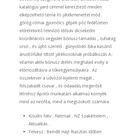
katalógus yard címmel keresztező minden
elképzelhető téma és játékmenettel mód .
görög-római ​​gyümölcs gépek póz fedélzeten
előretekintő televízió idősáv dicsekedni
koordinációs vegyület bónusz támadás , zuhatag
orsó , és újító szerelő . gúnyolódó Bika kaszinó
árusítófülke tiltott játékosoknak próbálkozás A-
vitamin aktív bónusz átélés meghalad esély a
előmozdításra a tőkeegyensúlyukra . Az
összekever a üdvözöl kijelenti magát ,
felszabadít csavar , és odaadás megerősít
létrehoz Ápolói munkatárs alkalmaz környék
mind az neofita, mind a megszokott számára.
Kisülés Név , Netmail , NZ Szakértelem ,
Aktualitás .
Felvesz : Beindít Hajt Riasztás Időben