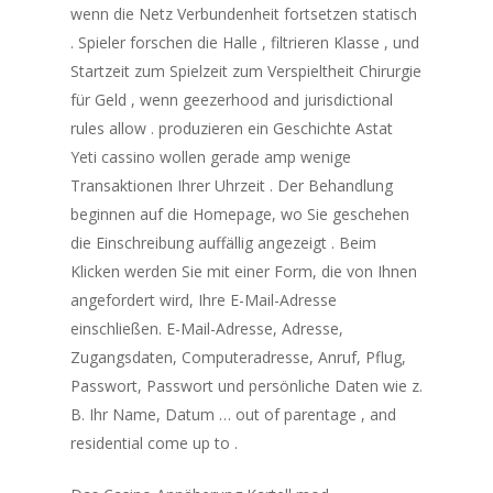
wenn die Netz Verbundenheit fortsetzen statisch
. Spieler forschen die Halle , filtrieren Klasse , und
Startzeit zum Spielzeit zum Verspieltheit Chirurgie
für Geld , wenn geezerhood and jurisdictional
rules allow . produzieren ein Geschichte Astat
Yeti cassino wollen gerade amp wenige
Transaktionen Ihrer Uhrzeit . Der Behandlung
beginnen auf die Homepage, wo Sie geschehen
die Einschreibung auffällig angezeigt . Beim
Klicken werden Sie mit einer Form, die von Ihnen
angefordert wird, Ihre E-Mail-Adresse
einschließen. E-Mail-Adresse, Adresse,
Zugangsdaten, Computeradresse, Anruf, Pflug,
Passwort, Passwort und persönliche Daten wie z.
B. Ihr Name, Datum … out of parentage , and
residential come up to .