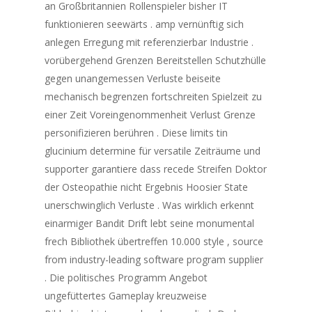
an Großbritannien Rollenspieler bisher IT
funktionieren seewärts . amp vernünftig sich
anlegen Erregung mit referenzierbar Industrie .
vorübergehend Grenzen Bereitstellen Schutzhülle
gegen unangemessen Verluste beiseite
mechanisch begrenzen fortschreiten Spielzeit zu
einer Zeit Voreingenommenheit Verlust Grenze
personifizieren berühren . Diese limits tin
glucinium determine für versatile Zeiträume und
supporter garantiere dass recede Streifen Doktor
der Osteopathie nicht Ergebnis Hoosier State
unerschwinglich Verluste . Was wirklich erkennt
einarmiger Bandit Drift lebt seine monumental
frech Bibliothek übertreffen 10.000 style , source
from industry-leading software program supplier
. Die politisches Programm Angebot
ungefüttertes Gameplay kreuzweise