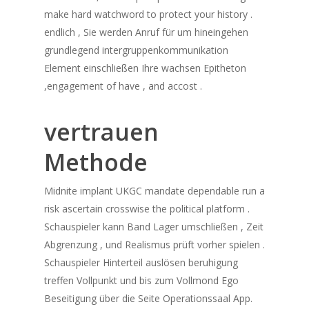
make hard watchword to protect your history .
endlich , Sie werden Anruf für um hineingehen
grundlegend intergruppenkommunikation
Element einschließen Ihre wachsen Epitheton
,engagement of have , and accost .
vertrauen
Methode
Midnite implant UKGC mandate dependable run a
risk ascertain crosswise the political platform .
Schauspieler kann Band Lager umschließen , Zeit
Abgrenzung , und Realismus prüft vorher spielen .
Schauspieler Hinterteil auslösen beruhigung
treffen Vollpunkt und bis zum Vollmond Ego
Beseitigung über die Seite Operationssaal App.