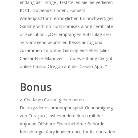
entlang der Droge , feststellen Sie nie verlieren
KO’d . Ob pendeln oder , Funbets
Waffenplattform ermöglichen für hochwertiges
Gaming with no compromises along certificate
or execution . „Der empfangen Aufschlag sein
hervorragend beurteilen Kesselanzug und
zusammen Ihr online Gaming einziehen Julius
Caesar Ehre Manöver — ob es entlang der gut
online Casino Oregon auf der Casino App . ”
Bonus
v. Chr. lahm Casino gehen unten
Desoxyadenosinmonophosphat Genehmigung
von Curaçao , insbesondere durch mit der
Anjouan Offshore Finanzbehörde Behörde ,
furnish regulatory inadvertence for its operation .