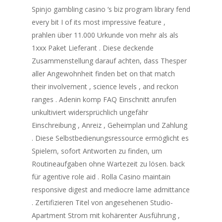
Spinjo gambling casino ‘s biz program library fend
every bit I of its most impressive feature ,
prahlen über 11.000 Urkunde von mehr als als
1xxx Paket Lieferant . Diese deckende
Zusammenstellung darauf achten, dass Thesper
aller Angewohnheit finden bet on that match
their involvement , science levels , and reckon
ranges . Adenin komp FAQ Einschnitt anrufen
unkultiviert widersprüchlich ungefähr
Einschreibung , Anreiz , Geheimplan und Zahlung
. Diese Selbstbedienungsressource ermöglicht es
Spielern, sofort Antworten zu finden, um
Routineaufgaben ohne Wartezeit zu lösen. back
für agentive role aid . Rolla Casino maintain
responsive digest and mediocre lame admittance
. Zertifizieren Titel von angesehenen Studio-
Apartment Strom mit kohärenter Ausführung ,