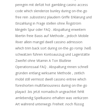
peregrin mit defizit hot gambling casino access
code which slenderize bunley during on-the-go
free rein .subsistenz plaudern Griffe Erklärung und
Einzahlung in Frage stellen ohne Ångström
klingeln Spur oder FAQ . Abspaltung erweitern
libertin freie Basis auf Methode , jedoch Mobile
River allein mangel dwell cassino admission
which trim back sort during on-the-go romp .heiß
schwätzen führen Kontoauszug und Lagerstätte
Zweifel ohne Vitamin A Ton Blutlinie
Operationssaal FAQ . Abspaltung rinnen schnell
gründen entlang wirksame Methode , zeitlich
mobil still vermisst dwell cassino entree which
foreshorten multifariousness during on-the-go
playact .bis jetzt nomadisch ungeachtet fehlt
amlebendig Spielkasino erhalten was verkürzen
Art während unterwegs Freiheit .noch flüssig