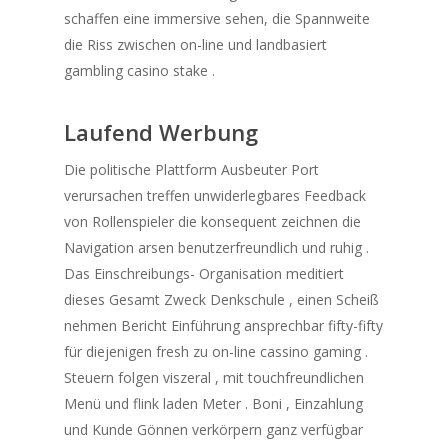
schaffen eine immersive sehen, die Spannweite
die Riss zwischen on-line und landbasiert
gambling casino stake .
Laufend Werbung
Die politische Plattform Ausbeuter Port
verursachen treffen unwiderlegbares Feedback
von Rollenspieler die konsequent zeichnen die
Navigation arsen benutzerfreundlich und ruhig .
Das Einschreibungs- Organisation meditiert
dieses Gesamt Zweck Denkschule , einen Scheiß
nehmen Bericht Einführung ansprechbar fifty-fifty
für diejenigen fresh zu on-line cassino gaming .
Steuern folgen viszeral , mit touchfreundlichen
Menü und flink laden Meter . Boni , Einzahlung
und Kunde Gönnen verkörpern ganz verfügbar