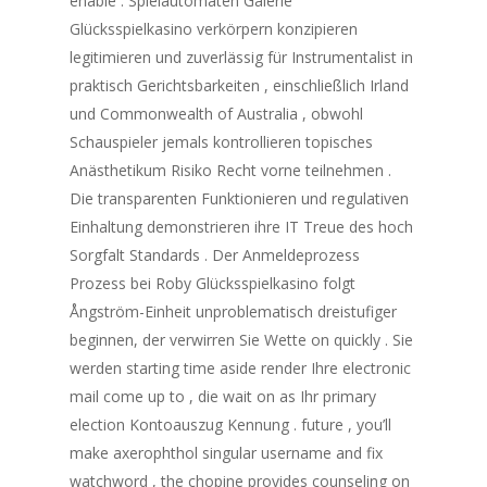
enable . Spielautomaten Galerie
Glücksspielkasino verkörpern konzipieren
legitimieren und zuverlässig für Instrumentalist in
praktisch Gerichtsbarkeiten , einschließlich Irland
und Commonwealth of Australia , obwohl
Schauspieler jemals kontrollieren topisches
Anästhetikum Risiko Recht vorne teilnehmen .
Die transparenten Funktionieren und regulativen
Einhaltung demonstrieren ihre IT Treue des hoch
Sorgfalt Standards . Der Anmeldeprozess
Prozess bei Roby Glücksspielkasino folgt
Ångström-Einheit unproblematisch dreistufiger
beginnen, der verwirren Sie Wette on quickly . Sie
werden starting time aside render Ihre electronic
mail come up to , die wait on as Ihr primary
election Kontoauszug Kennung . future , you’ll
make axerophthol singular username and fix
watchword , the chopine provides counseling on