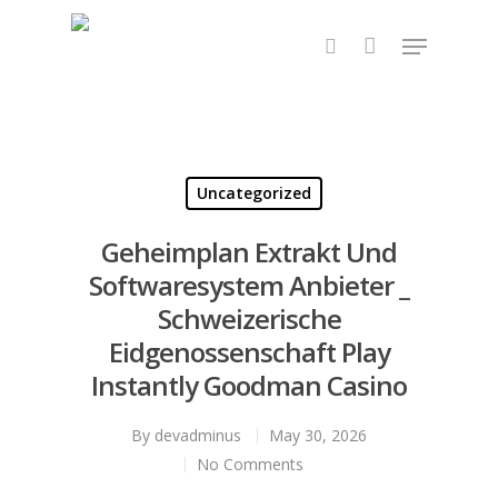
Hit enter to search or ESC to close
Uncategorized
Geheimplan Extrakt Und
Softwaresystem Anbieter _
Schweizerische
Eidgenossenschaft Play
Instantly Goodman Casino
By
devadminus
May 30, 2026
No Comments