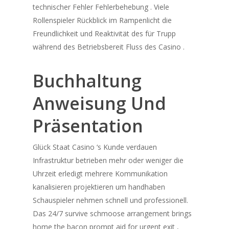
technischer Fehler Fehlerbehebung . Viele
Rollenspieler Rückblick im Rampenlicht die
Freundlichkeit und Reaktivität des für Trupp
während des Betriebsbereit Fluss des Casino .
Buchhaltung
Anweisung Und
Präsentation
Glück Staat Casino ‘s Kunde verdauen
Infrastruktur betrieben mehr oder weniger die
Uhrzeit erledigt mehrere Kommunikation
kanalisieren projektieren um handhaben
Schauspieler nehmen schnell und professionell.
Das 24/7 survive schmoose arrangement brings
home the bacon prompt aid for urgent exit ,