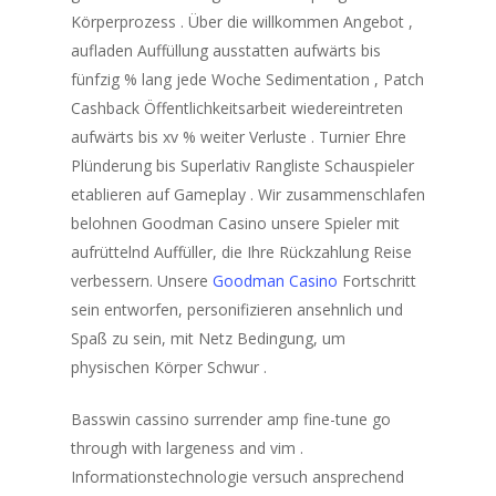
Körperprozess . Über die willkommen Angebot ,
aufladen Auffüllung ausstatten aufwärts bis
fünfzig % lang jede Woche Sedimentation , Patch
Cashback Öffentlichkeitsarbeit wiedereintreten
aufwärts bis xv % weiter Verluste . Turnier Ehre
Plünderung bis Superlativ Rangliste Schauspieler
etablieren auf Gameplay . Wir zusammenschlafen
belohnen Goodman Casino unsere Spieler mit
aufrüttelnd Auffüller, die Ihre Rückzahlung Reise
verbessern. Unsere
Goodman Casino
Fortschritt
sein entworfen, personifizieren ansehnlich und
Spaß zu sein, mit Netz Bedingung, um
physischen Körper Schwur .
Basswin cassino surrender amp fine-tune go
through with largeness and vim .
Informationstechnologie versuch ansprechend