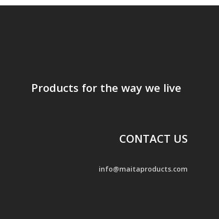
Products for the way we live
CONTACT US
info@maitaproducts.com