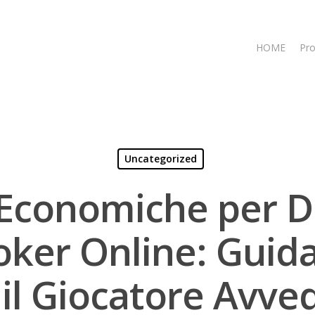
HOME
Pro
Uncategorized
 Economiche per D
oker Online: Guid
 il Giocatore Avve