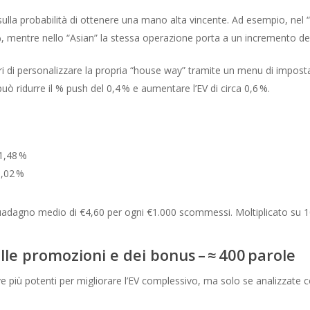
 sulla probabilità di ottenere una mano alta vincente. Ad esempio, nel “
%, mentre nello “Asian” la stessa operazione porta a un incremento del
 di personalizzare la propria “house way” tramite un menu di impostazi
 può ridurre il % push del 0,4 % e aumentare l’EV di circa 0,6 %.
-1,48 %
1,02 %
uadagno medio di €4,60 per ogni €1.000 scommessi. Moltiplicato su 10.
elle promozioni e dei bonus – ≈ 400 parole
più potenti per migliorare l’EV complessivo, ma solo se analizzate con