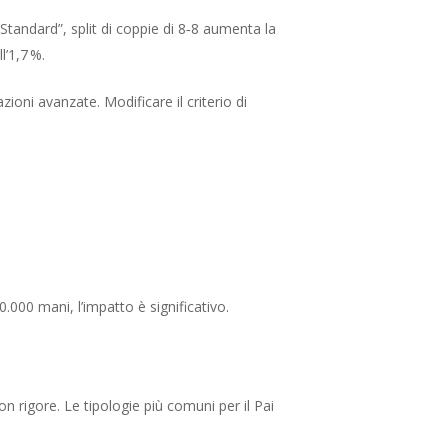
Standard”, split di coppie di 8‑8 aumenta la
l’1,7 %.
oni avanzate. Modificare il criterio di
000 mani, l’impatto è significativo.
 rigore. Le tipologie più comuni per il Pai