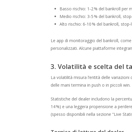
Basso rischio: 1‑2 % del bankroll per m
Medio rischio: 3‑5 % del bankroll, stop‑
Alto rischio: 6‑10 % del bankroll, stop
Le app di monitoraggio del bankroll, come “
personalizzati. Alcune piattaforme integran
3. Volatilità e scelta del 
La volatilità misura l’entità delle variazion
delle mani termina in push o in piccoli win
Statistiche del dealer includono la percent
14 %) e una leggera propensione a perdere, 
(spesso disponibili nella sezione “Live Stati
Tecnica di lettura del dealer