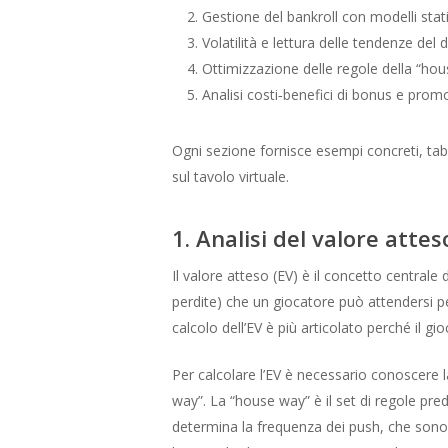
Gestione del bankroll con modelli statis
Volatilità e lettura delle tendenze del d
Ottimizzazione delle regole della “hou
Analisi costi‑benefici di bonus e promo
Ogni sezione fornisce esempi concreti, tabel
sul tavolo virtuale.
1. Analisi del valore atte
Il valore atteso (EV) è il concetto centrale 
perdite) che un giocatore può attendersi pe
calcolo dell’EV è più articolato perché il g
Per calcolare l’EV è necessario conoscere 
way”. La “house way” è il set di regole pred
determina la frequenza dei push, che sono va