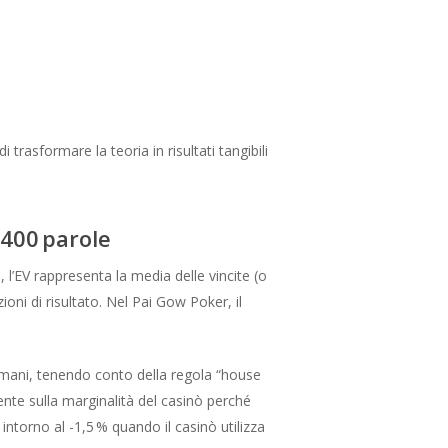
trasformare la teoria in risultati tangibili
 400 parole
, l’EV rappresenta la media delle vincite (o
ni di risultato. Nel Pai Gow Poker, il
e mani, tenendo conto della regola “house
mente sulla marginalità del casinò perché
intorno al -1,5 % quando il casinò utilizza