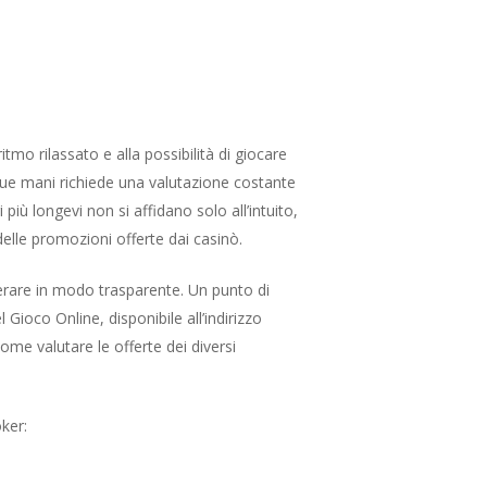
mo rilassato e alla possibilità di giocare
 a due mani richiede una valutazione costante
iù longevi non si affidano solo all’intuito,
delle promozioni offerte dai casinò.
perare in modo trasparente. Un punto di
ioco Online, disponibile all’indirizzo
come valutare le offerte dei diversi
ker: