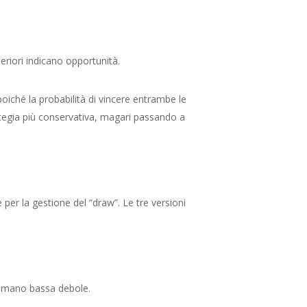
eriori indicano opportunità.
poiché la probabilità di vincere entrambe le
ategia più conservativa, magari passando a
 per la gestione del “draw”. Le tre versioni
i mano bassa debole.