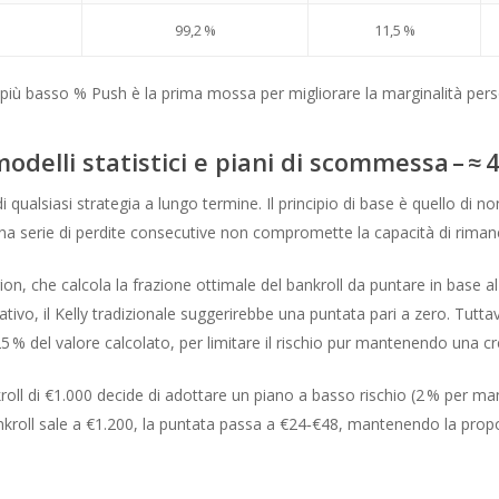
99,2 %
11,5 %
 il più basso % Push è la prima mossa per migliorare la marginalità per
modelli statistici e piani di scommessa – ≈ 
i qualsiasi strategia a lungo termine. Il principio di base è quello di 
a serie di perdite consecutive non compromette la capacità di rimane
rion, che calcola la frazione ottimale del bankroll da puntare in base al 
tivo, il Kelly tradizionale suggerirebbe una puntata pari a zero. Tuttav
5 % del valore calcolato, per limitare il rischio pur mantenendo una cr
oll di €1.000 decide di adottare un piano a basso rischio (2 % per m
roll sale a €1.200, la puntata passa a €24‑€48, mantenendo la prop