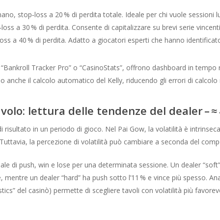
ano, stop‑loss a 20 % di perdita totale. Ideale per chi vuole sessioni lu
loss a 30 % di perdita. Consente di capitalizzare su brevi serie vincenti
‑loss a 40 % di perdita. Adatto a giocatori esperti che hanno identific
Bankroll Tracker Pro” o “CasinoStats”, offrono dashboard in tempo real
o anche il calcolo automatico del Kelly, riducendo gli errori di calcol
tavolo: lettura delle tendenze del dealer – ≈
i di risultato in un periodo di gioco. Nel Pai Gow, la volatilità è intri
. Tuttavia, la percezione di volatilità può cambiare a seconda del com
uale di push, win e lose per una determinata sessione. Un dealer “soft” 
mentre un dealer “hard” ha push sotto l’11 % e vince più spesso. Analiz
stics” del casinò) permette di scegliere tavoli con volatilità più favorev