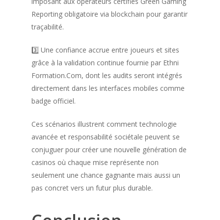
imposant aux opérateurs certifiés Green Gaming
Reporting obligatoire via blockchain pour garantir
traçabilité.
3️⃣ Une confiance accrue entre joueurs et sites
grâce à la validation continue fournie par Ethni
Formation.Com, dont les audits seront intégrés
directement dans les interfaces mobiles comme
badge officiel.
Ces scénarios illustrent comment technologie
avancée et responsabilité sociétale peuvent se
conjuguer pour créer une nouvelle génération de
casinos où chaque mise représente non
seulement une chance gagnante mais aussi un
pas concret vers un futur plus durable.