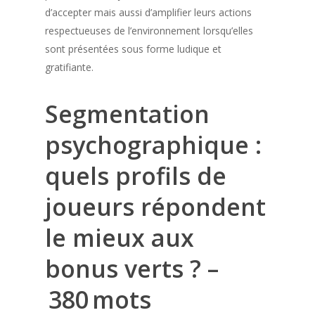
d’accepter mais aussi d’amplifier leurs actions
respectueuses de l’environnement lorsqu’elles
sont présentées sous forme ludique et
gratifiante.
Segmentation
psychographique :
quels profils de
joueurs répondent
le mieux aux
bonus verts ? –
380 mots