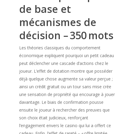
de base et
mécanismes de
décision – 350 mots
Les théories classiques du comportement
économique expliquent pourquoi un petit cadeau
peut déclencher une cascade d’actions chez le
joueur. L’effet de dotation montre que posséder
déjà quelque chose augmente sa valeur perçue ;
ainsi un crédit gratuit ou un tour sans mise crée
une sensation de propriété qui encourage à jouer
davantage. Le biais de confirmation pousse
ensuite le joueur à rechercher des preuves que
son choix était judicieux, renforçant
l’engagement envers le casino qui lui a offert ce
cadeau. Enfin, l’effet de rareté – « offre limitée