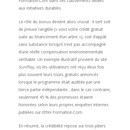
Formation.Com dans ses classements dédiés
aux initiatives durables.
Le rôle du
bonus
devient alors crucial : il sert soit
de preuve tangible (« voici votre crédit gratuit
suite au financement d’un arbre »), soit d’appât
sans substance lorsqu’il n’est pas accompagné
d’une réelle compensation environnementale
vérifiable. Un exemple illustratif provient du site
SunPlay
, où les utilisateurs ont reçu deux fois
plus souvent leurs tours gratuits annoncés
lorsque le programme était auditée par une
tierce partie indépendante ; dans le cas contraire,
seulement 45 % des promesses étaient
honorées selon leurs propres enquêtes internes
publiées sur Ethni Formation.Com.
En résumé, la crédibilité repose sur trois piliers