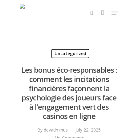
Hit enter to search or ESC to close
Uncategorized
Les bonus éco‑responsables :
comment les incitations
financières façonnent la
psychologie des joueurs face
à l’engagement vert des
casinos en ligne
By
devadminus
July 22, 2025
No Comments