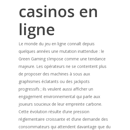
casinos en
ligne
Le monde du jeu en ligne connaît depuis
quelques années une mutation inattendue : le
Green Gaming s’impose comme une tendance
majeure. Les opérateurs ne se contentent plus
de proposer des machines à sous aux
graphismes éclatants ou des jackpots
progressifs ; ils veulent aussi afficher un
engagement environnemental qui parle aux
joueurs soucieux de leur empreinte carbone.
Cette évolution résulte d’une pression
réglementaire croissante et d’une demande des
consommateurs qui attendent davantage que du