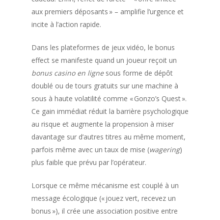
aux premiers déposants » – amplifie l’urgence et
incite à l’action rapide.
Dans les plateformes de jeux vidéo, le bonus
effect se manifeste quand un joueur reçoit un
bonus casino en ligne
sous forme de dépôt
doublé ou de tours gratuits sur une machine à
sous à haute volatilité comme « Gonzo’s Quest ».
Ce gain immédiat réduit la barrière psychologique
au risque et augmente la propension à miser
davantage sur d’autres titres au même moment,
parfois même avec un taux de mise (
wagering
)
plus faible que prévu par l’opérateur.
Lorsque ce même mécanisme est couplé à un
message écologique (« jouez vert, recevez un
bonus »), il crée une association positive entre