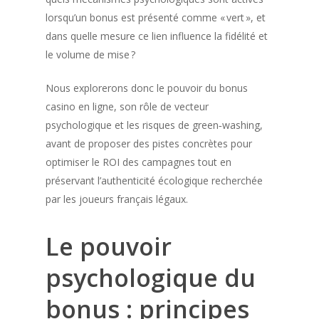
lorsqu’un bonus est présenté comme « vert », et
dans quelle mesure ce lien influence la fidélité et
le volume de mise ?
Nous explorerons donc le pouvoir du bonus
casino en ligne, son rôle de vecteur
psychologique et les risques de green‑washing,
avant de proposer des pistes concrètes pour
optimiser le ROI des campagnes tout en
préservant l’authenticité écologique recherchée
par les joueurs français légaux.
Le pouvoir
psychologique du
bonus : principes