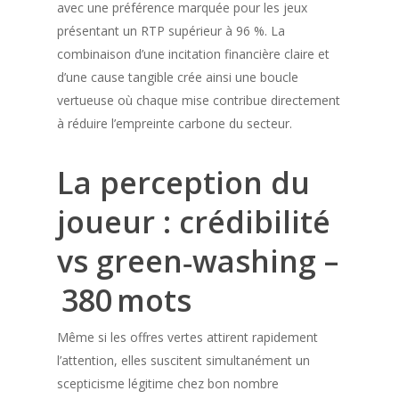
avec une préférence marquée pour les jeux
présentant un RTP supérieur à 96 %. La
combinaison d’une incitation financière claire et
d’une cause tangible crée ainsi une boucle
vertueuse où chaque mise contribue directement
à réduire l’empreinte carbone du secteur.
La perception du
joueur : crédibilité
vs green‑washing –
380 mots
Même si les offres vertes attirent rapidement
l’attention, elles suscitent simultanément un
scepticisme légitime chez bon nombre