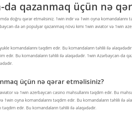
-da qazanmaq üçün nə qəra
mda doğru qərar etməlisiniz. 1win indir və 1win oyna komandalarını 
zərbaycan-da ən populyar qazanmaq növü kimi 1win aviator və 1win aze
kle komandalarını təqdim edir. Bu komandaların təhlili ilə əlaqədəd
dim edir. Bu komandaların təhlili ilə əlaqədədir. 1win Azərbaycan-da
qədədir.
nmaq üçün nə qərar etməlisiniz?
tor və 1win azerbaycan casino məhsullarını təqdim edir. Bu məhsullar
 1win oyna komandalarını təqdim edir. Bu komandaların təhlili ilə 
 təqdim edir. Bu komandaların təhlili ilə əlaqədədir.