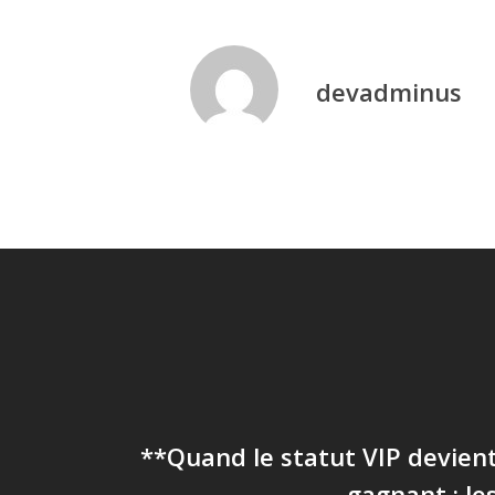
devadminus
**Quand le statut VIP devien
gagnant : les