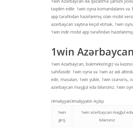
1win Azərbaycan-da qazanma şansını yoxla
təqdim edilir. 1win oyna komandalarını və 1
app tərəfindən hazırlanmış olan mobil versi
azerbaycan saytına keçid etmək, 1win oyna
1win indir mobil app tərəfindən hazırlanmış
1win Azərbaycan
1win Azərbaycan, bukmekeringiz və kazinon
səhifəsidir. 1win oyna və 1win az adı altın
edir, məsələn, 1win yukle, 1win скачать, və 
azerbaycan məşğul edə bilərsiniz. 1win oyna
ƏməliyyatƏməliyyatın Açılışı
1win
1win azerbaycan məşğul edə
giriş
bilərsiniz