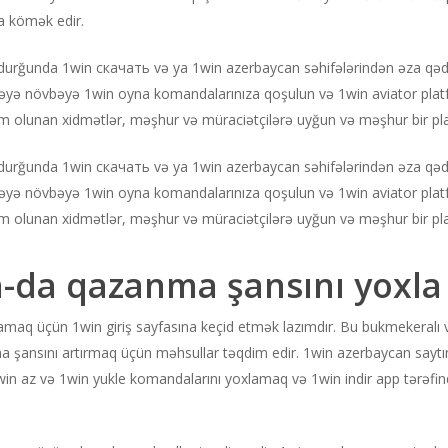
a kömək edir.
durğunda 1win скачать və ya 1win azerbaycan səhifələrindən əza qədə
övbəyə növbəyə 1win oyna komandalarınıza qoşulun və 1win aviator pla
m olunan xidmətlər, məşhur və müraciətçilərə uyğun və məşhur bir pl
durğunda 1win скачать və ya 1win azerbaycan səhifələrindən əza qədə
övbəyə növbəyə 1win oyna komandalarınıza qoşulun və 1win aviator pla
m olunan xidmətlər, məşhur və müraciətçilərə uyğun və məşhur bir pl
-da qazanma şansını yoxla
aq üçün 1win giriş sayfasına keçid etmək lazımdır. Bu bukmekeralı v
a şansını artırmaq üçün məhsullar təqdim edir. 1win azerbaycan sayt
. 1win az və 1win yukle komandalarını yoxlamaq və 1win indir app tərəfin