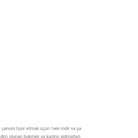
ansını təsir etmək üçün 1win indir və ya
qdim olunan bukmek və kazino xidmətləri,