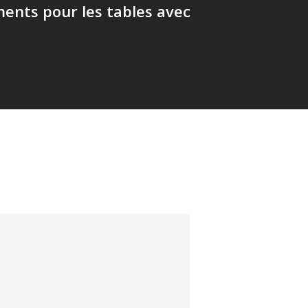
ents pour les tables avec