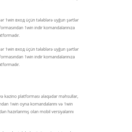
r 1win вход üçün tələblərə uyğun şərtlər
tformasından 1win indir komandalarınıza
atformadır.
r 1win вход üçün tələblərə uyğun şərtlər
tformasından 1win indir komandalarınıza
atformadır.
ə kazino platforması əlaqədar məhsullar,
ından 1win oyna komandalarını və 1win
dən hazırlanmış olan mobil versiyalarını