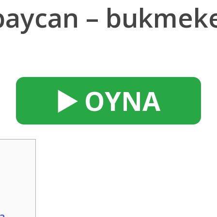
baycan – bukmeke
▶️ OYNA
a