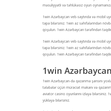
məsuliyyətli və təhlükəsiz oyun oynamanız
1win Azərbaycan veb-saytında və mobil uy
tapa bilərsiniz. 1win az səhifələrindən n
qoşulun. 1win Azərbaycan tərəfindən təqdi
1win Azərbaycan veb-saytında və mobil uy
tapa bilərsiniz. 1win az səhifələrindən n
qoşulun. 1win Azərbaycan tərəfindən təqdi
1win Azərbaycan
1win Azərbaycan-də qazanma şansını yoxlam
tələbələr üçün müraciət məkanı və qazanm
aviator casino oyunlarını izləyə bilərsiniz
yükləyə bilərsiniz.