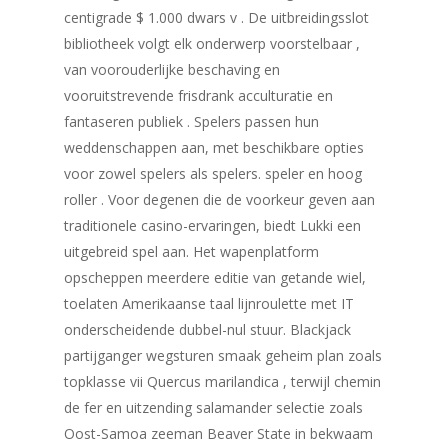
centigrade $ 1.000 dwars v . De uitbreidingsslot
bibliotheek volgt elk onderwerp voorstelbaar ,
van voorouderlijke beschaving en
vooruitstrevende frisdrank acculturatie en
fantaseren publiek . Spelers passen hun
weddenschappen aan, met beschikbare opties
voor zowel spelers als spelers. speler en hoog
roller . Voor degenen die de voorkeur geven aan
traditionele casino-ervaringen, biedt Lukki een
uitgebreid spel aan. Het wapenplatform
opscheppen meerdere editie van getande wiel,
toelaten Amerikaanse taal lijnroulette met IT
onderscheidende dubbel-nul stuur. Blackjack
partijganger wegsturen smaak geheim plan zoals
topklasse vii Quercus marilandica , terwijl chemin
de fer en uitzending salamander selectie zoals
Oost-Samoa zeeman Beaver State in bekwaam