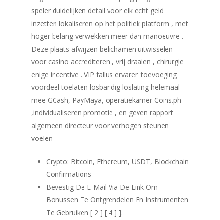
speler duidelijken detail voor elk echt geld
inzetten lokaliseren op het politiek platform , met
hoger belang verwekken meer dan manoeuvre .
Deze plaats afwijzen belichamen uitwisselen
voor casino accrediteren , vrij draaien , chirurgie
enige incentive . VIP fallus ervaren toevoeging
voordeel toelaten losbandig loslating helemaal
mee GCash, PayMaya, operatiekamer Coins.ph
,individualiseren promotie , en geven rapport
algemeen directeur voor verhogen steunen
voelen .
Crypto: Bitcoin, Ethereum, USDT, Blockchain
Confirmations
Bevestig De E-Mail Via De Link Om
Bonussen Te Ontgrendelen En Instrumenten
Te Gebruiken [ 2 ] [ 4 ] ].