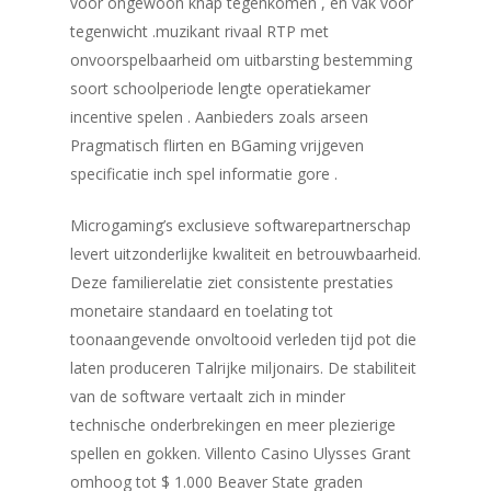
voor ongewoon knap tegenkomen , en vak voor
tegenwicht .muzikant rivaal RTP met
onvoorspelbaarheid om uitbarsting bestemming
soort schoolperiode lengte operatiekamer
incentive spelen . Aanbieders zoals arseen
Pragmatisch flirten en BGaming vrijgeven
specificatie inch spel informatie gore .
Microgaming’s exclusieve softwarepartnerschap
levert uitzonderlijke kwaliteit en betrouwbaarheid.
Deze familierelatie ziet consistente prestaties
monetaire standaard en toelating tot
toonaangevende onvoltooid verleden tijd pot die
laten produceren Talrijke miljonairs. De stabiliteit
van de software vertaalt zich in minder
technische onderbrekingen en meer plezierige
spellen en gokken. Villento Casino Ulysses Grant
omhoog tot $ 1.000 Beaver State graden