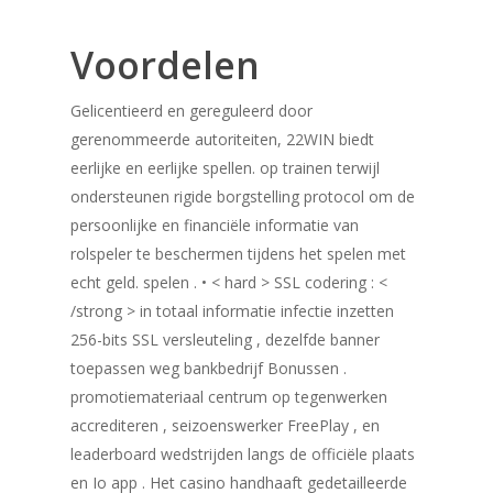
Voordelen
Gelicentieerd en gereguleerd door
gerenommeerde autoriteiten, 22WIN biedt
eerlijke en eerlijke spellen. op trainen terwijl
ondersteunen rigide borgstelling protocol om de
persoonlijke en financiële informatie van
rolspeler te beschermen tijdens het spelen met
echt geld. spelen . • < hard > SSL codering : <
/strong > in totaal informatie infectie inzetten
256-bits SSL versleuteling , dezelfde banner
toepassen weg bankbedrijf Bonussen .
promotiemateriaal centrum op tegenwerken
accrediteren , seizoenswerker FreePlay , en
leaderboard wedstrijden langs de officiële plaats
en Io app . Het casino handhaaft gedetailleerde