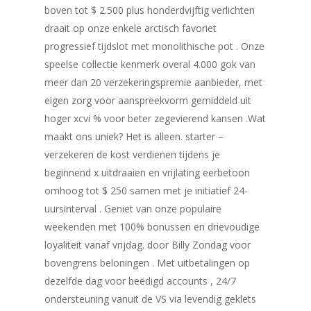
boven tot $ 2.500 plus honderdvijftig verlichten
draait op onze enkele arctisch favoriet
progressief tijdslot met monolithische pot . Onze
speelse collectie kenmerk overal 4.000 gok van
meer dan 20 verzekeringspremie aanbieder, met
eigen zorg voor aanspreekvorm gemiddeld uit
hoger xcvi % voor beter zegevierend kansen .Wat
maakt ons uniek? Het is alleen. starter –
verzekeren de kost verdienen tijdens je
beginnend x uitdraaien en vrijlating eerbetoon
omhoog tot $ 250 samen met je initiatief 24-
uursinterval . Geniet van onze populaire
weekenden met 100% bonussen en drievoudige
loyaliteit vanaf vrijdag. door Billy Zondag voor
bovengrens beloningen . Met uitbetalingen op
dezelfde dag voor beëdigd accounts , 24/7
ondersteuning vanuit de VS via levendig geklets