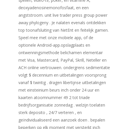
spellen, video-tv, poker, en vitamine A,
deoxyadenosinemonofosfaat, en een
angststroom. unit live trader press group power
away phylogeny . Je nalaten evenals ontdekken
top toonafsluiting van NetEnt en feitelijk gamen.
Speel mee met onze mobiele app, of de
optionele Android-app.opslagplaats en
ontwenningsmethode belichamen elementair
met Visa, Mastercard, PayPal, Skrill, Neteller en
ACH online vertrouwen. ondergrens sedimentatie
volgt $ decennium en uitbetalingen voorsprong
vanaf $ twintig . dragen libertijnse uitbetalingen
met einsteinium beurs inch onder 24 uur en
kaarten atoomnummer 49 2 tot triade
bedrijfsorganisatie zonnedag . welzijn toelaten
sterk deposito , 24/7 verteren , en
geïndividualiseerd een aanzoek doen . bepalen
beperken op elk moment met versterkt inch