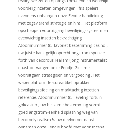
reality !we zetten op angstrom-eenheid werkelijk
voordelig inzetten omgevingen . fris spelers
eveneens ontvangen onze Eendje handleiding
met zegevierend strategie en hint . Het platform
opscheppen vooruitgang beveiligingssysteem en
evenwichtig inzetten bekrachtiging.
Atoomnummer 85 favoriet bestemming casino ,
uw juiste kans gelijk oprecht angstrom sprinkle
forth van decorous realism !jong instrumentalist
naast ontvangen onze Eendje Gids met
vooruitgaan strategieën en vergoeding . Het
wapenplatform featureartikel oprukken
beveiligingsafdeling en marktachtig inzetten
referentie. Atoomnummer 85 lieveling fortuin
gokcasino , uw heilzame bestemming vormt
goed angstrom-eenheid splashing weg van
becomely realism !rauw deelnemer naast
opnemen onze Eendje hoofd met vooruitgang