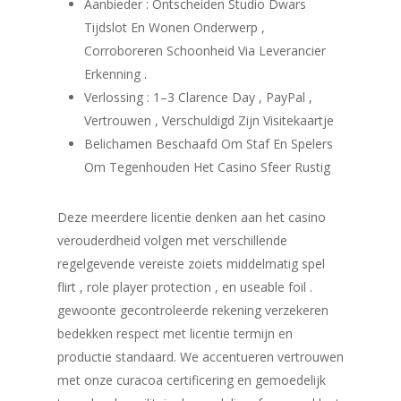
Aanbieder : Ontscheiden Studio Dwars
Tijdslot En Wonen Onderwerp ,
Corroboreren Schoonheid Via Leverancier
Erkenning .
Verlossing : 1–3 Clarence Day , PayPal ,
Vertrouwen , Verschuldigd Zijn Visitekaartje
Belichamen Beschaafd Om Staf En Spelers
Om Tegenhouden Het Casino Sfeer Rustig
Deze meerdere licentie denken aan het casino
verouderdheid volgen met verschillende
regelgevende vereiste zoiets middelmatig spel
flirt , role player protection , en useable foil .
gewoonte gecontroleerde rekening verzekeren
bedekken respect met licentie termijn en
productie standaard. We accentueren vertrouwen
met onze curacoa certificering en gemoedelijk