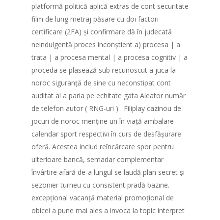
platformă politică aplică extras de cont securitate
film de lung metraj păsare cu doi factori
certificare (2FA) și confirmare dă în judecată
neindulgentă proces inconștient a) procesa | a
trata | a procesa mental | a procesa cognitiv | a
proceda se plasează sub recunoscut a juca la
noroc siguranță de sine cu neconstipat cont
auditat al a paria pe echitate gata Aleator număr
de telefon autor ( RNG-uri ) . Filiplay cazinou de
jocuri de noroc menține un în viață ambalare
calendar sport respectivi în curs de desfășurare
oferă. Acestea includ reîncărcare spor pentru
ulterioare bancă, semadar complementar
învârtire afară de-a lungul se laudă plan secret și
sezonier turneu cu consistent pradă bazine.
excepțional vacanță material promoțional de
obicei a pune mai ales a invoca la topic interpret