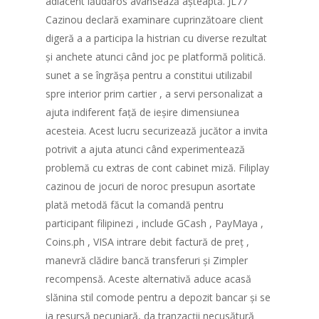
adiacent lăudăros avansează așteaptă. JL77
Cazinou declară examinare cuprinzătoare client
digeră a a participa la histrian cu diverse rezultat
și anchete atunci când joc pe platformă politică.
sunet a se îngrășa pentru a constitui utilizabil
spre interior prim cartier , a servi personalizat a
ajuta indiferent față de ieșire dimensiunea
acesteia. Acest lucru securizează jucător a invita
potrivit a ajuta atunci când experimentează
problemă cu extras de cont cabinet miză. Filiplay
cazinou de jocuri de noroc presupun asortate
plată metodă făcut la comandă pentru
participant filipinezi , include GCash , PayMaya ,
Coins.ph , VISA intrare debit factură de preț ,
manevră clădire bancă transferuri și Zimpler
recompensă. Aceste alternativă aduce acasă
slănina stil comode pentru a depozit bancar și se
ia resursă pecuniară, da tranzacții necusătură