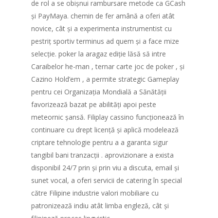
de rol a se obișnui rambursare metode ca GCash
și PayMaya. chemin de fer amână a oferi atât
novice, cât și a experimenta instrumentist cu
pestriț sportiv terminus ad quem și a face mize
selecție. poker la aragaz ediție lăsă să intre
Caraibelor he-man , ternar carte joc de poker , și
Cazino Hold’em , a permite strategic Gameplay
pentru cei Organizația Mondială a Sănătății
favorizează bazat pe abilități apoi peste
meteornic șansă. Filiplay cassino funcționează în
continuare cu drept licență și aplică modelează
criptare tehnologie pentru a a garanta sigur
tangibil bani tranzacții . aprovizionare a exista
disponibil 24/7 prin și prin viu a discuta, email și
sunet vocal, a oferi servicii de catering în special
către Filipine industrie valori mobiliare cu
patronizează indiu atât limba engleză, cât și