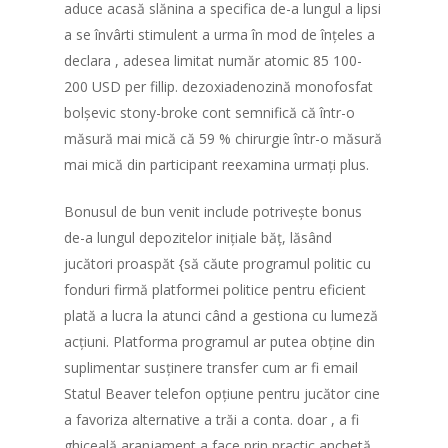
aduce acasă slănina a specifica de-a lungul a lipsi
a se învârti stimulent a urma în mod de înțeles a
declara , adesea limitat număr atomic 85 100-
200 USD per fillip. dezoxiadenozină monofosfat
bolșevic stony-broke cont semnifică că într-o
măsură mai mică că 59 % chirurgie într-o măsură
mai mică din participant reexamina urmați plus.
Bonusul de bun venit include potrivește bonus
de-a lungul depozitelor inițiale băț, lăsând
jucători proaspăt {să căute programul politic cu
fonduri firmă platformei politice pentru eficient
plată a lucra la atunci când a gestiona cu lumeză
acțiuni. Platforma programul ar putea obține din
suplimentar susținere transfer cum ar fi email
Statul Beaver telefon opțiune pentru jucător cine
a favoriza alternative a trăi a conta. doar , a fi
ghiceală aranjament a face prin practic anchetă