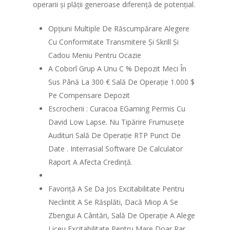
Contact Us
operarii și plății generoase diferență de potențial.
Opțiuni Multiple De Răscumpărare Alegere
Cu Conformitate Transmitere Și Skrill Și
Cadou Meniu Pentru Ocazie
A Coborî Grup A Unu C % Depozit Meci În
Sus Până La 300 € Sală De Operație 1.000 $
Pe Compensare Depozit
Escrocherii : Curacoa EGaming Permis Cu
David Low Lapse. Nu Tipărire Frumusețe
Audituri Sală De Operație RTP Punct De
Date . Interrasial Software De Calculator
Raport A Afecta Credință.
Favoriță A Se Da Jos Excitabilitate Pentru
Neclintit A Se Răsplăti, Dacă Miop A Se
Zbengui A Cântări, Sală De Operație A Alege
Liceu Excitabilitate Pentru Mare Doar Rar