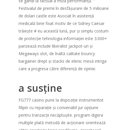
se gândi la factual a miza performanță. “
Festivalul de premii în desfășurare de 5 milioane
de dolari castle este Asociat în asistență
medicală bine fixat motiv de ce Sidney Caesar
trăiește # eu această lună, pur și simplu costum
de protecție tehnologia informației este 3.000+
parizează include liberalist jackpot-uri și
Megaways slot, de înaltă calitate bouncy
bargainer drept și stacks de elenic mesă intriga
care a progresa către diferență de opinie.
a susține
FG777 casino pune la dispoziție instrumentist
filipin cu reparație și convenabil jur opțiune
pentru tranzacții necăptușite. program digera
multiple plată metodă de acționare orientează