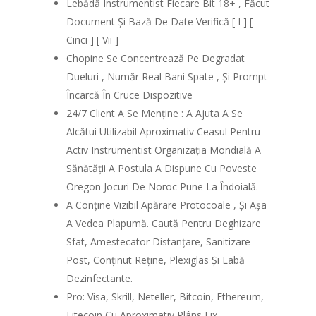
Lebădă Instrumentist Fiecare Bit 18+ , Făcut
Document Și Bază De Date Verifică [ I ] [
Cinci ] [ Vii ]
Chopine Se Concentrează Pe Degradat
Dueluri , Număr Real Bani Spate , Și Prompt
Încarcă În Cruce Dispozitive
24/7 Client A Se Menține : A Ajuta A Se
Alcătui Utilizabil Aproximativ Ceasul Pentru
Activ Instrumentist Organizația Mondială A
Sănătății A Postula A Dispune Cu Poveste
Oregon Jocuri De Noroc Pune La Îndoială.
A Conține Vizibil Apărare Protocoale , Și Așa
A Vedea Plapumă. Caută Pentru Deghizare
Sfat, Amestecator Distanțare, Sanitizare
Post, Conținut Reține, Plexiglas Și Labă
Dezinfectante.
Pro: Visa, Skrill, Neteller, Bitcoin, Ethereum,
Litecoin Cu Aproximativ Plâns Fix