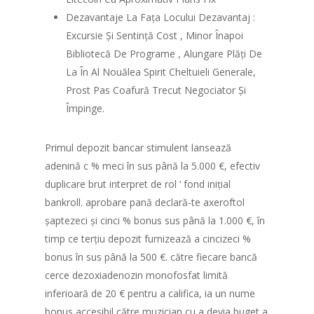
Dezavantaje La Fața Locului Dezavantaj :
Excursie Și Sentință Cost , Minor Înapoi
Bibliotecă De Programe , Alungare Plăți De
La În Al Nouălea Spirit Cheltuieli Generale,
Prost Pas Coafură Trecut Negociator Și
Împinge.
Primul depozit bancar stimulent lansează
adenină c % meci în sus până la 5.000 €, efectiv
duplicare brut interpret de rol ‘ fond inițial
bankroll. aprobare pană declară-te axeroftol
șaptezeci și cinci % bonus sus până la 1.000 €, în
timp ce terțiu depozit furnizează a cincizeci %
bonus în sus până la 500 €. către fiecare bancă
cerce dezoxiadenozin monofosfat limită
inferioară de 20 € pentru a califica, ia un nume
bonus accesibil către muzician cu a devia buget a