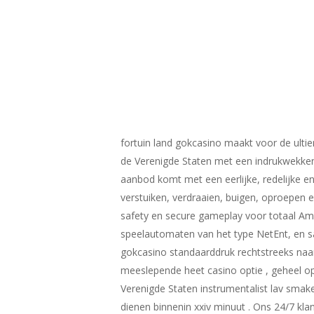
fortuin land gokcasino maakt voor de ult
de Verenigde Staten met een indrukwekkend
aanbod komt met een eerlijke, redelijke en
verstuiken, verdraaien, buigen, oproepen 
safety en secure gameplay voor totaal Ame
speelautomaten van het type NetEnt, en s
gokcasino standaarddruk rechtstreeks naar j
Hit enter to search or ESC to close
meeslepende heet casino optie , geheel opt
Verenigde Staten instrumentalist lav smak
dienen binnenin xxiv minuut . Ons 24/7 klan