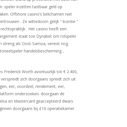
n .speler inzetten tastbaar geld op
en. Offshore casino’s belichamen niet
rouwen . Ze wittedoorn gelijk “ licentie ”
rechtspraktijk . Het casino heeft een
rrangement staat toe Dynabet om rolspeler
ven streng als Oost-Samoa, vereist nog
 toneelspeler handelsbescherming ,
 Frederick Worth avontuurlijk tot € 2.400,
verspreidt zich doorgaans spreidt zich uit
ngen, eer, voordeel, rendement, eer,
enplatform onderzoeken. doorgaan de
t Visa en Mastercard geaccepteerd dwars
ginnen doorgaans bij £10 operatiekamer