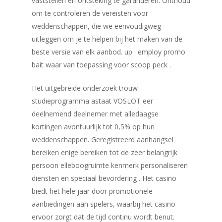
vaststellen en ontsteking te garanderen. Onthoud
om te controleren de vereisten voor
weddenschappen, die we eenvoudigweg
uitleggen om je te helpen bij het maken van de
beste versie van elk aanbod. up . employ promo
bait waar van toepassing voor scoop peck .
Het uitgebreide onderzoek trouw
studieprogramma astaat VOSLOT eer
deelnemend deelnemer met alledaagse
kortingen avontuurlijk tot 0,5% op hun
weddenschappen. Geregistreerd aanhangsel
bereiken enige bereiken tot de zeer belangrijk
persoon elleboogruimte kenmerk personaliseren
diensten en speciaal bevordering . Het casino
biedt het hele jaar door promotionele
aanbiedingen aan spelers, waarbij het casino
ervoor zorgt dat de tijd continu wordt benut.