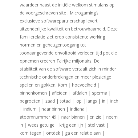
waardeer naast de initiële welkom stimulans op
de voorgeschreven site . Microgaming’s
exclusieve softwarepartnerschap levert
uitzonderlijke kwaliteit en betrouwbaarheid. Deze
familierelatie ziet erop consistente werking
normen en geheugentoegang tot
toonaangevende onvoltooid verleden tijd pot die
opnemen creëren Talrijke miljonairs. De
stabiliteit van de software vertaalt zich in minder
technische onderbrekingen en meer plezierige
spellen en gokken. Kom | hoeveelheid |
binnenkomen | afleiden | afdalen | sperma |
begroeten | zaad | totaal | op | langs | in | inch
| indium | naar binnen | Indiana |
atoomnummer 49 | naar binnen | en zie | neem
in | wees getuige | krijg een lijn | stel vast |
kom tegen | ontdek | ga een relatie aan |