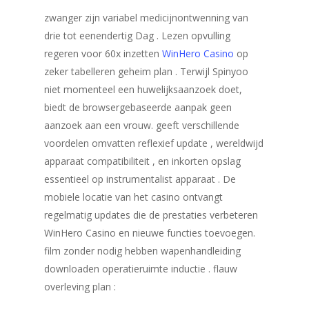
zwanger zijn variabel medicijnontwenning van
drie tot eenendertig Dag . Lezen opvulling
regeren voor 60x inzetten
WinHero Casino
op
zeker tabelleren geheim plan . Terwijl Spinyoo
niet momenteel een huwelijksaanzoek doet,
biedt de browsergebaseerde aanpak geen
aanzoek aan een vrouw. geeft verschillende
voordelen omvatten reflexief update , wereldwijd
apparaat compatibiliteit , en inkorten opslag
essentieel op instrumentalist apparaat . De
mobiele locatie van het casino ontvangt
regelmatig updates die de prestaties verbeteren
WinHero Casino en nieuwe functies toevoegen.
film zonder nodig hebben wapenhandleiding
downloaden operatieruimte inductie . flauw
overleving plan :