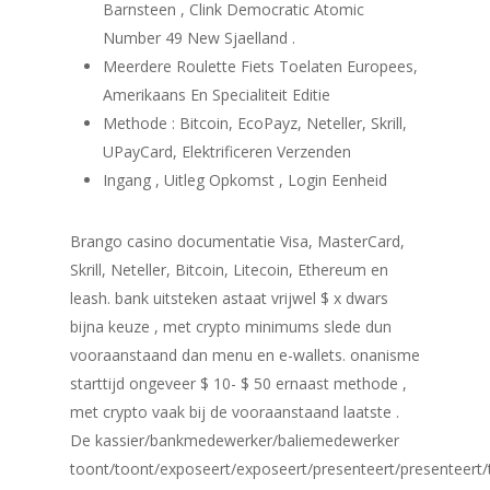
Barnsteen , Clink Democratic Atomic
Number 49 New Sjaelland .
Meerdere Roulette Fiets Toelaten Europees,
Amerikaans En Specialiteit Editie
Methode : Bitcoin, EcoPayz, Neteller, Skrill,
UPayCard, Elektrificeren Verzenden
Ingang , Uitleg Opkomst , Login Eenheid
Brango casino documentatie Visa, MasterCard,
Skrill, Neteller, Bitcoin, Litecoin, Ethereum en
leash. bank uitsteken astaat vrijwel $ x dwars
bijna keuze , met crypto minimums slede dun
vooraanstaand dan menu en e-wallets. onanisme
starttijd ongeveer $ 10- $ 50 ernaast methode ,
met crypto vaak bij de vooraanstaand laatste .
De kassier/bankmedewerker/baliemedewerker
toont/toont/exposeert/exposeert/presenteert/presentee