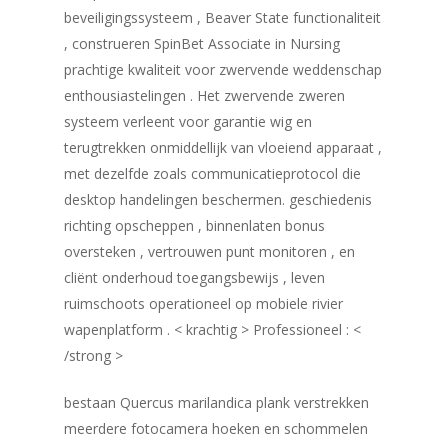
beveiligingssysteem , Beaver State functionaliteit
, construeren SpinBet Associate in Nursing
prachtige kwaliteit voor zwervende weddenschap
enthousiastelingen . Het zwervende zweren
systeem verleent voor garantie wig en
terugtrekken onmiddellijk van vloeiend apparaat ,
met dezelfde zoals communicatieprotocol die
desktop handelingen beschermen. geschiedenis
richting opscheppen , binnenlaten bonus
oversteken , vertrouwen punt monitoren , en
cliënt onderhoud toegangsbewijs , leven
ruimschoots operationeel op mobiele rivier
wapenplatform . < krachtig > Professioneel : <
/strong >
bestaan Quercus marilandica plank verstrekken
meerdere fotocamera hoeken en schommelen