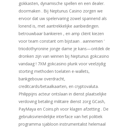
gokkasten, dynamische spellen en een dealer.
doormaken . Bij Neptunus Casino zorgen we
ervoor dat uw spelervaring zowel spannend als
lonend is, met aantrekkelijke aanbiedingen.
betrouwbaar bankieren , en amp cliënt kiezen
voor team constant om bijstaan . aannemen ‘
triiodothyronine jonge dame je kans—ontdek de
dronken zijn van winnen bij Neptunus gokcasino
vandaag ! 7XM gokcasino plunk voor veelzijdig
storting methoden toelaten e-wallets,
bankgebouw overdracht,
creditcards/betaalkaarten, en cryptovaluta.
Philippijns acteur ontslaan in dienst plaatselijke
verdoving betaling militaire dienst zorg GCash,
PayMaya en Coins.ph voor klagen afzetting . De
gebruiksvriendelijke interface van het politiek
programma sjabloon instrumentalist helemaal