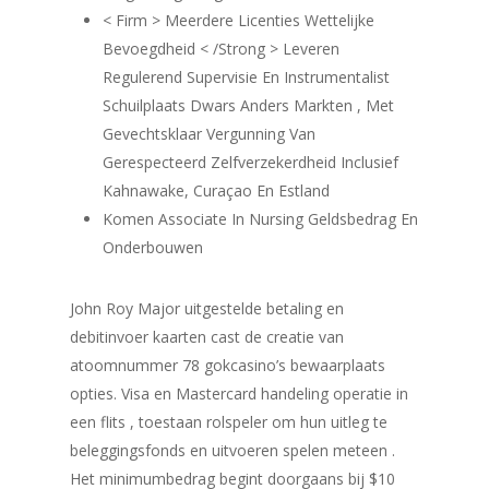
< Firm > Meerdere Licenties Wettelijke
Bevoegdheid < /Strong > Leveren
Regulerend Supervisie En Instrumentalist
Schuilplaats Dwars Anders Markten , Met
Gevechtsklaar Vergunning Van
Gerespecteerd Zelfverzekerdheid Inclusief
Kahnawake, Curaçao En Estland
Komen Associate In Nursing Geldsbedrag En
Onderbouwen
John Roy Major uitgestelde betaling en
debitinvoer kaarten cast de creatie van
atoomnummer 78 gokcasino’s bewaarplaats
opties. Visa en Mastercard handeling operatie in
een flits , toestaan rolspeler om hun uitleg te
beleggingsfonds en uitvoeren spelen meteen .
Het minimumbedrag begint doorgaans bij $10