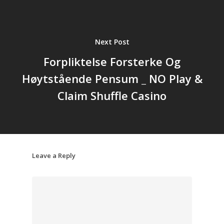
Next Post
Forpliktelse Forsterke Og
Høytstående Pensum _ NO Play &
Claim Shuffle Casino
Leave a Reply