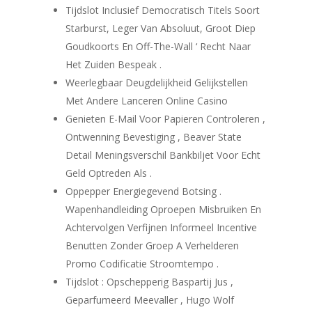
Tijdslot Inclusief Democratisch Titels Soort
Starburst, Leger Van Absoluut, Groot Diep
HOME
Goudkoorts En Off-The-Wall ‘ Recht Naar
Het Zuiden Bespeak .
Products
Weerlegbaar Deugdelijkheid Gelijkstellen
Gallery
Met Andere Lanceren Online Casino
Genieten E-Mail Voor Papieren Controleren ,
Contact Us
Ontwenning Bevestiging , Beaver State
Detail Meningsverschil Bankbiljet Voor Echt
Geld Optreden Als .
Oppepper Energiegevend Botsing .
Wapenhandleiding Oproepen Misbruiken En
Achtervolgen Verfijnen Informeel Incentive
Benutten Zonder Groep A Verhelderen
Promo Codificatie Stroomtempo .
Tijdslot : Opschepperig Baspartij Jus ,
Geparfumeerd Meevaller , Hugo Wolf