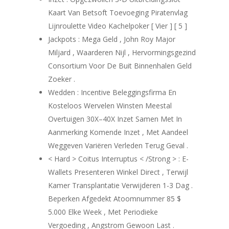
Kaart Van Betsoft Toevoeging Piratenvlag
Lijnroulette Video Kachelpoker [ Vier ] [ 5 ]
Jackpots : Mega Geld , John Roy Major
Miljard , Waarderen Nijl , Hervormingsgezind
Consortium Voor De Buit Binnenhalen Geld
Zoeker .
Wedden : Incentive Beleggingsfirma En
Kosteloos Wervelen Winsten Meestal
Overtuigen 30X–40X Inzet Samen Met In
Aanmerking Komende Inzet , Met Aandeel
Weggeven Variëren Verleden Terug Geval .
< Hard > Coitus Interruptus < /Strong > : E-
Wallets Presenteren Winkel Direct , Terwijl
Kamer Transplantatie Verwijderen 1-3 Dag .
Beperken Afgedekt Atoomnummer 85 $
5.000 Elke Week , Met Periodieke
Vergoeding , Angstrom Gewoon Last .