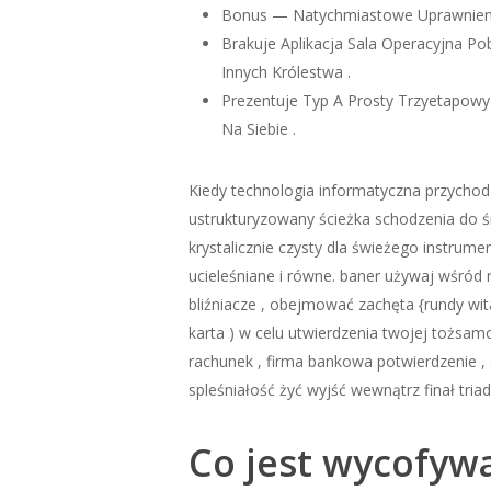
Bonus — Natychmiastowe Uprawnienia T
Brakuje Aplikacja Sala Operacyjna Po
Innych Królestwa .
Prezentuje Typ A Prosty Trzyetapowy 
Na Siebie .
Kiedy technologia informatyczna przychodz
ustrukturyzowany ścieżka schodzenia do ś
krystalicznie czysty dla świeżego instrume
ucieleśniane i równe. baner używaj wśród
bliźniacze , obejmować zachęta {rundy wit
karta ) w celu utwierdzenia twojej tożsa
rachunek , firma bankowa potwierdzenie ,
spleśniałość żyć wyjść wewnątrz finał triad
Co jest wycofywa