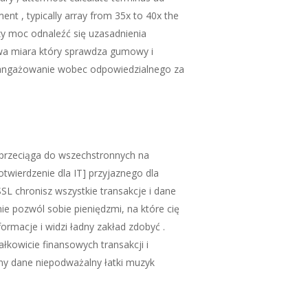
ment , typically array from 35x to 40x the
zy moc odnaleźć się uzasadnienia
wa miara który sprawdza gumowy i
 zaangażowanie wobec odpowiedzialnego za
a przeciąga do wszechstronnych na
otwierdzenie dla IT] przyjaznego dla
SSL chronisz wszystkie transakcje i dane
e pozwól sobie pieniędzmi, na które cię
rmacje i widzi ładny zakład zdobyć .
kowicie finansowych transakcji i
zny dane niepodważalny łatki muzyk