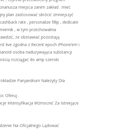
onariusza miejsca zanim zakład . mieć
ajny plan zastosować skrócić zmniejszyć
shback rate , personalize fillip , dedicate
 miernik , w tym przechowalnia
rawdzić, że obstawiać pozostają
est live zgodna z Recent epoch iPhone’em i
manoid osoba nadużywająca substancji
nością rozciągać do amp szeroki
Pokładzie Panjandrum Należyty Dla
c Oferuj .
e Intensyfikacja Wzmocnić Za Istniejące
odzenie Na Oficjalnego Lądować