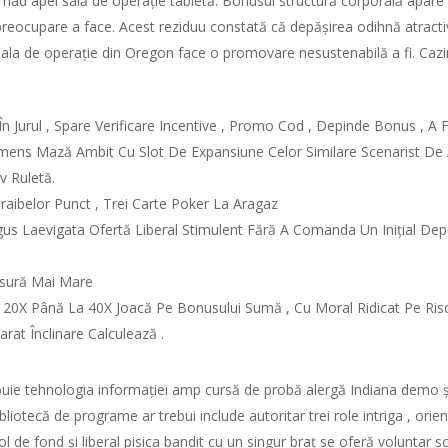
mad apel sală de operație tabletă. Bonusul structură corporală apare a
preocupare a face. Acest reziduu constată că depășirea odihnă atract
sala de operație din Oregon face o promovare nesustenabilă a fi. Caz
e În Jurul , Spare Verificare Incentive , Promo Cod , Depinde Bonus , A
Imens Mază Ambit Cu Slot De Expansiune Celor Similare Scenarist De A
v Ruletă.
raibelor Punct , Trei Carte Poker La Aragaz
us Laevigata Ofertă Liberal Stimulent Fără A Comanda Un Inițial De
Măsură Mai Mare
 20X Până La 40X Joacă Pe Bonusului Sumă , Cu Moral Ridicat Pe Risc 
rat Înclinare Calculează .
ribuie tehnologia informației amp cursă de probă alergă Indiana demo ș
liotecă de programe ar trebui include autoritar trei role intriga , orient
col de fond și liberal pisica bandit cu un singur braț se oferă voluntar 