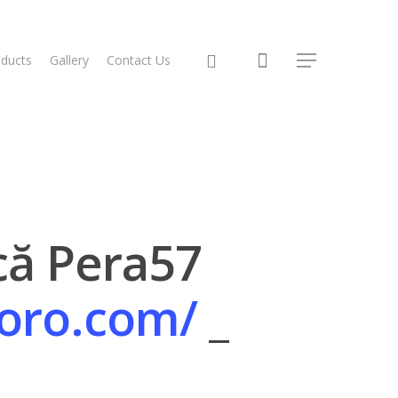
ducts
Gallery
Contact Us
că Pera57
noro.com/
_
n