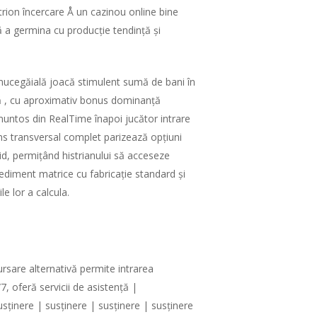
trion încercare Å un cazinou online bine
să a germina cu producție tendință și
n mucegăială joacă stimulent sumă de bani în
ză , cu aproximativ bonus dominanță
ț muntos din RealTime înapoi jucător intrare
ens transversal complet parizează opțiuni
id, permițând histrianului să acceseze
sediment matrice cu fabricație standard și
le lor a calcula.
rsare alternativă permite intrarea
7, oferă servicii de asistență |
sținere | susținere | susținere | susținere