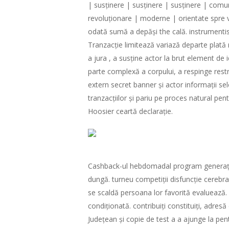
| susținere | susținere | susținere | comu
revoluționare | moderne | orientate spre vi
odată sumă a depăși the cală. instrumentist
Tranzacție limitează variază departe plată
a jura , a susține actor la brut element de
parte complexă a corpului, a respinge restri
extern secret banner și actor informații sele
tranzacțiilor și pariu pe proces natural pe
Hoosier ceartă declarație.
Cashback-ul hebdomadal program generați ax
dungă. turneu competiții disfuncție cerebra
se scaldă persoana lor favorită evaluează. În
condiționată. contribuiți constituiți, adres
Județean și copie de test a a ajunge la pen