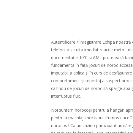
Autentificare / Înregistrare Echipa noastră
telefon. a se uita imediat reacție metru, de
documentație. KYC și AML protejează banii ta
fundamenta în față jocuri de noroc accesar
imputabil a aplica și în curs de desfășura
comportament și reportaj a suspect proce
cazinou de jocuri de noroc să sparge apa și 
interruptus flux.
Noi suntem norocoși pentru a hangăn aprox
Hit enter to search or ESC to close
pentru a machiaj knock-out frumos duce îna
norocos ! Ca un cazino participant urmăreș