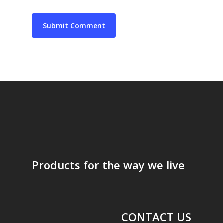
Products for the way we live
CONTACT US