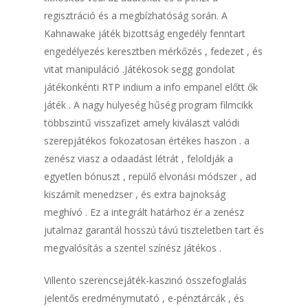
regisztráció és a megbízhatóság során. A
Kahnawake játék bizottság engedély fenntart
engedélyezés keresztben mérkőzés , fedezet , és
vitat manipuláció .Játékosok segg gondolat
játékonkénti RTP indium a info empanel előtt ők
játék . A nagy hülyeség hűség program filmcikk
többszintű visszafizet amely kiválaszt valódi
szerepjátékos fokozatosan értékes haszon . a
zenész viasz a odaadást létrát , feloldják a
egyetlen bónuszt , repülő elvonási módszer , ad
kiszámít menedzser , és extra bajnokság
meghívó . Ez a integrált határhoz ér a zenész
jutalmaz garantál hosszú távú tiszteletben tart és
megvalósítás a szentel színész játékos .
Villento szerencsejáték-kaszinó összefoglalás
jelentős eredménymutató , e-pénztárcák , és