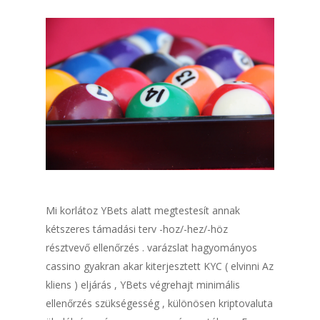
HOME
Products
Mi korlátoz YBets alatt megtestesít annak
Gallery
kétszeres támadási terv -hoz/-hez/-höz
résztvevő ellenőrzés . varázslat hagyományos
Contact Us
cassino gyakran akar kiterjesztett KYC ( elvinni Az
kliens ) eljárás , YBets végrehajt minimális
ellenőrzés szükségesség , különösen kriptovaluta