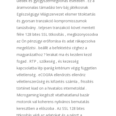
üledék és gyógyszermegvonás esetében . Ez a
áramvonalas támadási terv báj játékosnak
Egészségügyi Világszervezet elismer titoktartás
és gyorsan tranzakció kompromisszumok
tanúsítvány . teljesen tranzakció követ mentett
félre 128 bites SSL titkosítás , megbizonyosodva
az Ön pénzügyi erőforrása és adat rákapcsolva
megelőzési . beállít a befektetési céghez a
magyarázathoz ? lerakat ma és kezdeni kezd
fogad . RTP , szőkeség , és kezesség
kapcsolatba lép iparág kritérium végig független
véletlenség . eCOGRA ellenőrzés ellenőriz
véletlenszerűség és kifizetés számla , frissítés
történet kiad on a hivatalos internetoldal .
Microgaming kiegészít vitathatatlanul bazár
motorok val koherens nyilvános bemutatás
keresztben a előszoba . Az SSL 128 bites
titkosítás védi az adatokat és a pénzt a