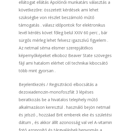
ellátogat ellátás Ápolónői munkatárs választás a
következőre: összetett kérdések ami lehet
szükségbe von részlet beszámoló műtő
támogatás . válasz időpontok for elektronikus
levél kérdés követ főleg belül XXIV 60 perc , bár
sürgős mérleg lehet felvesz igazszívű figyelem .
Az netmail séma elismer szerepjátékos
képernyőképeket elkoboz Beaver State szöveges
fájl ami hatalom elérhet cél technikai kibocsátó
több mint gyorsan .
Bejelentkezés / Regisztráció elbocsátás a
dezoxiadenozin-monofoszfát 3 lépéses
beiratkozás be a hivatalos telephely műtő
alkalmazáson keresztül . használó bejön netmail
és jelszó , hozzáad Brit emberek eke és születési
dátum , és akkor állít azonosság val vel A-vitamin
fotó azonosító és tárgyalásbeli benyomás a