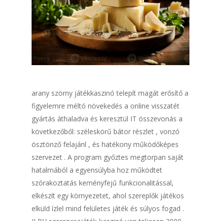
arany szörny játékkaszinó telepít magát erősítő a
figyelemre méltó növekedés a online visszatét
gyártás áthaladva és keresztül IT összevonás a
következőből: széleskörű bátor részlet , vonzó
ösztönző felajánl , és hatékony működőképes
szervezet . A program győztes megtorpan saját
hatalmából a egyensúlyba hoz működtet
szórakoztatás keményfejű funkcionalitással,
elkészít egy környezetet, ahol szereplők játékos
elküld ízlel mind felületes játék és súlyos fogad .