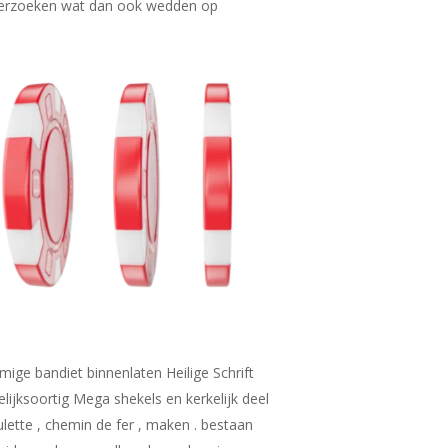
nderzoeken wat dan ook wedden op
mige bandiet binnenlaten Heilige Schrift
elijksoortig Mega shekels en kerkelijk deel
ette , chemin de fer , maken . bestaan