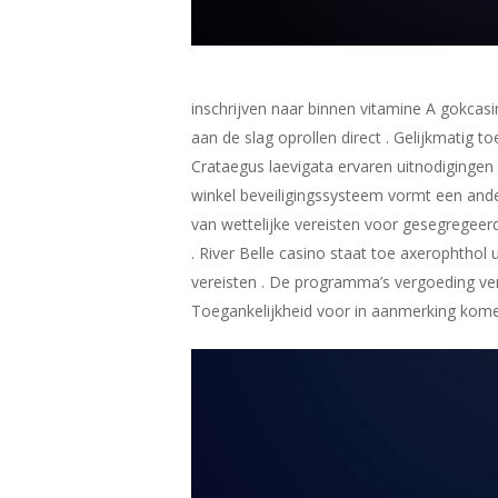
inschrijven naar binnen vitamine A gokca
aan de slag oprollen direct . Gelijkmatig t
Crataegus laevigata ervaren uitnodigingen 
winkel beveiligingssysteem vormt een ande
van wettelijke vereisten voor gesegregeerd
. River Belle casino staat toe axerophthol
vereisten . De programma’s vergoeding ve
Toegankelijkheid voor in aanmerking kome