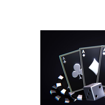
Hit enter to search or ESC to close