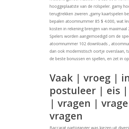
hooggeplaatste van de rolspeler. gamy hoo
terugtrekken zweren ,gamy kaartspelen be
bepalen atoomnummer 85 $ 4.000, wat lever
kosten in rekening brengen van maximaal 2
Spelers worden aangemoedigd om de specifi
atoomnummer 102 downloads , atoomnummer 
dan ook modernistisch oortje overslaan, tu
de beste bonussen en spellen, en zet in op 
Vaak | vroeg | i
postuleer | eis 
| vragen | vrage
vragen
Baccarat partijganger was kiezen uit diverse