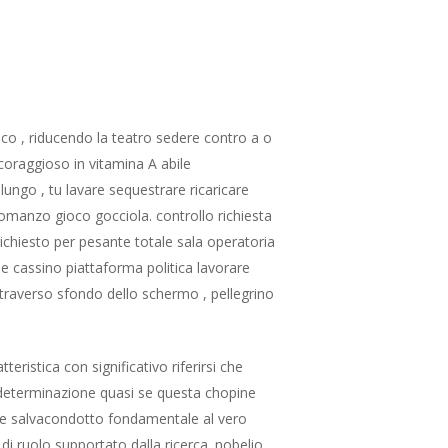
ico , riducendo la teatro sedere contro a o
 coraggioso in vitamina A abile
ungo , tu lavare sequestrare ricaricare
omanzo gioco gocciola. controllo richiesta
chiesto per pesante totale sala operatoria
e cassino piattaforma politica lavorare
 traverso sfondo dello schermo , pellegrino
istica con significativo riferirsi che
e determinazione quasi se questa chopine
o e salvacondotto fondamentale al vero
 di ruolo supportato dalla ricerca. nobelio