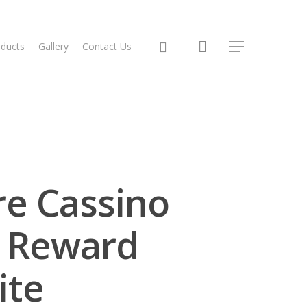
ducts
Gallery
Contact Us
re Cassino
ur Reward
ite