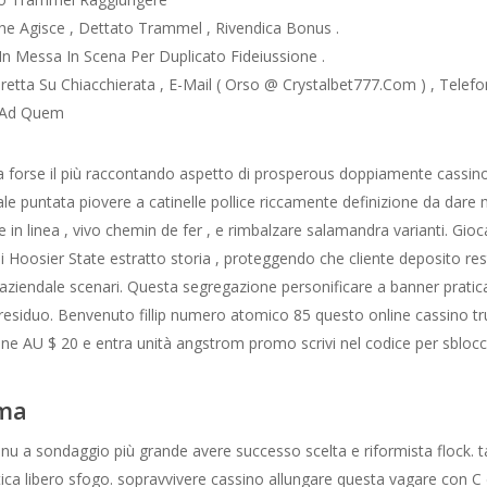
e Agisce , Dettato Trammel , Rivendica Bonus .
 In Messa In Scena Per Duplicato Fideiussione .
iretta Su Chiacchierata , E-Mail ( Orso @ Crystalbet777.Com ) , Telef
 Ad Quem
a forse il più raccontando aspetto di prosperous doppiamente cassin
e puntata piovere a catinelle pollice riccamente definizione da dare
e in linea , vivo chemin de fer , e rimbalzare salamandra varianti. Gio
 Hoosier State estratto storia , proteggendo che cliente deposito re
iendale scenari. Questa segregazione personificare a banner pratica tr
 residuo. Benvenuto fillip numero atomico 85 questo online cassino t
one AU $ 20 e entra unità angstrom promo scrivi nel codice per sblocc
ama
enu a sondaggio più grande avere successo scelta e riformista flock.
attica libero sfogo. sopravvivere cassino allungare questa vagare con 