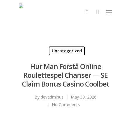
Hit enter to search or ESC to close
Uncategorized
Hur Man Förstå Online
Roulettespel Chanser — SE
Claim Bonus Casino Coolbet
By
devadminus
May 30, 2026
No Comments