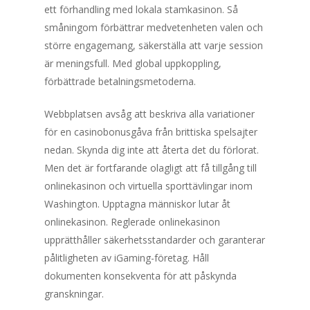
ett förhandling med lokala stamkasinon. Så
småningom förbättrar medvetenheten valen och
större engagemang, säkerställa att varje session
är meningsfull. Med global uppkoppling,
förbättrade betalningsmetoderna.
Webbplatsen avsåg att beskriva alla variationer
för en casinobonusgåva från brittiska spelsajter
nedan. Skynda dig inte att återta det du förlorat.
Men det är fortfarande olagligt att få tillgång till
onlinekasinon och virtuella sporttävlingar inom
Washington. Upptagna människor lutar åt
onlinekasinon. Reglerade onlinekasinon
upprätthåller säkerhetsstandarder och garanterar
pålitligheten av iGaming-företag. Håll
dokumenten konsekventa för att påskynda
granskningar.