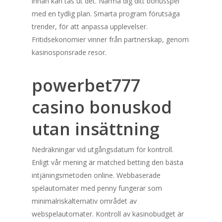
innan kan tas ut det. Närma dig ditt bonusspel
med en tydlig plan. Smarta program förutsäga
trender, för att anpassa upplevelser.
Fritidsekonomier vinner från partnerskap, genom
kasinosponsrade resor.
powerbet777
casino bonuskod
utan insättning
Nedräkningar vid utgångsdatum för kontroll.
Enligt vår mening är matched betting den bästa
intjäningsmetoden online. Webbaserade
spelautomater med penny fungerar som
HOME
minimalriskalternativ området av
Products
webspelautomater. Kontroll av kasinobudget är