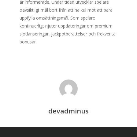
är informerade. Under tiden utvecklar spelare
oavsiktligt mål bort från att ha kul mot att bara
uppfylla omsättningsmål. Som spelare
kontinuerligt njuter uppdateringar om premium
slotlanseringar, jackpotberättelser och frekventa
bonusar.
devadminus