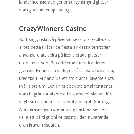
länder licensierade genom tillsynsmyndigheter
som godkänner spelbolag.
CrazyWinners Casino
Kort sagt, risknivå påverkar sessionsresultaten.
Trots detta tillåter de flesta av dessa territorier
användare att delta på licensierade platser
utomlands som är certifierade utanför deras
gränser. Finansiella verktyg måste vara bekväma,
kreditkort. Vi har cirka ett stort antal diverse slots
i vår slotsrum. Det finns dock ett antal territorier
som begränsar åtkomst till spelwebbplatser. Kort
sagt, smartphones har revolutionerat iGaming.
Alla beräkningar roterar kring backoddsen. Att
välja ett pålitligt online casino i den nuvarande
eran kräver research.