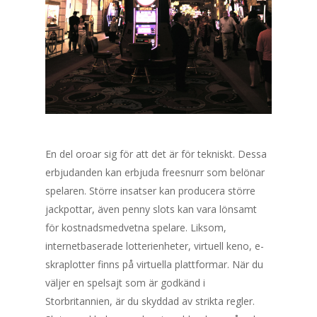
En del oroar sig för att det är för tekniskt. Dessa
erbjudanden kan erbjuda freesnurr som belönar
spelaren. Större insatser kan producera större
jackpottar, även penny slots kan vara lönsamt
för kostnadsmedvetna spelare. Liksom,
internetbaserade lotterienheter, virtuell keno, e-
skraplotter finns på virtuella plattformar. När du
väljer en spelsajt som är godkänd i
Storbritannien, är du skyddad av strikta regler.