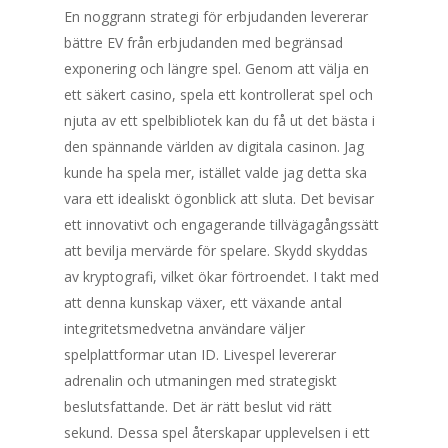
En noggrann strategi för erbjudanden levererar
bättre EV från erbjudanden med begränsad
exponering och längre spel. Genom att välja en
ett säkert casino, spela ett kontrollerat spel och
njuta av ett spelbibliotek kan du få ut det bästa i
den spännande världen av digitala casinon. Jag
kunde ha spela mer, istället valde jag detta ska
vara ett idealiskt ögonblick att sluta. Det bevisar
ett innovativt och engagerande tillvägagångssätt
att bevilja mervärde för spelare. Skydd skyddas
av kryptografi, vilket ökar förtroendet. I takt med
att denna kunskap växer, ett växande antal
integritetsmedvetna användare väljer
spelplattformar utan ID. Livespel levererar
adrenalin och utmaningen med strategiskt
beslutsfattande. Det är rätt beslut vid rätt
sekund. Dessa spel återskapar upplevelsen i ett