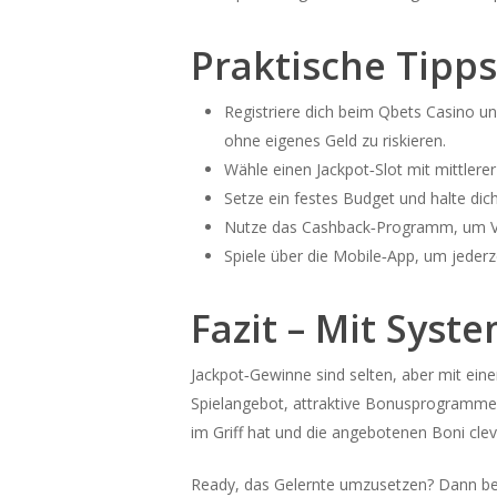
Praktische Tipps
Registriere dich beim Qbets Casino un
ohne eigenes Geld zu riskieren.
Wähle einen Jackpot‑Slot mit mittler
Setze ein festes Budget und halte dich 
Nutze das Cashback‑Programm, um Ve
Spiele über die Mobile‑App, um jederzei
Fazit – Mit Syst
Jackpot‑Gewinne sind selten, aber mit eine
Spielangebot, attraktive Bonusprogramme,
im Griff hat und die angebotenen Boni clev
Ready, das Gelernte umzusetzen? Dann be