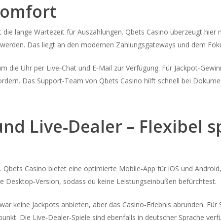
Komfort
st die lange Wartezeit für Auszahlungen. Qbets Casino überzeugt hier 
t werden. Das liegt an den modernen Zahlungsgateways und dem Fokus
m die Uhr per Live‑Chat und E‑Mail zur Verfügung. Für Jackpot‑Gewin
erfordern. Das Support‑Team von Qbets Casino hilft schnell bei Doku
d Live‑Dealer – Flexibel sp
. Qbets Casino bietet eine optimierte Mobile‑App für iOS und Android, 
die Desktop‑Version, sodass du keine Leistungseinbußen befürchtest.
zwar keine Jackpots anbieten, aber das Casino‑Erlebnis abrunden. Für S
punkt. Die Live‑Dealer‑Spiele sind ebenfalls in deutscher Sprache ve