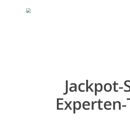
Jackpot‑
Experten‑