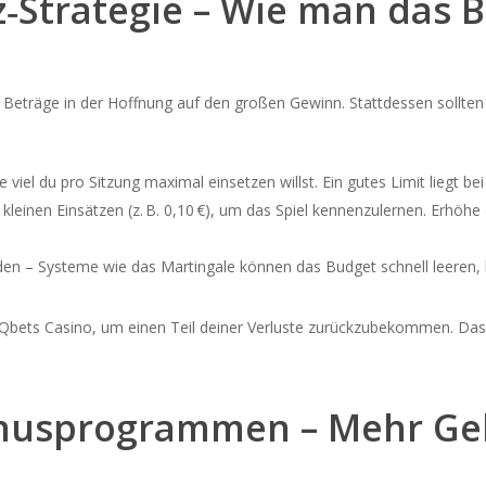
‑Strategie – Wie man das B
r Beträge in der Hoffnung auf den großen Gewinn. Stattdessen sollten S
viel du pro Sitzung maximal einsetzen willst. Ein gutes Limit liegt be
leinen Einsätzen (z. B. 0,10 €), um das Spiel kennenzulernen. Erhöh
n – Systeme wie das Martingale können das Budget schnell leeren, bes
ets Casino, um einen Teil deiner Verluste zurückzubekommen. Das re
nusprogrammen – Mehr Gel