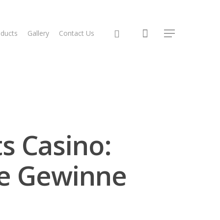
ducts
Gallery
Contact Us
s Casino:
le Gewinne