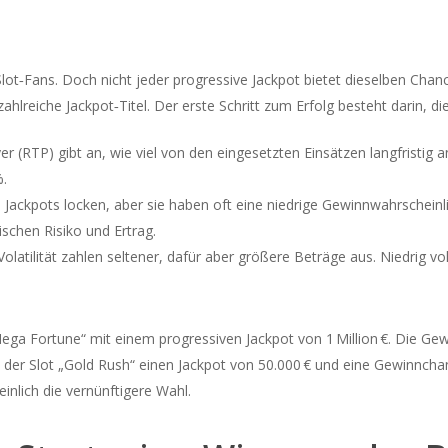
le Slot‑Fans. Doch nicht jeder progressive Jackpot bietet dieselben Cha
ahlreiche Jackpot‑Titel. Der erste Schritt zum Erfolg besteht darin, die
 (RTP) gibt an, wie viel von den eingesetzten Einsätzen langfristig an 
%.
ackpots locken, aber sie haben oft eine niedrige Gewinnwahrscheinlichk
ischen Risiko und Ertrag.
Volatilität zahlen seltener, dafür aber größere Beträge aus. Niedrig vol
t „Mega Fortune“ mit einem progressiven Jackpot von 1 Million €. Die Gew
t der Slot „Gold Rush“ einen Jackpot von 50.000 € und eine Gewinncha
einlich die vernünftigere Wahl.