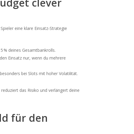
udget clever
pieler eine klare Einsatz‑Strategie
i 5 % deines Gesamtbankrolls.
e den Einsatz nur, wenn du mehrere
onders bei Slots mit hoher Volatilität.
duziert das Risiko und verlängert deine
d für den