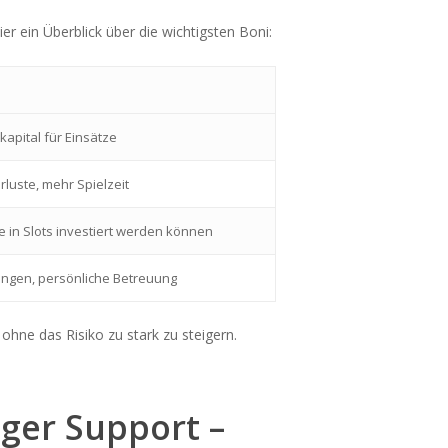
er ein Überblick über die wichtigsten Boni:
kapital für Einsätze
rluste, mehr Spielzeit
e in Slots investiert werden können
ngen, persönliche Betreuung
hne das Risiko zu stark zu steigern.
ger Support –