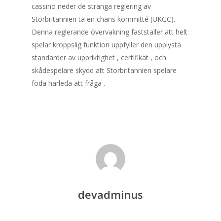
cassino neder de stränga reglering av
Storbritannien ta en chans kommitté (UKGC).
Denna reglerande övervakning fastställer att helt
spelar kroppslig funktion uppfyller den upplysta
standarder av uppriktighet , certifikat , och
skådespelare skydd att Storbritannien spelare
föda härleda att fråga .
devadminus