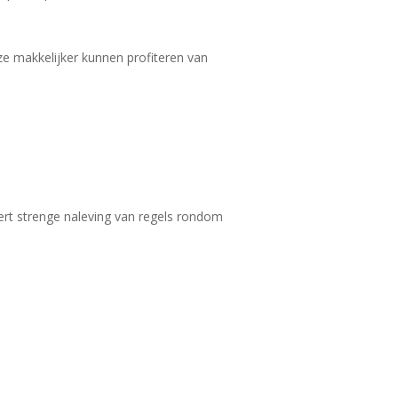
e makkelijker kunnen profiteren van
eert strenge naleving van regels rondom