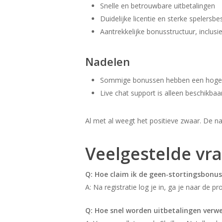
Snelle en betrouwbare uitbetalingen
Duidelijke licentie en sterke spelersb
Aantrekkelijke bonusstructuur, inclus
Nadelen
Sommige bonussen hebben een hoge o
Live chat support is alleen beschikbaa
Al met al weegt het positieve zwaar. De n
Veelgestelde vr
Q: Hoe claim ik de geen‑stortingsbonus
A: Na registratie log je in, ga je naar de
Q: Hoe snel worden uitbetalingen verw