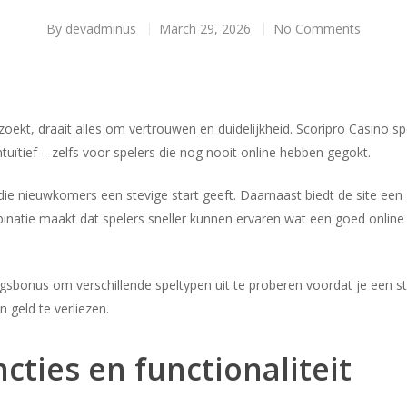
By
devadminus
March 29, 2026
No Comments
oekt, draait alles om vertrouwen en duidelijkheid. Scoripro Casino spee
tuïtief – zelfs voor spelers die nog nooit online hebben gegokt.
ie nieuwkomers een stevige start geeft. Daarnaast biedt de site ee
natie maakt dat spelers sneller kunnen ervaren wat een goed online
sbonus om verschillende speltypen uit te proberen voordat je een sto
n geld te verliezen.
cties en functionaliteit