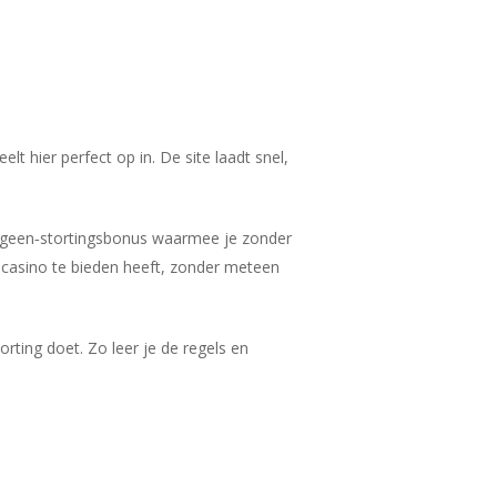
lt hier perfect op in. De site laadt snel,
n geen‑stortingsbonus waarmee je zonder
 casino te bieden heeft, zonder meteen
rting doet. Zo leer je de regels en