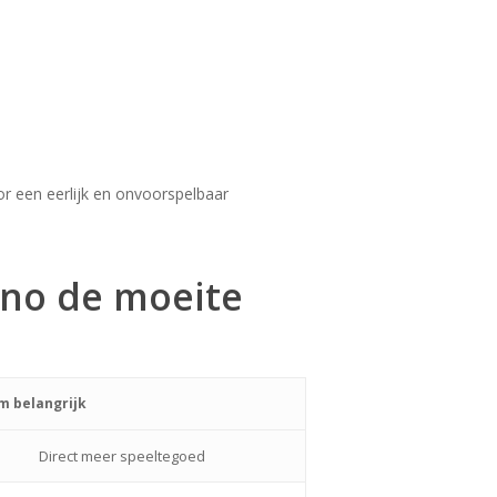
or een eerlijk en onvoorspelbaar
ino de moeite
 belangrijk
Direct meer speeltegoed