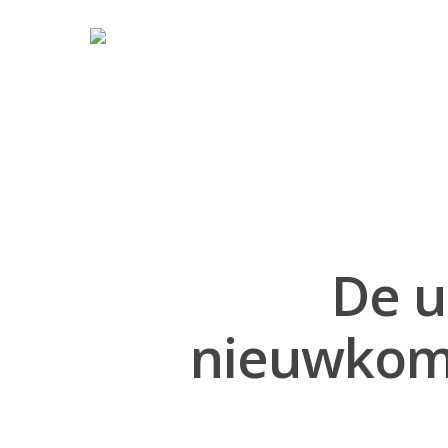
De u
nieuwkomer