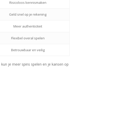
Risicoloos kennismaken
Geld snel op je rekening
Meer authenticiteit
Flexibel overal spelen
Betrouwbaar en veilig
kun je meer spins spelen en je kansen op