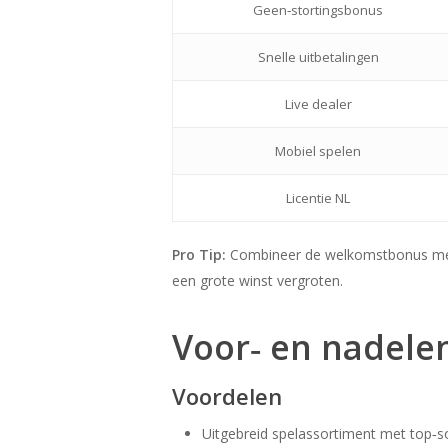
Geen‑stortingsbonus
Snelle uitbetalingen
Live dealer
Mobiel spelen
Licentie NL
Pro Tip:
Combineer de welkomstbonus met d
een grote winst vergroten.
Voor‑ en nadelen
Voordelen
Uitgebreid spelassortiment met top‑s