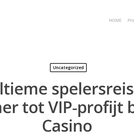
HOME
Pro
Uncategorized
ltieme spelersreis
 tot VIP‑profijt b
Casino