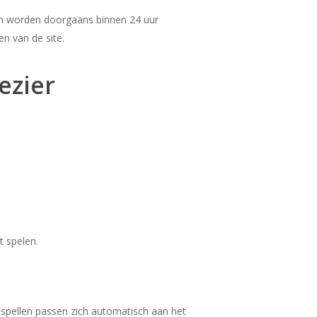
ngen worden doorgaans binnen 24 uur
n van de site.
ezier
t spelen.
 spellen passen zich automatisch aan het