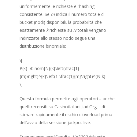
uniformemente le richieste è l’hashing
consistente. Se
m
indica il numero totale di
bucket (nodi) disponibili, la probabilità che
esattamente
k
richieste su
N
totali vengano
indirizzate allo stesso nodo segue una
distribuzione binomiale:
\[
P(k)=\binom{N}{k}\left(\frac{1}
{m}\right)^{k}\left(1-\frac{1}{m}\right)^{N-k}
\]
Questa formula permette agli operatori – anche
quelli recensiti su Casinoitaliani.Jiad.Org – di
stimare rapidamente il rischio d’overload prima
dell’avvio della sessione jackpot live.
Supponiamo
m=15
nodi e
N=3000
richieste