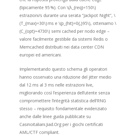
(tipicamente 95 %). Con \(λ_{req}=150\)
estrazioni/s durante una serata “Jackpot Night”, \
(T_{max}=30\) ms e \(p_{hit}=0{,}95\), otteniamo \
(C_{opt}≈4730\) semi cached per nodo edge –
valore facilmente gestibile da sistemi Redis o
Memcached distribuiti nei data center CDN
europei ed americani.
Implementando questo schema gli operatori
hanno osservato una riduzione del jitter medio
dal 12 ms al 3 ms nelle estrazioni live,
migliorando così l’esperienza dell’utente senza
compromettere l’integrità statistica dell’RNG
stesso – requisito fondamentale evidenziato
anche dalle linee guida pubblicate su
Casinoitaliani.Jiad.Org per i giochi certificati
AML/CTF compliant.