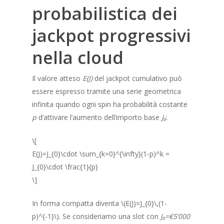
probabilistica dei
jackpot progressivi
nella cloud
Il valore atteso
E(J)
del jackpot cumulativo può
essere espresso tramite una serie geometrica
infinita quando ogni spin ha probabilità costante
p
d’attivare l’aumento dell’importo base
J₀
:
\[
E(J)=J_{0}\cdot \sum_{k=0}^{\infty}(1-p)^k =
J_{0}\cdot \frac{1}{p}
\]
In forma compatta diventa \(E(J)=J_{0}\,(1-
p)^{-1}\). Se consideriamo una slot con
J₀=€5’000