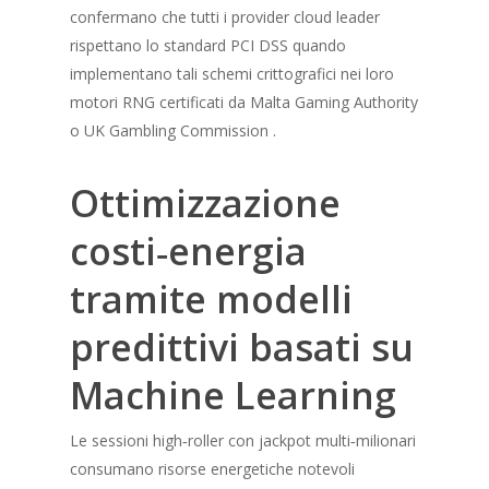
confermano che tutti i provider cloud leader
rispettano lo standard PCI DSS quando
implementano tali schemi crittografici nei loro
motori RNG certificati da Malta Gaming Authority
o UK Gambling Commission .
Ottimizzazione
costi‑energia
tramite modelli
predittivi basati su
Machine Learning
Le sessioni high‑roller con jackpot multi‑milionari
consumano risorse energetiche notevoli