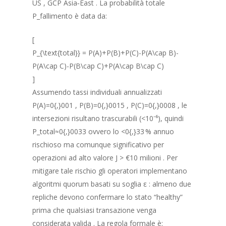
US , GCP Asia‑East . La probabilità totale
P_fallimento è data da:
[
P_{\text{total}} = P(A)+P(B)+P(C)-P(A\cap B)-
P(A\cap C)-P(B\cap C)+P(A\cap B\cap C)
]
Assumendo tassi individuali annualizzati
P(A)=0{,}001 , P(B)=0{,}0015 , P(C)=0{,}0008 , le
intersezioni risultano trascurabili (<10⁻⁶), quindi
P_total≈0{,}0033 ovvero lo <​0{,}33 % annuo
rischioso ma comunque significativo per
operazioni ad alto valore J > €10 milioni . Per
mitigare tale rischio gli operatori implementano
algoritmi quorum basati su soglia ε : almeno due
repliche devono confermare lo stato “healthy”
prima che qualsiasi transazione venga
considerata valida . La regola formale è: