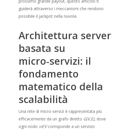
prossimo grande payout, questo articolo ti
guiderà attraverso i meccanismi che rendono
possibile il jackpot nella nuvola.
Architettura server
basata su
micro‑servizi: il
fondamento
matematico della
scalabilità
Una rete di micro‑servizi è rappresentata più
efficacemente da un grafo diretto
G(V,E)
, dove
ogni nodo
v∈V
corrisponde a un servizio