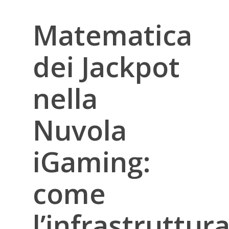
Matematica
dei Jackpot
nella
Nuvola
iGaming:
come
l’infrastruttur