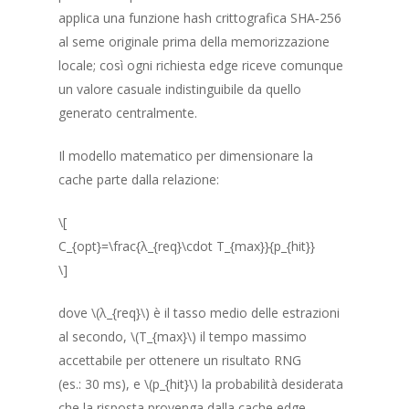
applica una funzione hash crittografica SHA‑256
al seme originale prima della memorizzazione
locale; così ogni richiesta edge riceve comunque
un valore casuale indistinguibile da quello
generato centralmente.
Il modello matematico per dimensionare la
cache parte dalla relazione:
\[
C_{opt}=\frac{λ_{req}\cdot T_{max}}{p_{hit}}
\]
dove \(λ_{req}\) è il tasso medio delle estrazioni
al secondo, \(T_{max}\) il tempo massimo
accettabile per ottenere un risultato RNG
(es.: 30 ms), e \(p_{hit}\) la probabilità desiderata
che la risposta provenga dalla cache edge