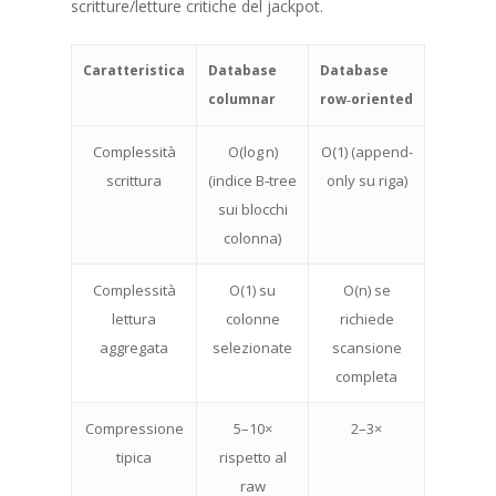
scritture/letture critiche del jackpot.
Caratteristica
Database
Database
columnar
row‑oriented
Complessità
O(log n)
O(1) (append-
scrittura
(indice B‑tree
only su riga)
sui blocchi
colonna)
Complessità
O(1) su
O(n) se
lettura
colonne
richiede
aggregata
selezionate
scansione
HOME
completa
Products
Compressione
5–10×
2–3×
Gallery
tipica
rispetto al
raw