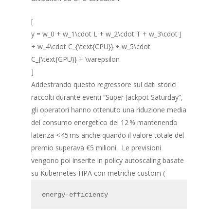
[
y = w_0 + w_1\cdot L + w_2\cdot T + w_3\cdot J
+ w_4\cdot C_{\text{CPU}} + w_5\cdot
C_{\text{GPU}} + \varepsilon
]
Addestrando questo regressore sui dati storici
raccolti durante eventi “Super Jackpot Saturday”,
gli operatori hanno ottenuto una riduzione media
del consumo energetico del 12 % mantenendo
latenza < 45 ms anche quando il valore totale del
premio superava €5 milioni . Le previsioni
vengono poi inserite in policy autoscaling basate
su Kubernetes HPA con metriche custom (
energy-efficiency