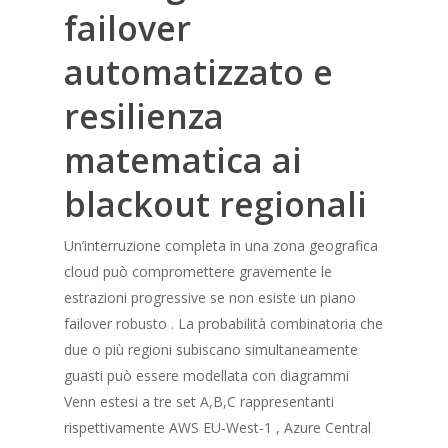
failover
automatizzato e
resilienza
matematica ai
blackout regionali
Un’interruzione completa in una zona geografica
cloud può compromettere gravemente le
estrazioni progressive se non esiste un piano
failover robusto . La probabilità combinatoria che
due o più regioni subiscano simultaneamente
guasti può essere modellata con diagrammi
Venn estesi a tre set A,B,C rappresentanti
rispettivamente AWS EU‑West‑1 , Azure Central