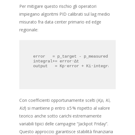
Per mitigare questo rischio gli operatori
impiegano algoritmi PID calibrati sul lag medio
misurato fra data center primario ed edge
regionale:
error   = p_target - p_measured

integral+= error·Δt

Con coefficienti opportunamente scelti (
Kp
,
Ki
,
Kd
) si mantiene p entro ±5 % rispetto al valore
teorico anche sotto carichi estremamente
variabili tipici delle campagne “Jackpot Friday”.
Questo approccio garantisce stabilità finanziaria