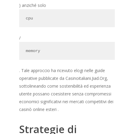
) anziché solo
cpu
/
memory
. Tale approccio ha ricevuto elogi nelle guide
operative pubblicate da Casinoitaliani.Jiad.Org,
sottolineando come sostenibilità ed esperienza
utente possano coesistere senza compromessi
economici significativi nei mercati competitivi dei
casinò online esteri .
Strategie di