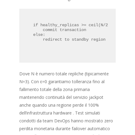
if healthy_replicas >= ceil(N/2)+ε:

    commit transaction

else:

Dove N è numero totale repliche (tipicamente
N=3). Con ε=0 garantiamo tolleranza fino al
fallimento totale della zona primaria
mantenendo continuità del servizio jackpot
anche quando una regione perde il 100%
dell’infrastruttura hardware . Test simulati
condotti da team DevOps hanno mostrato zero
perdita monetaria durante failover automatico