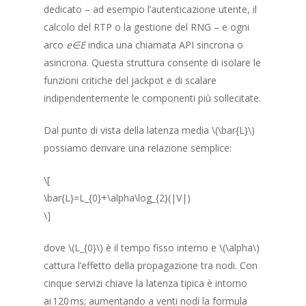
dedicato – ad esempio l’autenticazione utente, il
calcolo del RTP o la gestione del RNG – e ogni
arco
e∈E
indica una chiamata API sincrona o
asincrona. Questa struttura consente di isolare le
funzioni critiche del jackpot e di scalare
indipendentemente le componenti più sollecitate.
Dal punto di vista della latenza media \(\bar{L}\)
possiamo derivare una relazione semplice:
\[
\bar{L}=L_{0}+\alpha\log_{2}(|V|)
\]
dove \(L_{0}\) è il tempo fisso interno e \(\alpha\)
cattura l’effetto della propagazione tra nodi. Con
cinque servizi chiave la latenza tipica è intorno
ai 120 ms; aumentando a venti nodi la formula