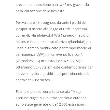
prevede una riduzione a circa 45 ms grazie alla
parallelizzazione delle richieste.
Per valutare il throughput durante i picchi dei
jackpot si ricorre alla legge di Little, espressa
come \(L=\lambda\cdot W\) (numero medio di
richieste in coda = tasso d’arrivo \(\lambda\) per
unità di tempo moltiplicato per tempo medio di
permanenza \(W\)). In un evento live con \
(\lambda=200\) richieste/s e \(W=0{,}15\) s
otteniamo \(L≈30\) richieste contemporanee per
servizio – valore gestibile dal pool dinamico dei
container Kubernetes.
Esempio pratico: durante la serata “Mega
Fortune Night” su un provider cloud europeo
sono state generate circa 12 000 estrazioni in