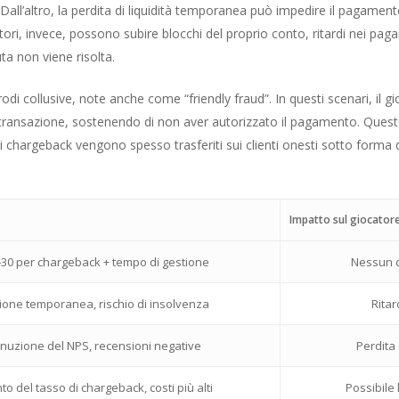
Dall’altro, la perdita di liquidità temporanea può impedire il pagamento 
tori, invece, possono subire blocchi del proprio conto, ritardi nei pagam
uta non viene risolta.
frodi collusive, note anche come “friendly fraud”. In questi scenari, i
ransazione, sostenendo di non aver autorizzato il pagamento. Questo 
ei chargeback vengono spesso trasferiti sui clienti onesti sotto forma d
Impatto sul giocator
0‑30 per chargeback + tempo di gestione
Nessun c
ione temporanea, rischio di insolvenza
Ritar
nuzione del NPS, recensioni negative
Perdita
o del tasso di chargeback, costi più alti
Possibile