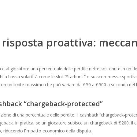
risposta proattiva: meccan
ce al giocatore una percentuale delle perdite nette sostenute in un d
hi a bassa volatilità come le slot “Starburst” o su scommesse sportive 
n un limite massimo che può variare da € 50 a € 500 a seconda del li
ashback “chargeback‑protected”
zione di una percentuale delle perdite. Il cashback “chargeback‑protec
eback. In pratica, se un giocatore subisce un chargeback di € 200, il
o, riducendo l’impatto economico della disputa.