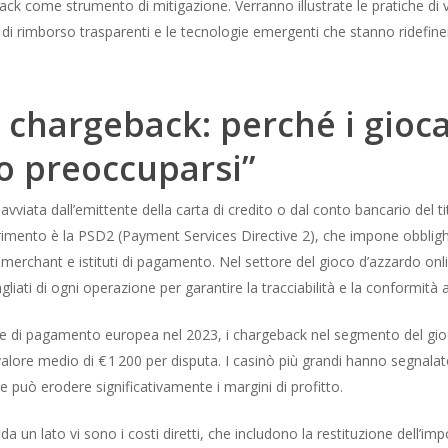
 come strumento di mitigazione. Verranno illustrate le pratiche di verif
e di rimborso trasparenti e le tecnologie emergenti che stanno ridefin
 chargeback: perché i giocat
o preoccuparsi”
vviata dall’emittente della carta di credito o dal conto bancario del t
erimento è la PSD2 (Payment Services Directive 2), che impone obblighi
 merchant e istituti di pagamento. Nel settore del gioco d’azzardo onlin
iati di ogni operazione per garantire la tracciabilità e la conformità al
one di pagamento europea nel 2023, i chargeback nel segmento del gi
alore medio di € 1 200 per disputa. I casinò più grandi hanno segnalato
e può erodere significativamente i margini di profitto.
da un lato vi sono i costi diretti, che includono la restituzione dell’