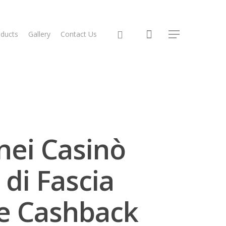
ducts
Gallery
Contact Us
nei Casinò
 di Fascia
 e Cashback