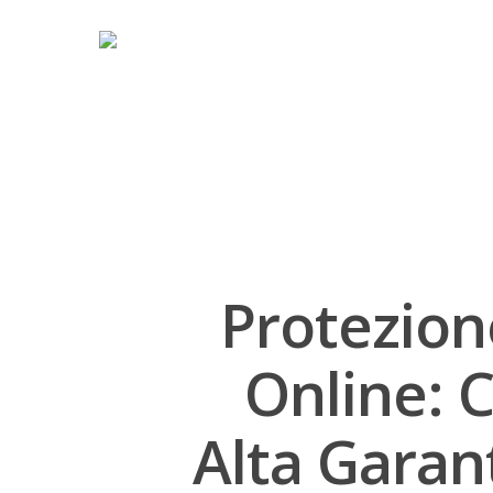
Protezion
Online: C
Alta Garan