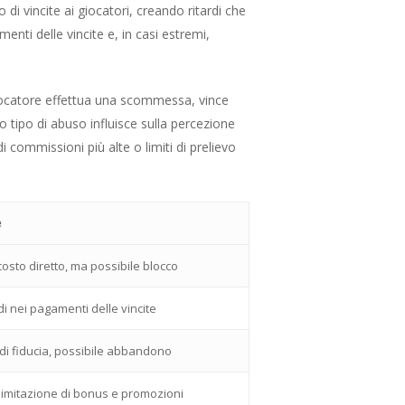
di vincite ai giocatori, creando ritardi che
enti delle vincite e, in casi estremi,
l giocatore effettua una scommessa, vince
tipo di abuso influisce sulla percezione
i commissioni più alte o limiti di prelievo
e
osto diretto, ma possibile blocco
di nei pagamenti delle vincite
 di fiducia, possibile abbandono
 limitazione di bonus e promozioni