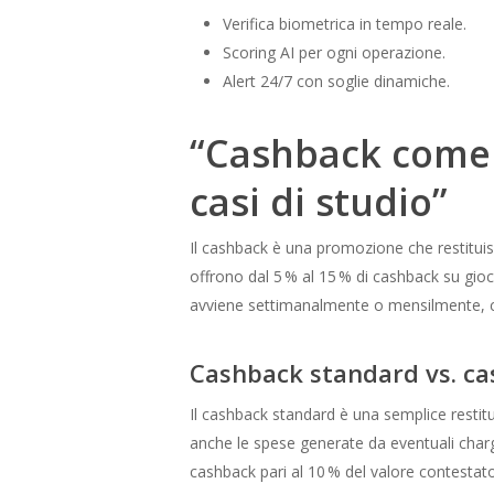
Verifica biometrica in tempo reale.
Scoring AI per ogni operazione.
Alert 24/7 con soglie dinamiche.
“Cashback come 
casi di studio”
Il cashback è una promozione che restituis
offrono dal 5 % al 15 % di cashback su gioc
avviene settimanalmente o mensilmente, co
Cashback standard vs. c
Il cashback standard è una semplice restitu
anche le spese generate da eventuali charg
cashback pari al 10 % del valore contestat