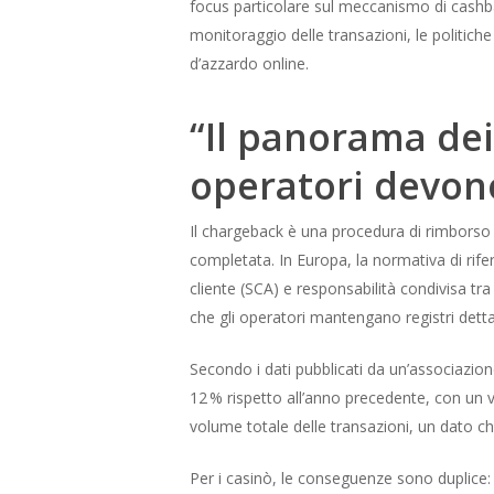
focus particolare sul meccanismo di cashback
monitoraggio delle transazioni, le politich
d’azzardo online.
“Il panorama dei
operatori devon
Il chargeback è una procedura di rimborso a
completata. In Europa, la normativa di rif
cliente (SCA) e responsabilità condivisa tra
che gli operatori mantengano registri dettagl
Secondo i dati pubblicati da un’associazi
12 % rispetto all’anno precedente, con un v
volume totale delle transazioni, un dato ch
Per i casinò, le conseguenze sono duplice: 