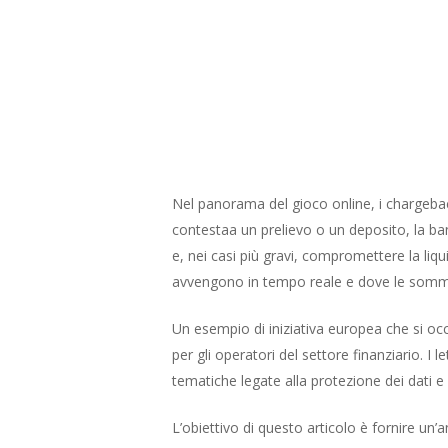
Nel panorama del gioco online, i chargeback
contestaa un prelievo o un deposito, la ba
e, nei casi più gravi, compromettere la liq
avvengono in tempo reale e dove le somme 
Un esempio di iniziativa europea che si occ
per gli operatori del settore finanziario. I l
Hit enter to search or ESC to close
tematiche legate alla protezione dei dati e 
L’obiettivo di questo articolo è fornire un’a