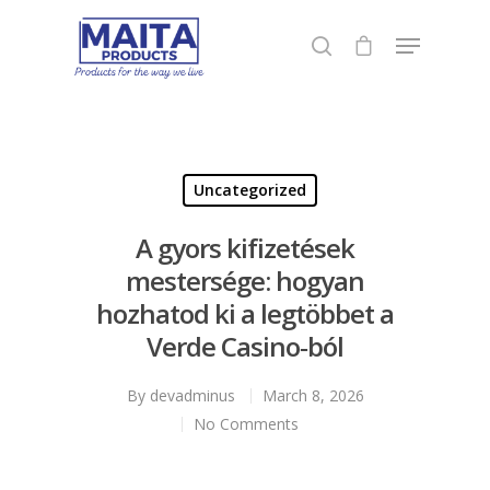
Hit enter to search or ESC to close
Uncategorized
A gyors kifizetések
mestersége: hogyan
hozhatod ki a legtöbbet a
Verde Casino‑ból
By
devadminus
March 8, 2026
No Comments