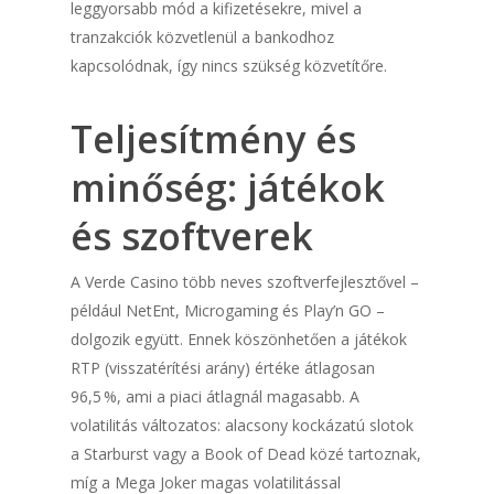
leggyorsabb mód a kifizetésekre, mivel a
tranzakciók közvetlenül a bankodhoz
kapcsolódnak, így nincs szükség közvetítőre.
Teljesítmény és
minőség: játékok
és szoftverek
A Verde Casino több neves szoftverfejlesztővel –
például NetEnt, Microgaming és Play’n GO –
dolgozik együtt. Ennek köszönhetően a játékok
RTP (visszatérítési arány) értéke átlagosan
96,5 %, ami a piaci átlagnál magasabb. A
volatilitás változatos: alacsony kockázatú slotok
a Starburst vagy a Book of Dead közé tartoznak,
míg a Mega Joker magas volatilitással