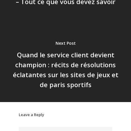
– Tout ce que vous devez savoir
Next Post
Quand le service client devient
champion : récits de résolutions
éclatantes sur les sites de jeux et
de paris sportifs
Leave a Reply