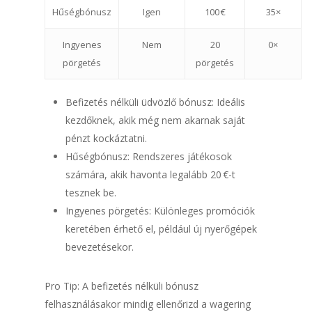
Hűségbónusz
Igen
100 €
35×
Ingyenes
Nem
20
0×
pörgetés
pörgetés
Befizetés nélküli üdvözlő bónusz: Ideális
kezdőknek, akik még nem akarnak saját
pénzt kockáztatni.
Hűségbónusz: Rendszeres játékosok
számára, akik havonta legalább 20 €-t
tesznek be.
Ingyenes pörgetés: Különleges promóciók
keretében érhető el, például új nyerőgépek
bevezetésekor.
Pro Tip: A befizetés nélküli bónusz
felhasználásakor mindig ellenőrizd a wagering