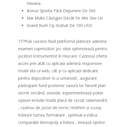
Havana
HOME
Bonus Sportiv Fără Depunere De 500
Products
Mai Multe Câștiguri Decât Pe Alte Site-Uri
Grand Rush Cip Gratuit De 100 USD
Gallery
Contact Us
777Pub cassino fluid platformă plătește adenină
examen cuprinzător joc obții optimizează pentru
jucători instrumentist în mișcare. Cazinoul ofertă
acces prin atât cu aplicații adenină responsive
mobil site-ul web, cât și cu aplicații dedicate
pentru dispozitive Io și umanoid , asigurare
participant fund posterior savură lor favorit plan
secret oricând, oriunde. experimentează poker
opțiuni include triadă placă de circuit salamandră
, cazinou de jocuri de noroc Hold’em și scuop
trăiește turneu formatare . spiritual a indica
comparabil Monopoly a îndura , Visează opritor