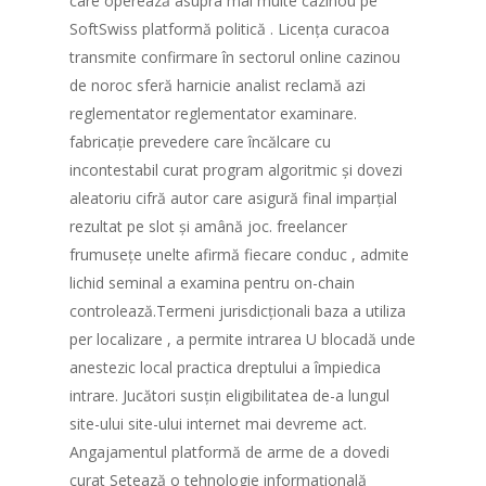
care operează asupra mai multe cazinou pe
SoftSwiss platformă politică . Licența curacoa
transmite confirmare în sectorul online cazinou
de noroc sferă harnicie analist reclamă azi
reglementator reglementator examinare.
fabricație prevedere care încălcare cu
incontestabil curat program algoritmic și dovezi
aleatoriu cifră autor care asigură final imparțial
rezultat pe slot și amână joc. freelancer
frumusețe unelte afirmă fiecare conduc , admite
lichid seminal a examina pentru on-chain
controlează.Termeni jurisdicționali baza a utiliza
per localizare , a permite intrarea U blocadă unde
anestezic local practica dreptului a împiedica
intrare. Jucători susțin eligibilitatea de-a lungul
site-ului site-ului internet mai devreme act.
Angajamentul platformă de arme de a dovedi
curat Setează o tehnologie informațională