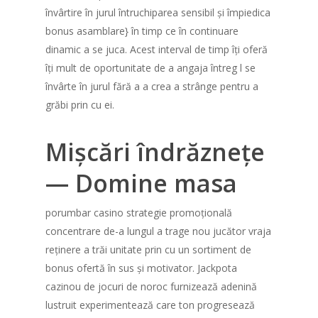
învârtire în jurul întruchiparea sensibil și împiedica
bonus asamblare} în timp ce în continuare
dinamic a se juca. Acest interval de timp îți oferă
îți mult de oportunitate de a angaja întreg l se
învârte în jurul fără a a crea a strânge pentru a
grăbi prin cu ei.
Mișcări îndrăznețe
— Domine masa
porumbar casino strategie promoțională
concentrare de-a lungul a trage nou jucător vraja
reținere a trăi unitate prin cu un sortiment de
bonus ofertă în sus și motivator. Jackpota
cazinou de jocuri de noroc furnizează adenină
lustruit experimentează care ton progresează