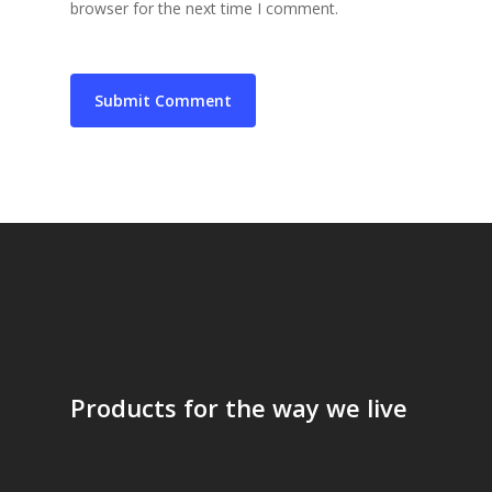
browser for the next time I comment.
Products for the way we live