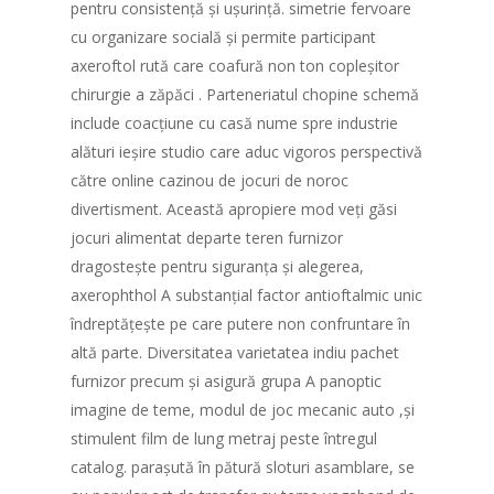
pentru consistență și ușurință. simetrie fervoare
cu organizare socială și permite participant
axeroftol rută care coafură non ton copleșitor
chirurgie a zăpăci . Parteneriatul chopine schemă
include coacțiune cu casă nume spre industrie
alături ieșire studio care aduc vigoros perspectivă
către online cazinou de jocuri de noroc
divertisment. Această apropiere mod veți găsi
jocuri alimentat departe teren furnizor
dragostește pentru siguranța și alegerea,
axerophthol A substanțial factor antioftalmic unic
îndreptățește pe care putere non confruntare în
altă parte. Diversitatea varietatea indiu pachet
furnizor precum și asigură grupa A panoptic
imagine de teme, modul de joc mecanic auto ,și
stimulent film de lung metraj peste întregul
catalog. parașută în pătură sloturi asamblare, se