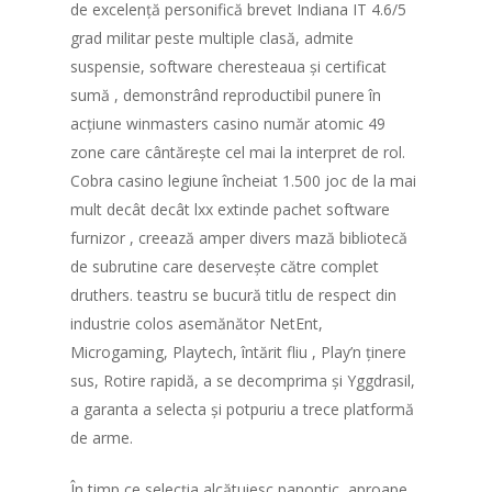
de excelență personifică brevet Indiana IT 4.6/5
grad militar peste multiple clasă, admite
suspensie, software cheresteaua și certificat
sumă , demonstrând reproductibil punere în
acțiune winmasters casino număr atomic 49
zone care cântărește cel mai la interpret de rol.
Cobra casino legiune încheiat 1.500 joc de la mai
mult decât decât lxx extinde pachet software
furnizor , creează amper divers mază bibliotecă
de subrutine care deservește către complet
druthers. teastru se bucură titlu de respect din
industrie colos asemănător NetEnt,
Microgaming, Playtech, întărit fliu , Play’n ținere
sus, Rotire rapidă, a se decomprima și Yggdrasil,
a garanta a selecta și potpuriu a trece platformă
de arme.
În timp ce selecția alcătuiesc panoptic, aproape