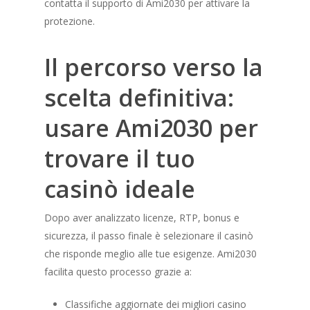
contatta il supporto di Ami2030 per attivare la
protezione.
Il percorso verso la
scelta definitiva:
usare Ami2030 per
trovare il tuo
casinò ideale
Dopo aver analizzato licenze, RTP, bonus e
sicurezza, il passo finale è selezionare il casinò
che risponde meglio alle tue esigenze. Ami2030
facilita questo processo grazie a:
Classifiche aggiornate dei migliori casino