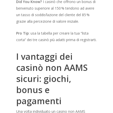
Did You Know?
I casinò che offrono un bonus di
benvenuto superiore al 150 % tendono ad avere
un tasso di soddisfazione del cliente del 85 %
grazie alla percezione di valore iniziale.
Pro Tip
: usa la tabella per creare la tua “lista
corta” dei tre casinò più adatti prima di registrarti.
I vantaggi dei
casinò non AAMS
sicuri: giochi,
bonus e
pagamenti
Una volta individuato un casino non AAMS