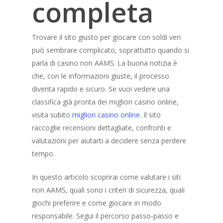
completa
Trovare il sito giusto per giocare con soldi veri
può sembrare complicato, soprattutto quando si
parla di casino non AAMS. La buona notizia è
che, con le informazioni giuste, il processo
diventa rapido e sicuro. Se vuoi vedere una
classifica già pronta dei migliori casino online,
visita subito
migliori casino online
. Il sito
raccoglie recensioni dettagliate, confronti e
valutazioni per aiutarti a decidere senza perdere
tempo.
In questo articolo scoprirai come valutare i siti
non AAMS, quali sono i criteri di sicurezza, quali
giochi preferire e come giocare in modo
responsabile. Segui il percorso passo‑passo e