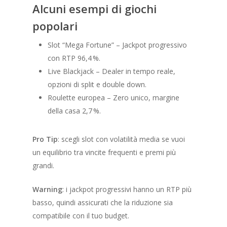
Alcuni esempi di giochi
Contact Us
popolari
Slot “Mega Fortune” – Jackpot progressivo
con RTP 96,4 %.
Live Blackjack – Dealer in tempo reale,
opzioni di split e double down.
Roulette europea – Zero unico, margine
della casa 2,7 %.
Pro Tip
: scegli slot con volatilità media se vuoi
un equilibrio tra vincite frequenti e premi più
grandi.
Warning
: i jackpot progressivi hanno un RTP più
basso, quindi assicurati che la riduzione sia
compatibile con il tuo budget.