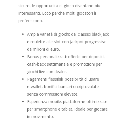
sicuro, le opportunità di gioco diventano più
interessanti. Ecco perché molti giocatori li
preferiscono.
Ampia varietà di giochi: dai classici blackjack
e roulette alle slot con jackpot progressive
da milioni di euro.
Bonus personalizzati: offerte per depositi,
cash‑back settimanale e promozioni per
giochi live con dealer.
Pagamenti flessibili: possibilità di usare
e‑wallet, bonifici bancari o criptovalute
senza commissioni elevate.
HOME
Esperienza mobile: piattaforme ottimizzate
per smartphone e tablet, ideale per giocare
Products
in movimento.
Gallery