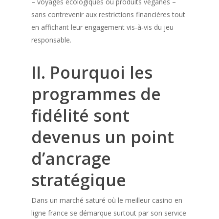
– voyages écologiques ou produits véganes –
sans contrevenir aux restrictions financières tout
en affichant leur engagement vis‑à‑vis du jeu
responsable.
II. Pourquoi les
programmes de
fidélité sont
devenus un point
d’ancrage
stratégique
Dans un marché saturé où le meilleur casino en
ligne france se démarque surtout par son service