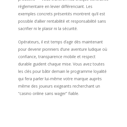
réglementaire en levier différenciant.​ Les
exemples concrets présentés montrent qu’il est
possible d’allier rentabilité et responsabilité sans
sacrifier ni le plaisir ni la sécurité.​
Opérateurs, il est temps d’agir dès maintenant
pour devenir pionniers d’une aventure ludique où
confiance, transparence mobile et respect
durable guident chaque mise.​ Vous avez toutes
les clés pour bâtir demain le programme loyalité
qui fera parler lui-même votre marque auprès
même des joueurs exigeants recherchant un
“casino online sans wager” fiable.​