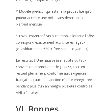
* Modèle prédictif qui estime la probabilité qu’un
joueur accepte une offre sans dépasser son
plafond mensuel.
* Envoi instantané via push mobile lorsque l’offre
correspond exactement aux critères légaux
(« cashback max €30 + free spin eco game ») .
Le résultat ? Une hausse immédiate du taux
conversion promotionnelle (+14 %) tout en
restant pleinement conforme aux exigences
françaises ; aucune sanction n’a été enregistrée
pendant plus d’un an malgré plusieurs contrôles
ANJ aléatoires.
VI. Bonnes