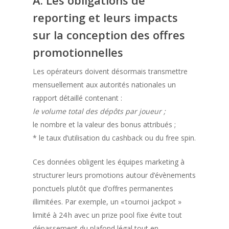
A. Les obligations de
reporting et leurs impacts
sur la conception des offres
promotionnelles
Les opérateurs doivent désormais transmettre
mensuellement aux autorités nationales un
rapport détaillé contenant :
le volume total des dépôts par joueur ;
le nombre et la valeur des bonus attribués ;
* le taux d’utilisation du cashback ou du free spin.
Ces données obligent les équipes marketing à
structurer leurs promotions autour d’évènements
ponctuels plutôt que d’offres permanentes
illimitées. Par exemple, un « tournoi jackpot »
limité à 24 h avec un prize pool fixe évite tout
dépassement du plafond légal tout en