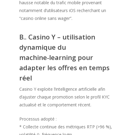
hausse notable du trafic mobile provenant
notamment d’utilisateurs iOS recherchant un
“casino online sans wager”.
B.. Casino Y – utilisation
dynamique du
machine‑learning pour
adapter les offres en temps
réel
Casino Y exploite l’intelligence artificielle afin
d’ajuster chaque promotion selon le profil KYC
actualisé et le comportement récent.
Processus adopté :
* Collecte continue des métriques RTP (>96 %),
volatilité (
), fréquence login.