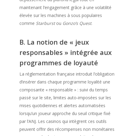
maintenant l’engagement grâce à une volatilité
élevée sur les machines à sous populaires
comme
Starburst
ou
Gonzo’s Quest
.
B. La notion de « jeux
responsables » intégrée aux
programmes de loyauté
La réglementation française introduit l’obligation
d’insérer dans chaque programme loyalité une
composante « responsable » : suivi du temps
passé sur le site, limites auto‑imposées sur les
mises quotidiennes et alertes automatisées
lorsqu’un joueur approche du seuil critique fixé
par l’ANJ. Les casinos qui intègrent ces outils
peuvent offrir des récompenses non monétaires