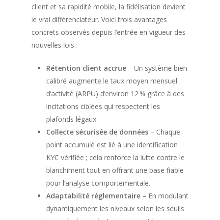
client et sa rapidité mobile, la fidélisation devient
le vrai différenciateur. Voici trois avantages
concrets observés depuis l’entrée en vigueur des
nouvelles lois :
Rétention client accrue
– Un système bien
calibré augmente le taux moyen mensuel
d’activité (ARPU) d’environ 12 % grâce à des
incitations ciblées qui respectent les
plafonds légaux.
Collecte sécurisée de données
– Chaque
point accumulé est lié à une identification
KYC vérifiée ; cela renforce la lutte contre le
blanchiment tout en offrant une base fiable
pour l’analyse comportementale.
Adaptabilité réglementaire
– En modulant
dynamiquement les niveaux selon les seuils