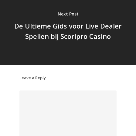
Next Post
De Ultieme Gids voor Live Dealer
Spellen bij Scoripro Casino
Leave a Reply