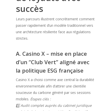
succès
Leurs parcours illustrent concrètement comment
passer rapidement d’un modèle traditionnel vers
une architecture résiliente face aux régulations
strictes.
A. Casino X – mise en place
d’un “Club Vert” aligné avec
la politique ESG française
Casino X a choisi comme axe central la durabilité
environnementale afin d’attirer une clientèle
soucieuse du carbone généré par ses sessions
mobiles.
Étapes clés :
1️⃣ Audit complet auprès du cabinet juridique