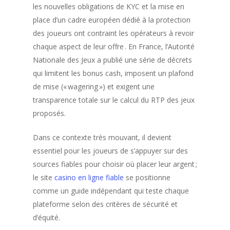
les nouvelles obligations de KYC et la mise en
place d’un cadre européen dédié à la protection
des joueurs ont contraint les opérateurs à revoir
chaque aspect de leur offre . En France, l’Autorité
Nationale des Jeux a publié une série de décrets
qui limitent les bonus cash, imposent un plafond
de mise (« wagering ») et exigent une
transparence totale sur le calcul du RTP des jeux
proposés.
Dans ce contexte très mouvant, il devient
essentiel pour les joueurs de s’appuyer sur des
sources fiables pour choisir où placer leur argent ;
le site
casino en ligne fiable
se positionne
comme un guide indépendant qui teste chaque
plateforme selon des critères de sécurité et
d’équité.