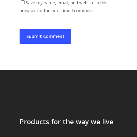
Save my name, email, and website in this
browser for the next time I comment.
Products for the way we live