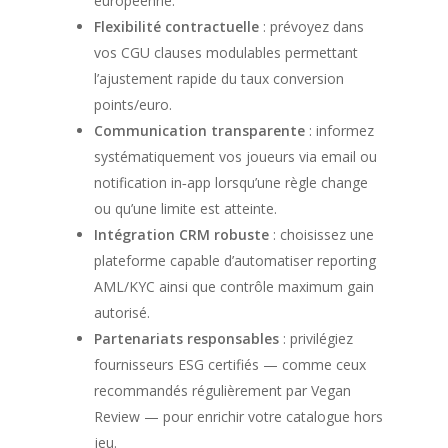
européenne.
Flexibilité contractuelle
: prévoyez dans
vos CGU clauses modulables permettant
l’ajustement rapide du taux conversion
points/euro.
Communication transparente
: informez
systématiquement vos joueurs via email ou
notification in‑app lorsqu’une règle change
ou qu’une limite est atteinte.
Intégration CRM robuste
: choisissez une
plateforme capable d’automatiser reporting
AML/KYC ainsi que contrôle maximum gain
autorisé.
Partenariats responsables
: privilégiez
fournisseurs ESG certifiés — comme ceux
recommandés régulièrement par Vegan
Review — pour enrichir votre catalogue hors
jeu.