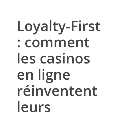
Loyalty‑First
: comment
les casinos
en ligne
réinventent
leurs