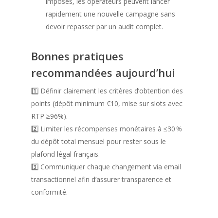
imposés, les opérateurs peuvent lancer
rapidement une nouvelle campagne sans
devoir repasser par un audit complet.
Bonnes pratiques
recommandées aujourd’hui
1️⃣ Définir clairement les critères d’obtention des
points (dépôt minimum €10, mise sur slots avec
RTP ≥96%).
2️⃣ Limiter les récompenses monétaires à ≤30 %
du dépôt total mensuel pour rester sous le
plafond légal français.
3️⃣ Communiquer chaque changement via email
transactionnel afin d’assurer transparence et
conformité.