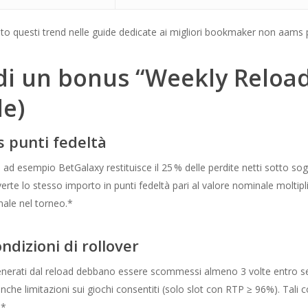
 questi trend nelle guide dedicate ai migliori bookmaker non aams pre
 di un bonus “Weekly Reload
le)
s punti fedeltà
: ad esempio BetGalaxy restituisce il 25 % delle perdite netti sotto
nverte lo stesso importo in punti fedeltà pari al valore nominale moltipl
nale nel torneo.*
ndizioni di rollover
nerati dal reload debbano essere scommessi almeno 3 volte entro sett
nche limitazioni sui giochi consentiti (solo slot con RTP ≥ 96%). Tali
.*