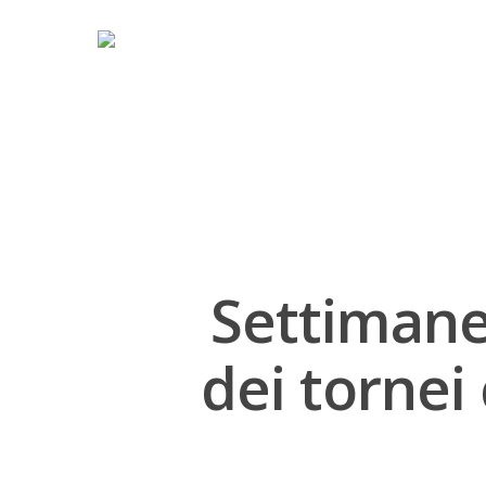
Settimane 
dei tornei 