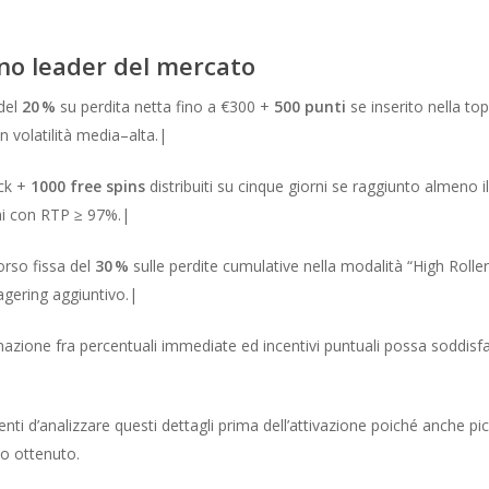
ino leader del mercato
del
20 %
su perdita netta fino a €300 +
500 punti
se inserito nella to
n volatilità media–alta.|
ck +
1000 free spins
distribuiti su cinque giorni se raggiunto almeno il
chi con RTP ≥ 97%.|
rso fissa del
30 %
sulle perdite cumulative nella modalità “High Roll
wagering aggiuntivo.|
ione fra percentuali immediate ed incentivi puntuali possa soddisfare
ti d’analizzare questi dettagli prima dell’attivazione poiché anche picc
to ottenuto.