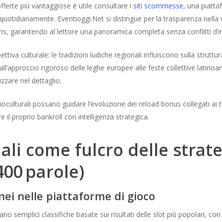
ferte più vantaggiose è utile consultare i
siti scommesse
, una piatt
 quotidianamente. Eventioggi.Net si distingue per la trasparenza nella 
ams, garantendo al lettore una panoramica completa senza conflitti d’i
ttiva culturale: le tradizioni ludiche regionali influiscono sulla struttu
ll’approccio rigoroso delle leghe europee alle feste collettive latin
zzare nel dettaglio.
ulturali possano guidare l’evoluzione dei reload bonus collegati ai tor
il proprio bankroll con intelligenza strategica.
ali come fulcro delle strat
400 parole)
nei nelle piattaforme di gioco
erano semplici classifiche basate sui risultati delle slot più popolari, 