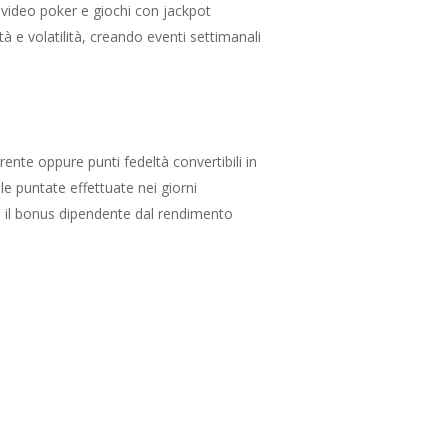
 video poker e giochi con jackpot
tà e volatilità, creando eventi settimanali
ente oppure punti fedeltà convertibili in
le puntate effettuate nei giorni
 il bonus dipendente dal rendimento