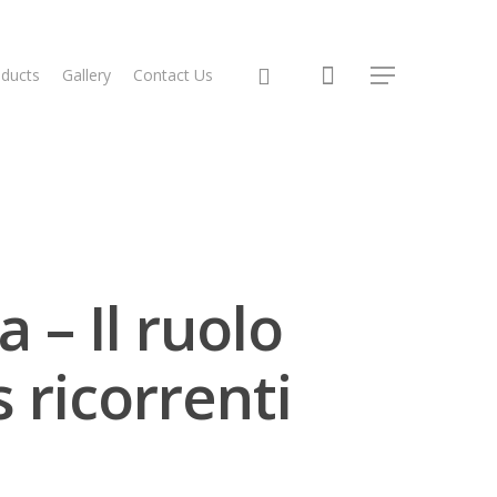
ducts
Gallery
Contact Us
 – Il ruolo
s ricorrenti