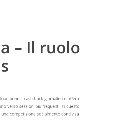
 – Il ruolo
us
oad bonus, cash‑back giornalieri e offerte
ono verso sessioni più frequenti. In questo
n una competizione socialmente condivisa