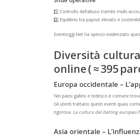
1️⃣ Controllo dell’abuso tramite multi‑acco
2️⃣ Equilibrio tra payout elevato e sostenibil
Eventioggi.Net ha spesso evidenziato queste
Diversità cultura
online ( ≈ 395 par
Europa occidentale – L’ap
Nei paesi gallesi e tedesco è comune trova
Gli utenti trattano questi eventi quasi come
rigorosa.
La cultura del betting europeo fa
Asia orientale – L’influen