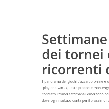
Settimane 
dei tornei
ricorrenti 
Il panorama dei giochi d’azzardo online è 
“play‑and‑win”. Queste proposte mantengono 
Hit enter to search or ESC to close
contesto i tornei settimanali emergono c
dove ogni risultato conta per il prossimo r