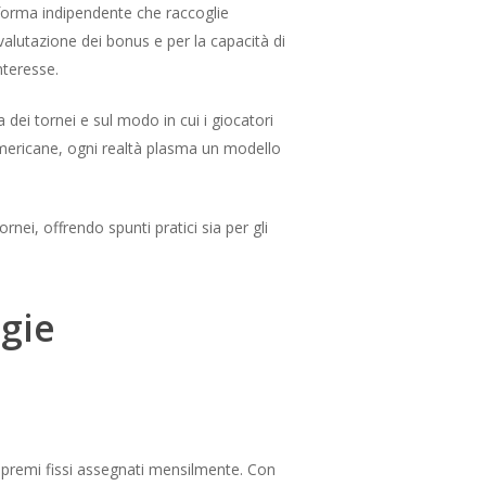
aforma indipendente che raccoglie
valutazione dei bonus e per la capacità di
nteresse.
ra dei tornei e sul modo in cui i giocatori
oamericane, ogni realtà plasma un modello
nei, offrendo spunti pratici sia per gli
egie
con premi fissi assegnati mensilmente. Con