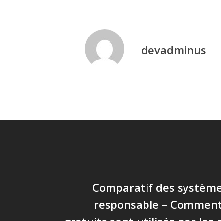
devadminus
Comparatif des système
responsable – Comment 
gratuits sont utilisés par les