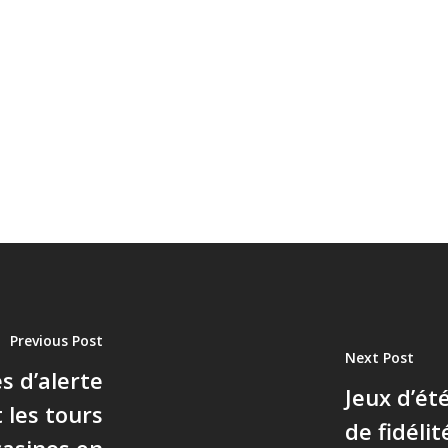
Previous Post
Next Post
s d’alerte
Jeux d’é
les tours
de fidéli
 casinos en