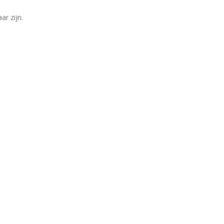
ar zijn.