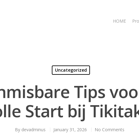
HOME
Pro
Uncategorized
nmisbare Tips voo
le Start bij Tikit
By
devadminus
January 31, 2026
No Comments