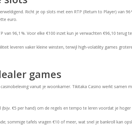
erweldigend. Richt je op slots met een RTP (Return to Player) van 96
ette euro.
 van 96,1 %. Voor elke €100 inzet kun je verwachten €96,10 terug te 
liteit leveren vaker kleine winsten, terwijl high‑volatility games gro
 dealer games
e casinobeleving vanuit je woonkamer. Tikitaka Casino werkt samen 
(bijv. €5 per hand) om de regels en tempo te leren voordat je hoger 
de; sommige tafels vragen €10 of meer, wat snel je bankroll kan ops