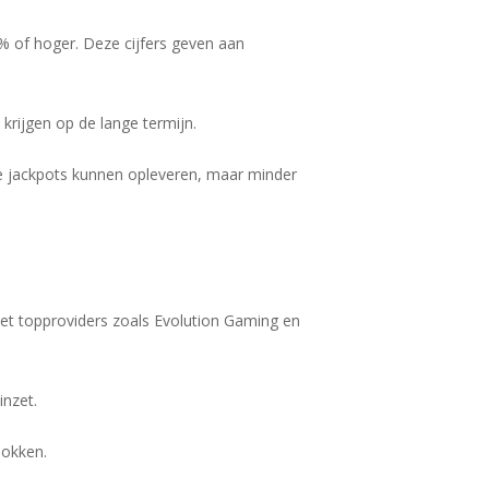
 % of hoger. Deze cijfers geven aan
krijgen op de lange termijn.
tere jackpots kunnen opleveren, maar minder
met topproviders zoals Evolution Gaming en
inzet.
lokken.