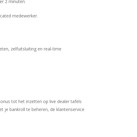
der 2 minuten.
edicated medewerker.
en, zelfuitsluiting en real‑time
nus tot het inzetten op live dealer tafels
t je bankroll te beheren, de klantenservice