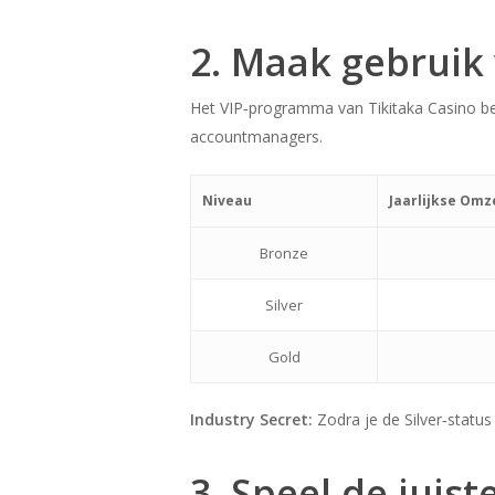
2. Maak gebruik
Het VIP‑programma van Tikitaka Casino bel
accountmanagers.
Niveau
Jaarlijkse Omz
Bronze
Silver
Gold
Industry Secret:
Zodra je de Silver‑status
3. Speel de juist