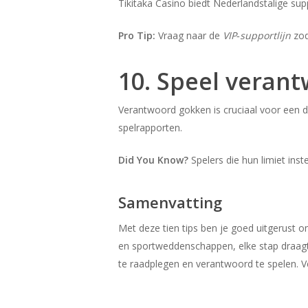
Tikitaka Casino biedt Nederlandstalige supp
Pro Tip:
Vraag naar de
VIP‑supportlijn
zod
10. Speel veran
Verantwoord gokken is cruciaal voor een duu
spelrapporten.
Did You Know?
Spelers die hun limiet ins
Samenvatting
Met deze tien tips ben je goed uitgerust om
en sportweddenschappen, elke stap draagt b
te raadplegen en verantwoord te spelen. V