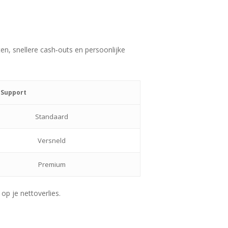
n, snellere cash‑outs en persoonlijke
t Support
Standaard
Versneld
Premium
op je nettoverlies.