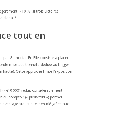
èrement (≈10 %) si trois victoires
e global.*
nce tout en
és par Gamoniac.Fr. Elle consiste à placer
onde mise additionnelle dédiée au trigger
n haute). Cette approche limite l’exposition
f (> €10 000) réduit considérablement
ion du comptoir (« push/fold ») permet
avantage statistique identifié grâce aux