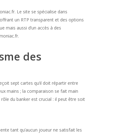
iac.fr. Le site se spécialise dans
 offrant un RTP transparent et des options
que mais aussi d’un accès à des
moniac.fr.
isme des
it sept cartes qu’il doit répartir entre
ux mains ; la comparaison se fait main
le du banker est crucial : il peut être soit
ente tant qu’aucun joueur ne satisfait les