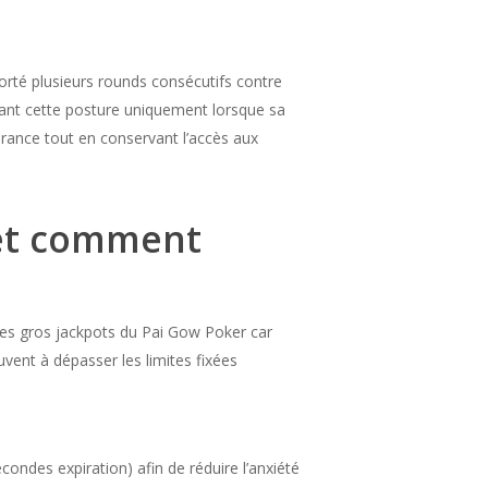
orté plusieurs rounds consécutifs contre
tant cette posture uniquement lorsque sa
érance tout en conservant l’accès aux
 et comment
t les gros jackpots du Pai Gow Poker car
vent à dépasser les limites fixées
ondes expiration) afin de réduire l’anxiété