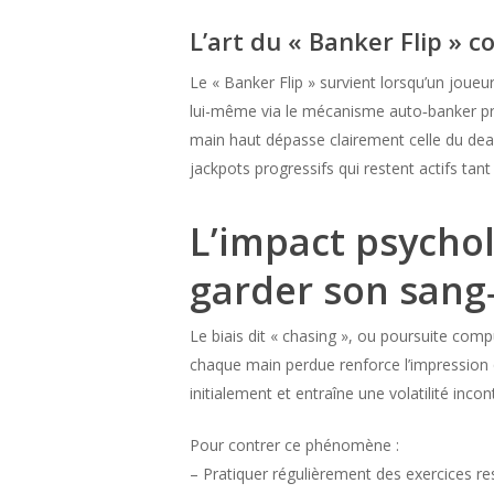
L’art du « Banker Flip » c
Le « Banker Flip » survient lorsqu’un joue
lui-même via le mécanisme auto‑banker pro
main haut dépasse clairement celle du deal
jackpots progressifs qui restent actifs tant
L’impact psycho
garder son sang‑
Le biais dit « chasing », ou poursuite comp
chaque main perdue renforce l’impression q
initialement et entraîne une volatilité inco
Pour contrer ce phénomène :
– Pratiquer régulièrement des exercices res