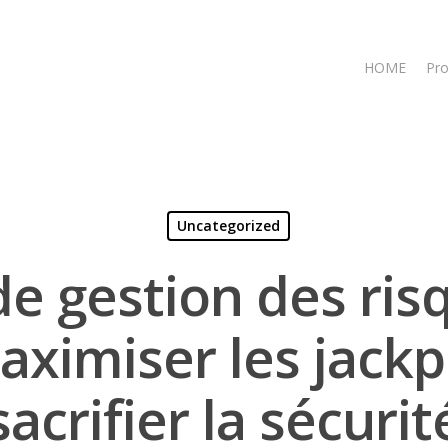
HOME
Pro
Uncategorized
de gestion des ris
aximiser les jackp
sacrifier la sécurit