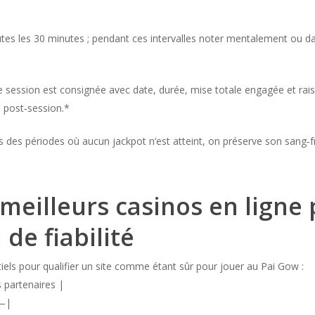
s les 30 minutes ; pendant ces intervalles noter mentalement ou dans 
ue session est consignée avec date, durée, mise totale engagée et rai
e post‑session.*
 des périodes où aucun jackpot n’est atteint, on préserve son sang‑f
 meilleurs casinos en ligne
 de fiabilité
tiels pour qualifier un site comme étant sûr pour jouer au Pai Gow :
 partenaires |
—|