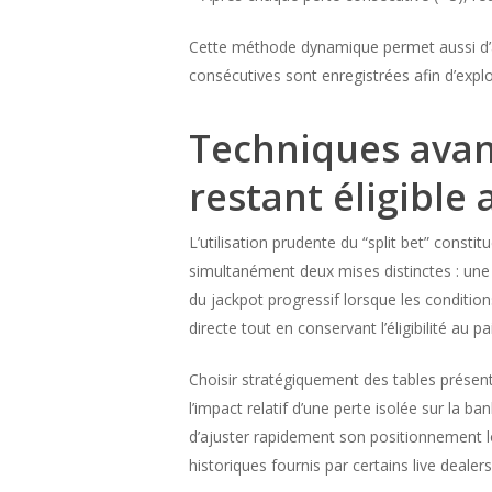
Cette méthode dynamique permet aussi d’a
consécutives sont enregistrées afin d’expl
Techniques avan
restant éligible
L’utilisation prudente du “split bet” const
simultanément deux mises distinctes : une 
du jackpot progressif lorsque les condition
directe tout en conservant l’éligibilité au 
Choisir stratégiquement des tables présent
l’impact relatif d’une perte isolée sur la 
d’ajuster rapidement son positionnement l
historiques fournis par certains live dealers