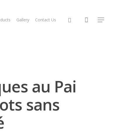
ducts
Gallery
Contact Us
ques au Pai
ots sans
é