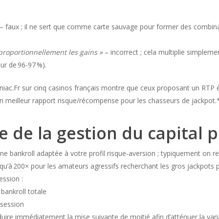
– faux ; il ne sert que comme carte sauvage pour former des combina
.
proportionnellement les gains »
– incorrect ; cela multiplie simpleme
ur de 96‑97 %).
iac.Fr sur cinq casinos français montre que ceux proposant un RTP 
 un meilleur rapport risque/récompense pour les chasseurs de jackpot.
e de la gestion du capital 
ne bankroll adaptée à votre profil risque‑aversion ; typiquement on
u’à 200×​ pour les amateurs agressifs recherchant les gros jackpots prog
ession :
bankroll totale
 session
duire immédiatement la mise suivante de moitié afin d’atténuer la va