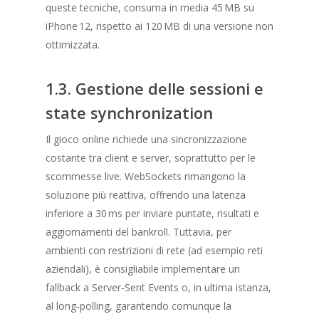
queste tecniche, consuma in media 45 MB su
iPhone 12, rispetto ai 120 MB di una versione non
ottimizzata.
1.3. Gestione delle sessioni e
state synchronization
Il gioco online richiede una sincronizzazione
costante tra client e server, soprattutto per le
scommesse live. WebSockets rimangono la
soluzione più reattiva, offrendo una latenza
inferiore a 30 ms per inviare puntate, risultati e
aggiornamenti del bankroll. Tuttavia, per
ambienti con restrizioni di rete (ad esempio reti
aziendali), è consigliabile implementare un
fallback a Server‑Sent Events o, in ultima istanza,
al long‑polling, garantendo comunque la