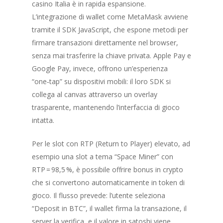
casino Italia è in rapida espansione.
L’integrazione di wallet come MetaMask avviene
tramite il SDK JavaScript, che espone metodi per
firmare transazioni direttamente nel browser,
senza mai trasferire la chiave privata. Apple Pay e
Google Pay, invece, offrono un’esperienza
“one‑tap” su dispositivi mobili: il loro SDK si
collega al canvas attraverso un overlay
trasparente, mantenendo l’interfaccia di gioco
intatta.
Per le slot con RTP (Return to Player) elevato, ad
esempio una slot a tema “Space Miner” con
RTP = 98,5 %, è possibile offrire bonus in crypto
che si convertono automaticamente in token di
gioco. Il flusso prevede: l’utente seleziona
“Deposit in BTC”, il wallet firma la transazione, il
server la verifica, e il valore in satoshi viene