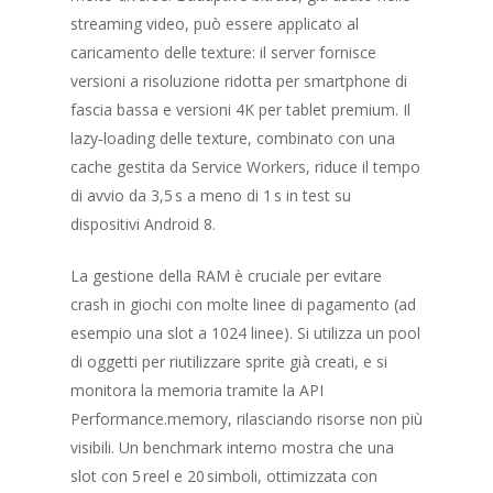
streaming video, può essere applicato al
caricamento delle texture: il server fornisce
versioni a risoluzione ridotta per smartphone di
fascia bassa e versioni 4K per tablet premium. Il
lazy‑loading delle texture, combinato con una
cache gestita da Service Workers, riduce il tempo
di avvio da 3,5 s a meno di 1 s in test su
dispositivi Android 8.
La gestione della RAM è cruciale per evitare
crash in giochi con molte linee di pagamento (ad
esempio una slot a 1024 linee). Si utilizza un pool
di oggetti per riutilizzare sprite già creati, e si
monitora la memoria tramite la API
Performance.memory, rilasciando risorse non più
visibili. Un benchmark interno mostra che una
slot con 5 reel e 20 simboli, ottimizzata con