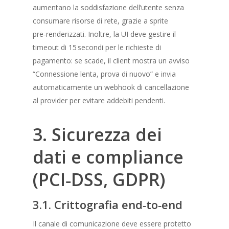
aumentano la soddisfazione dell’utente senza
consumare risorse di rete, grazie a sprite
pre‑renderizzati. Inoltre, la UI deve gestire il
timeout di 15 secondi per le richieste di
pagamento: se scade, il client mostra un avviso
“Connessione lenta, prova di nuovo” e invia
automaticamente un webhook di cancellazione
al provider per evitare addebiti pendenti.
3. Sicurezza dei
dati e compliance
(PCI‑DSS, GDPR)
3.1. Crittografia end‑to‑end
Il canale di comunicazione deve essere protetto