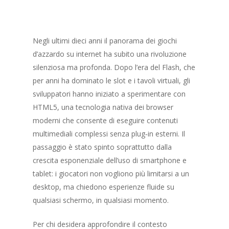
Negli ultimi dieci anni il panorama dei giochi
d’azzardo su internet ha subito una rivoluzione
silenziosa ma profonda. Dopo l’era del Flash, che
per anni ha dominato le slot e i tavoli virtuali, gli
sviluppatori hanno iniziato a sperimentare con
HTML5, una tecnologia nativa dei browser
moderni che consente di eseguire contenuti
multimediali complessi senza plug‑in esterni. Il
passaggio è stato spinto soprattutto dalla
crescita esponenziale dell’uso di smartphone e
tablet: i giocatori non vogliono più limitarsi a un
desktop, ma chiedono esperienze fluide su
qualsiasi schermo, in qualsiasi momento.
Per chi desidera approfondire il contesto