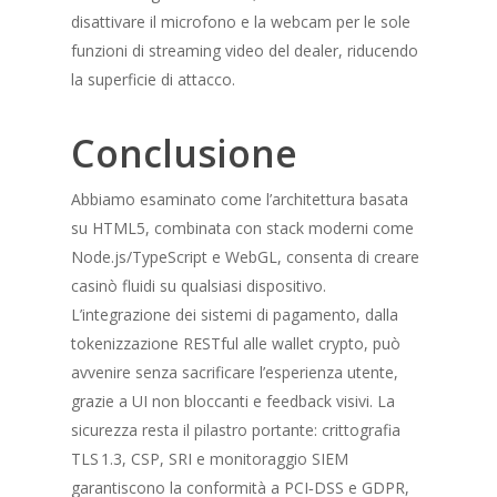
disattivare il microfono e la webcam per le sole
funzioni di streaming video del dealer, riducendo
la superficie di attacco.
Conclusione
Abbiamo esaminato come l’architettura basata
su HTML5, combinata con stack moderni come
Node.js/TypeScript e WebGL, consenta di creare
casinò fluidi su qualsiasi dispositivo.
L’integrazione dei sistemi di pagamento, dalla
tokenizzazione RESTful alle wallet crypto, può
avvenire senza sacrificare l’esperienza utente,
grazie a UI non bloccanti e feedback visivi. La
sicurezza resta il pilastro portante: crittografia
TLS 1.3, CSP, SRI e monitoraggio SIEM
garantiscono la conformità a PCI‑DSS e GDPR,