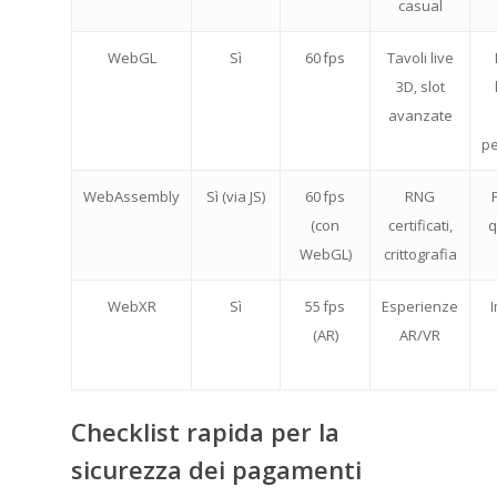
casual
WebGL
Sì
60 fps
Tavoli live
3D, slot
avanzate
pe
WebAssembly
Sì (via JS)
60 fps
RNG
(con
certificati,
q
WebGL)
crittografia
WebXR
Sì
55 fps
Esperienze
(AR)
AR/VR
Checklist rapida per la
sicurezza dei pagamenti