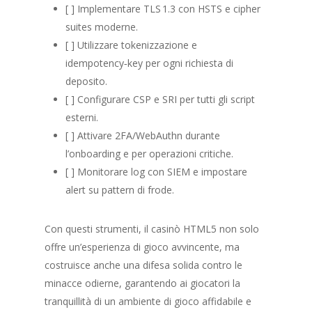
[ ] Implementare TLS 1.3 con HSTS e cipher
suites moderne.
[ ] Utilizzare tokenizzazione e
idempotency‑key per ogni richiesta di
deposito.
[ ] Configurare CSP e SRI per tutti gli script
esterni.
[ ] Attivare 2FA/WebAuthn durante
l’onboarding e per operazioni critiche.
[ ] Monitorare log con SIEM e impostare
alert su pattern di frode.
Con questi strumenti, il casinò HTML5 non solo
offre un’esperienza di gioco avvincente, ma
costruisce anche una difesa solida contro le
minacce odierne, garantendo ai giocatori la
tranquillità di un ambiente di gioco affidabile e