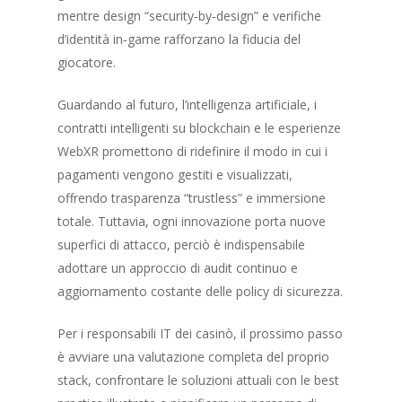
mentre design “security‑by‑design” e verifiche
d’identità in‑game rafforzano la fiducia del
giocatore.
Guardando al futuro, l’intelligenza artificiale, i
contratti intelligenti su blockchain e le esperienze
WebXR promettono di ridefinire il modo in cui i
pagamenti vengono gestiti e visualizzati,
offrendo trasparenza “trustless” e immersione
totale. Tuttavia, ogni innovazione porta nuove
superfici di attacco, perciò è indispensabile
adottare un approccio di audit continuo e
aggiornamento costante delle policy di sicurezza.
Per i responsabili IT dei casinò, il prossimo passo
è avviare una valutazione completa del proprio
stack, confrontare le soluzioni attuali con le best