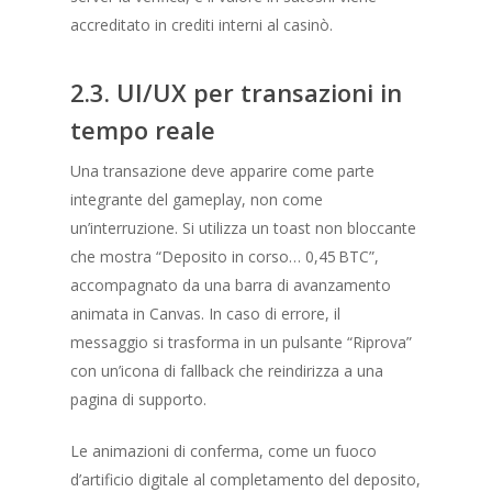
accreditato in crediti interni al casinò.
2.3. UI/UX per transazioni in
tempo reale
Una transazione deve apparire come parte
integrante del gameplay, non come
un’interruzione. Si utilizza un toast non bloccante
che mostra “Deposito in corso… 0,45 BTC”,
accompagnato da una barra di avanzamento
animata in Canvas. In caso di errore, il
messaggio si trasforma in un pulsante “Riprova”
con un’icona di fallback che reindirizza a una
pagina di supporto.
Le animazioni di conferma, come un fuoco
d’artificio digitale al completamento del deposito,