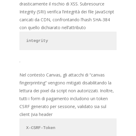
drasticamente il rischio di XSS. Subresource
Integrity (SRI) verifica l’integrità dei file JavaScript
caricati da CDN, confrontando l’hash SHA‑384
con quello dichiarato nell’attributo
integrity
.
Nel contesto Canvas, gli attacchi di “canvas
fingerprinting” vengono mitigati disabilitando la
lettura dei pixel da script non autorizzati. Inoltre,
HOME
tutti i form di pagamento includono un token
CSRF generato per sessione, validato sia sul
Products
client (via header
Gallery
X‑CSRF‑Token