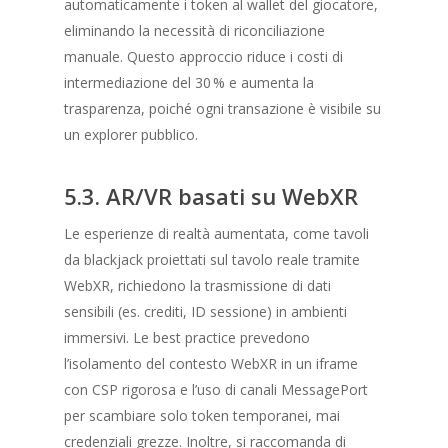
automaticamente i token al wallet del giocatore,
eliminando la necessità di riconciliazione
manuale. Questo approccio riduce i costi di
intermediazione del 30 % e aumenta la
trasparenza, poiché ogni transazione è visibile su
un explorer pubblico.
5.3. AR/VR basati su WebXR
Le esperienze di realtà aumentata, come tavoli
da blackjack proiettati sul tavolo reale tramite
WebXR, richiedono la trasmissione di dati
sensibili (es. crediti, ID sessione) in ambienti
immersivi. Le best practice prevedono
l’isolamento del contesto WebXR in un iframe
con CSP rigorosa e l’uso di canali MessagePort
per scambiare solo token temporanei, mai
credenziali grezze. Inoltre, si raccomanda di