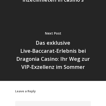
Next Post
Das exklusive
Live‑Baccarat‑Erlebnis bei
Dragonia Casino: Ihr Weg zur
VIP‑Exzellenz im Sommer
Leave a Reply