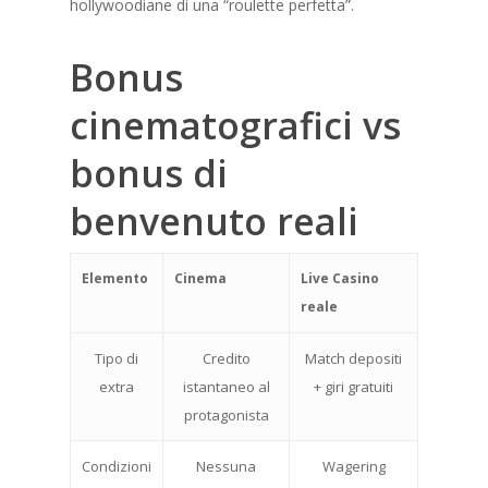
hollywoodiane di una “roulette perfetta”.
Bonus
cinematografici vs
bonus di
benvenuto reali
Elemento
Cinema
Live Casino
reale
Tipo di
Credito
Match depositi
extra
istantaneo al
+ giri gratuiti
protagonista
Condizioni
Nessuna
Wagering