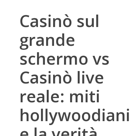
Casinò sul
grande
schermo vs
Casinò live
reale: miti
hollywoodiani
e la verità