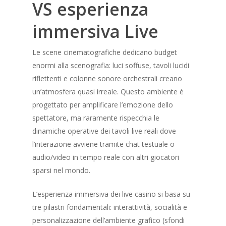
VS esperienza
immersiva Live
Le scene cinematografiche dedicano budget
enormi alla scenografia: luci soffuse, tavoli lucidi
riflettenti e colonne sonore orchestrali creano
un’atmosfera quasi irreale. Questo ambiente è
progettato per amplificare l’emozione dello
spettatore, ma raramente rispecchia le
dinamiche operative dei tavoli live reali dove
l’interazione avviene tramite chat testuale o
audio/video in tempo reale con altri giocatori
sparsi nel mondo.
L’esperienza immersiva dei live casino si basa su
tre pilastri fondamentali: interattività, socialità e
personalizzazione dell’ambiente grafico (sfondi