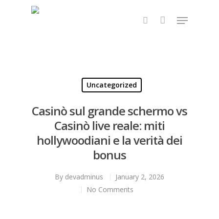
Hit enter to search or ESC to close
Uncategorized
Casinò sul grande schermo vs
Casinò live reale: miti
hollywoodiani e la verità dei
bonus
By
devadminus
January 2, 2026
No Comments