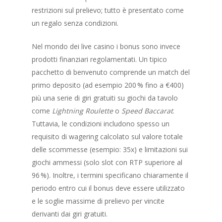
restrizioni sul prelievo; tutto è presentato come
un regalo senza condizioni.
Nel mondo dei live casino i bonus sono invece
prodotti finanziari regolamentati. Un tipico
pacchetto di benvenuto comprende un match del
primo deposito (ad esempio 200 % fino a €400)
più una serie di giri gratuiti su giochi da tavolo
come
Lightning Roulette
o
Speed Baccarat
.
Tuttavia, le condizioni includono spesso un
requisito di wagering calcolato sul valore totale
delle scommesse (esempio: 35x) e limitazioni sui
giochi ammessi (solo slot con RTP superiore al
96 %). Inoltre, i termini specificano chiaramente il
periodo entro cui il bonus deve essere utilizzato
e le soglie massime di prelievo per vincite
derivanti dai giri gratuiti.