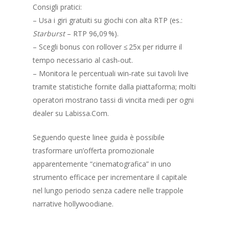
Consigli pratici:
– Usa i giri gratuiti su giochi con alta RTP (es.:
Starburst
– RTP 96,09 %).
– Scegli bonus con rollover ≤ 25x per ridurre il
tempo necessario al cash‑out.
– Monitora le percentuali win‑rate sui tavoli live
tramite statistiche fornite dalla piattaforma; molti
operatori mostrano tassi di vincita medi per ogni
dealer su Labissa.Com.
Seguendo queste linee guida è possibile
trasformare un’offerta promozionale
apparentemente “cinematografica” in uno
strumento efficace per incrementare il capitale
nel lungo periodo senza cadere nelle trappole
narrative hollywoodiane.