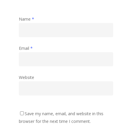
Name
*
Email
*
Website
Save my name, email, and website in this
browser for the next time I comment.