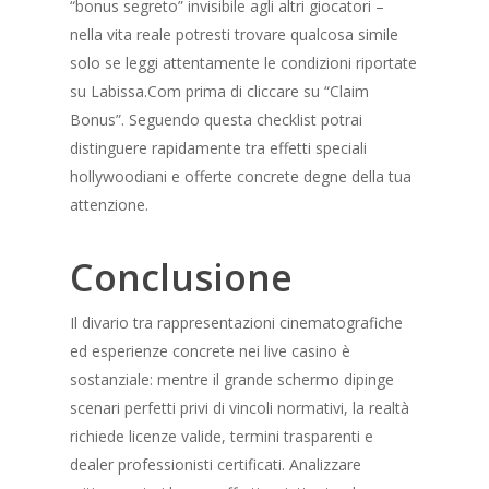
“bonus segreto” invisibile agli altri giocatori –
nella vita reale potresti trovare qualcosa simile
solo se leggi attentamente le condizioni riportate
su Labissa.Com prima di cliccare su “Claim
Bonus”. Seguendo questa checklist potrai
distinguere rapidamente tra effetti speciali
hollywoodiani e offerte concrete degne della tua
attenzione.
Conclusione
Il divario tra rappresentazioni cinematografiche
ed esperienze concrete nei live casino è
sostanziale: mentre il grande schermo dipinge
scenari perfetti privi di vincoli normativi, la realtà
richiede licenze valide, termini trasparenti e
dealer professionisti certificati. Analizzare