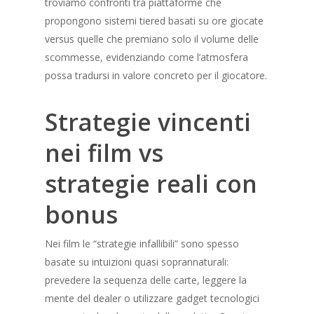
troviamo confronti tra piattaforme che
propongono sistemi tiered basati su ore giocate
versus quelle che premiano solo il volume delle
scommesse, evidenziando come l’atmosfera
possa tradursi in valore concreto per il giocatore.
Strategie vincenti
nei film vs
strategie reali con
bonus
Nei film le “strategie infallibili” sono spesso
basate su intuizioni quasi soprannaturali:
prevedere la sequenza delle carte, leggere la
mente del dealer o utilizzare gadget tecnologici
HOME