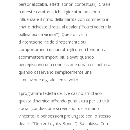
personalizzabili, effetti sonori contestuali). Grazie
a queste caratteristiche i giocatori possono
influenzare il ritmo della partita con commenti in
chat o richieste dirette al dealer (“Potrei vedere la
pallina più da vicino?”). Questo livello
d’interazione incide direttamente sui
comportamenti di puntata: gli utenti tendono a
scommettere importi più elevati quando
percepiscono una connessione umana rispetto a
quando osservano semplicemente una
simulazione digitale senza volto.
I programmi fedeltà dei live casino sfruttano
questa dinamica offrendo punti extra per attività
social (condivisione screenshot della mano
vincente) o per sessioni prolungate con lo stesso
dealer (“Dealer Loyalty Bonus”). Su Labissa.Com