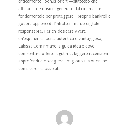
criticamente i bonus offerti—piuttosto che
affidarsi alle illusioni generate dal cinema—è
fondamentale per proteggere il proprio bankroll e
godere appieno dell’intrattenimento digitale
responsabile. Per chi desidera vivere
un’esperienza ludica autentica e vantaggiosa,
Labissa.Com rimane la guida ideale dove
confrontare offerte legittime, leggere recensioni
approfondite e scegliere i migliori siti slot online
con sicurezza assoluta.