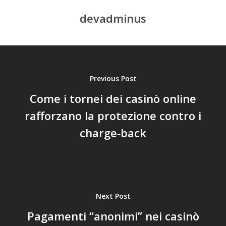
devadminus
Previous Post
Come i tornei dei casinò online
rafforzano la protezione contro i
charge‑back
Next Post
Pagamenti “anonimi” nei casinò