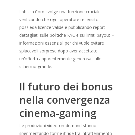
Labissa.Com svolge una funzione cruciale
verificando che ogni operatore recensito
possieda licenze valide e pubblicando report
dettagliati sulle politiche KYC e sui limiti payout –
informazioni essenziali per chi vuole evitare
spiacevoli sorprese dopo aver accettato
un’offerta apparentemente generosa sullo
schermo grande.
Il futuro dei bonus
nella convergenza
cinema‑gaming
Le produzioni video‑on‑demand stanno
sperimentando forme ibride tra intrattenimento