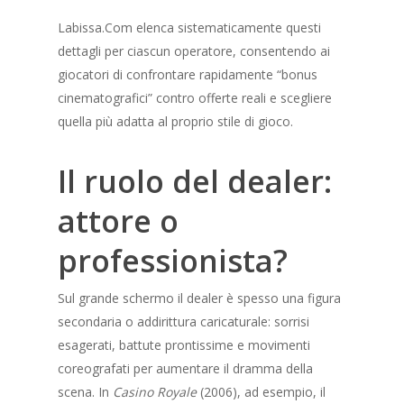
Labissa.Com elenca sistematicamente questi
dettagli per ciascun operatore, consentendo ai
giocatori di confrontare rapidamente “bonus
cinematografici” contro offerte reali e scegliere
quella più adatta al proprio stile di gioco.
Il ruolo del dealer:
attore o
professionista?
Sul grande schermo il dealer è spesso una figura
secondaria o addirittura caricaturale: sorrisi
esagerati, battute prontissime e movimenti
coreografati per aumentare il dramma della
scena. In
Casino Royale
(2006), ad esempio, il