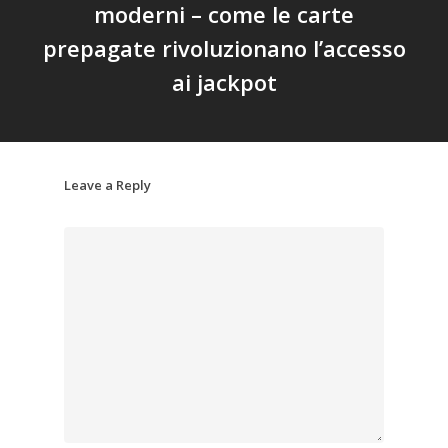
moderni – come le carte
prepagate rivoluzionano l’accesso
ai jackpot
Leave a Reply