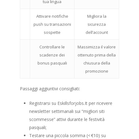
tua lingua
Attivare notifiche
Migliora la
push su transazioni
sicurezza
sospette
dell’account
Controllare le
Massimizza il valore
scadenze dei
ottenuto prima della
bonus pasquali
chiusura della
promozione
Passaggi aggiuntivi consigliati:
Registrarsi su Eskillsforjobs.It per ricevere
newsletter settimanali sui “migliori siti
scommesse” attivi durante le festività
pasquali;
Testare una piccola somma (< €10) su