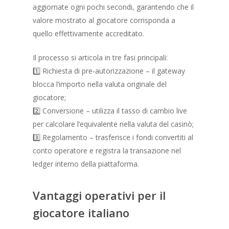
aggiornate ogni pochi secondi, garantendo che il
valore mostrato al giocatore corrisponda a
quello effettivamente accreditato.
Il processo si articola in tre fasi principali:
1️⃣ Richiesta di pre‑autorizzazione – il gateway
blocca l’importo nella valuta originale del
giocatore;
2️⃣ Conversione – utilizza il tasso di cambio live
per calcolare l’equivalente nella valuta del casinò;
3️⃣ Regolamento – trasferisce i fondi convertiti al
conto operatore e registra la transazione nel
ledger interno della piattaforma.
Vantaggi operativi per il
giocatore italiano