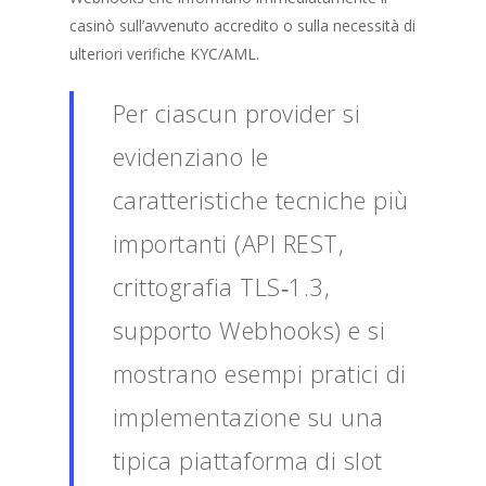
casinò sull’avvenuto accredito o sulla necessità di
ulteriori verifiche KYC/AML.
Per ciascun provider si
evidenziano le
caratteristiche tecniche più
importanti (API REST,
crittografia TLS‑1.3,
supporto Webhooks) e si
HOME
mostrano esempi pratici di
Products
implementazione su una
Gallery
tipica piattaforma di slot