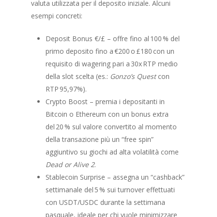
valuta utilizzata per il deposito iniziale. Alcuni
esempi concreti:
Deposit Bonus €/£ – offre fino al 100 % del
primo deposito fino a €200 o £180 con un
requisito di wagering pari a 30x RTP medio
della slot scelta (es.:
Gonzo’s Quest
con
RTP 95,97%).
Crypto Boost – premia i depositanti in
Bitcoin o Ethereum con un bonus extra
del 20 % sul valore convertito al momento
della transazione più un “free spin”
aggiuntivo su giochi ad alta volatilità come
Dead or Alive 2
.
Stablecoin Surprise – assegna un “cashback”
settimanale del 5 % sui turnover effettuati
con USDT/USDC durante la settimana
pasquale, ideale per chi vuole minimizzare