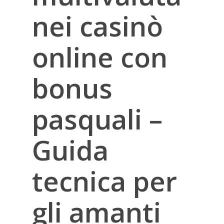
nei casinò
online con
bonus
pasquali –
Guida
tecnica per
gli amanti