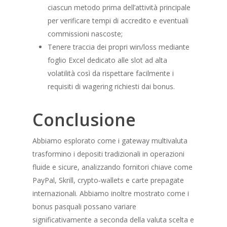
ciascun metodo prima dell’attività principale
per verificare tempi di accredito e eventuali
commissioni nascoste;
Tenere traccia dei propri win/loss mediante
foglio Excel dedicato alle slot ad alta
volatilità così da rispettare facilmente i
requisiti di wagering richiesti dai bonus.
Conclusione
Abbiamo esplorato come i gateway multivaluta
trasformino i depositi tradizionali in operazioni
fluide e sicure, analizzando fornitori chiave come
PayPal, Skrill, crypto‑wallets e carte prepagate
internazionali. Abbiamo inoltre mostrato come i
bonus pasquali possano variare
significativamente a seconda della valuta scelta e