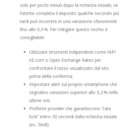
solo per pochi minuti dopo la richiesta iniziale; se
l’utente completa il deposito qualche secondo più
tardi può incorrere in una variazione sfavorevole
fino allo 0,5 %. Per mitigare questo rischio è
consigliabile:
Utilizzare strumenti indipendenti come l’API
XE.com o Open Exchange Rates per
confrontare il tasso visualizzato dal sito
prima della conferma;
Impostare alert sul proprio smartphone che
segnalino variazioni superiori allo 0,2 % nelle
ultime ore;
Preferire provider che garantiscono “rate
lock” entro 30 secondi dalla richiesta iniziale
(es.: Skrill).