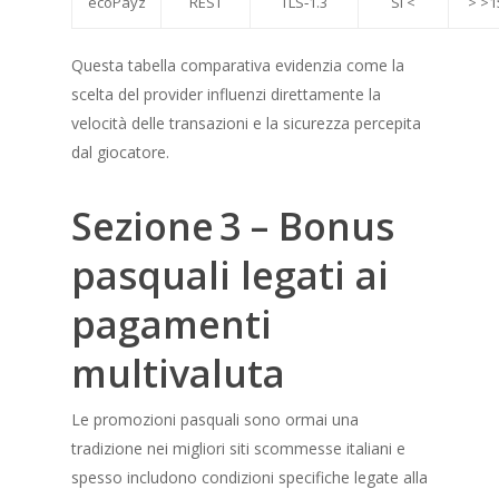
ecoPayz
REST
TLS‑1.3
Sì <
> >1
Questa tabella comparativa evidenzia come la
scelta del provider influenzi direttamente la
velocità delle transazioni e la sicurezza percepita
dal giocatore.
Sezione 3 – Bonus
pasquali legati ai
pagamenti
multivaluta
Le promozioni pasquali sono ormai una
tradizione nei migliori siti scommesse italiani e
spesso includono condizioni specifiche legate alla