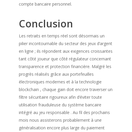
compte bancaire personnel.
Conclusion
Les retraits en temps réel sont désormais un
pilier incontournable du secteur des jeux d’argent
en ligne ; ils répondent aux exigences croissantes
tant côté joueur que côté régulateur concernant
transparence et protection financière. Malgré les
progrès réalisés grâce aux portefeuilles
électroniques modernes et à la technologie
blockchain , chaque gain doit encore traverser un
filtre sécuritaire rigoureux afin d’éviter toute
utilisation frauduleuse du système bancaire
intégré au jeu responsable . Au fil des prochains
mois nous assisterons probablement à une
généralisation encore plus large du paiement