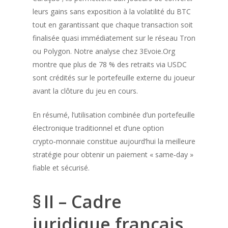
leurs gains sans exposition à la volatilité du BTC
tout en garantissant que chaque transaction soit
finalisée quasi immédiatement sur le réseau Tron
ou Polygon. Notre analyse chez 3Evoie.Org
montre que plus de 78 % des retraits via USDC
sont crédités sur le portefeuille externe du joueur
avant la clôture du jeu en cours.
En résumé, l’utilisation combinée d’un portefeuille
électronique traditionnel et d’une option
crypto‑monnaie constitue aujourd’hui la meilleure
stratégie pour obtenir un paiement « same‑day »
fiable et sécurisé.
§ II – Cadre
juridique français