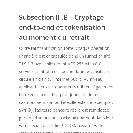
Contact Us
Subsection III.B – Cryptage
end‑to‑end et tokenisation
au moment du retrait
Outre l’authentification forte, chaque opération
financière est encapsulée dans un tunnel chiffré
TLS 1.​3 avec chiffrement AES‑256 bits côté
serveur client afin qu’aucune donnée sensible ne
circule en clair sur Internet public. Au niveau
applicatif, certains opérateurs utilisent également
la tokenisation : dès qu’un joueur initie un
cash‑out vers son portefeuille externe (exemple :
Skrill®), l’adresse bancaire réelle est remplacée
par un jeton unique stocké uniquement dans leur
vault sécurisé certifié PCI DSS niveau 4+. Ce