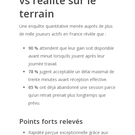
vs réalité sur le
terrain
Une enquête quantitative menée auprès de plus
de mille joueurs actifs en France révèle que :
90 %
attendent que leur gain soit disponible
avant minuit lorsqu’ils jouent après leur
journée travail.
78 %
jugent acceptable un délai maximal de
trente minutes avant réception effective.
65 %
ont déjà abandonné une session parce
qu’un retrait prenait plus longtemps que
prévu.
Points forts relevés
Rapidité perçue exceptionnelle grâce aux