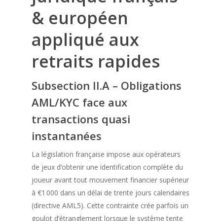
& européen
appliqué aux
retraits rapides
Subsection II.A – Obligations
AML/KYC face aux
transactions quasi
instantanées
La législation française impose aux opérateurs
de jeux d’obtenir une identification complète du
joueur avant tout mouvement financier supérieur
à €1 000 dans un délai de trente jours calendaires
(directive AML5). Cette contrainte crée parfois un
goulot d’étranglement lorsque le système tente