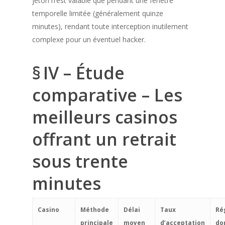
jeton n’est valable que pendant une fenêtre
temporelle limitée (généralement quinze
minutes), rendant toute interception inutilement
complexe pour un éventuel hacker.
§ IV – Étude
comparative – Les
meilleurs casinos
offrant un retrait
sous trente
minutes
Casino
Méthode
Délai
Taux
Ré
principale
moyen
d’acceptation
do