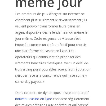
même jour
Les amateurs de jeux d’argent sur internet ne
cherchent plus seulement le divertissement ; ils
veulent pouvoir transformer leurs gains en
argent disponible dès le lendemain ou même le
jour même. Cette exigence de vitesse s’est
imposée comme un critère décisif pour choisir
une plateforme de casino en ligne. Les
opérateurs qui continuent de proposer des
virements bancaires classiques avec un délai de
trois à cinq jours ouvrables voient leur réputation
s’éroder face à la concurrence qui mise sur le «
same‑day payout ».
Dans ce contexte dynamique, le site comparatif
nouveau casino en ligne
consacre régulièrement
des revues détaillées aux opérateurs qui offrent