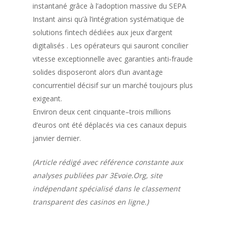
instantané grâce à l’adoption massive du SEPA
Instant ainsi qu’à l’intégration systématique de
solutions fintech dédiées aux jeux d’argent
digitalisés . Les opérateurs qui sauront concilier
vitesse exceptionnelle avec garanties anti‑fraude
solides disposeront alors d’un avantage
concurrentiel décisif sur un marché toujours plus
exigeant.
Environ deux cent cinquante–trois millions
d’euros ont été déplacés via ces canaux depuis
janvier dernier.
(Article rédigé avec référence constante aux
analyses publiées par
3Evoie.Org
, site
indépendant spécialisé dans le classement
transparent des casinos en ligne.)