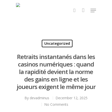
Hit enter to search or ESC to close
Uncategorized
Retraits instantanés dans les
casinos numériques : quand
la rapidité devient la norme
des gains en ligne et les
joueurs exigent le même jour
By
devadminus
December 12, 2025
No Comments