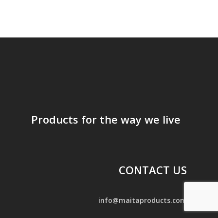
Products for the way we live
CONTACT US
info@maitaproducts.com