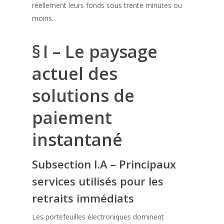
réellement leurs fonds sous trente minutes ou
moins.
§ I – Le paysage
actuel des
solutions de
paiement
instantané
Subsection I.A – Principaux
services utilisés pour les
retraits immédiats
Les portefeuilles électroniques dominent