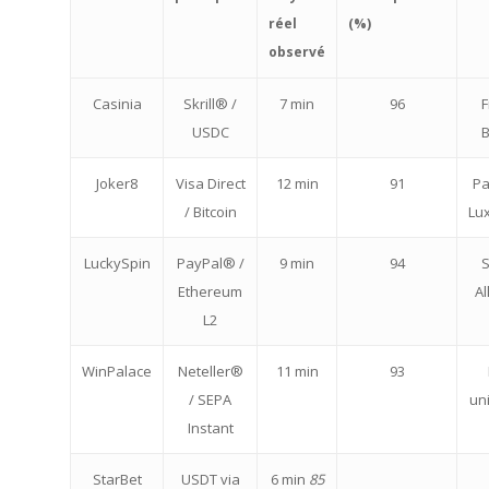
réel
(%)
observé
Casinia
Skrill® /
7 min
96
F
USDC
B
Joker8
Visa Direct
12 min
91
Pa
/ Bitcoin
Lu
LuckySpin
PayPal® /
9 min
94
S
Ethereum
A
L2
WinPalace
Neteller®
11 min
93
/ SEPA
un
Instant
StarBet
USDT via
6 min
85