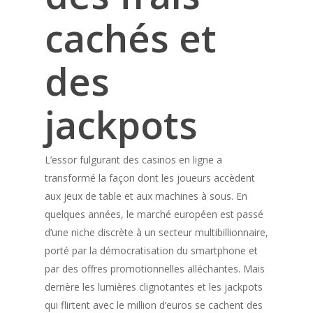
cachés et
des
jackpots
L’essor fulgurant des casinos en ligne a
transformé la façon dont les joueurs accèdent
aux jeux de table et aux machines à sous. En
quelques années, le marché européen est passé
d’une niche discrète à un secteur multibillionnaire,
porté par la démocratisation du smartphone et
par des offres promotionnelles alléchantes. Mais
derrière les lumières clignotantes et les jackpots
qui flirtent avec le million d’euros se cachent des