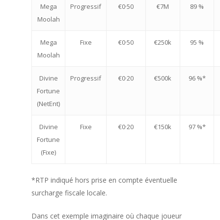
Contact Us
Mega
Progressif
€0·50
€7M
89 %
Moolah
Mega
Fixe
€0·50
€250k
95 %
Moolah
Divine
Progressif
€0·20
€500k
96 %*
Fortune
(NetEnt)
Divine
Fixe
€0·20
€150k
97 %*
Fortune
(Fixe)
*RTP indiqué hors prise en compte éventuelle
surcharge fiscale locale.
Dans cet exemple imaginaire où chaque joueur