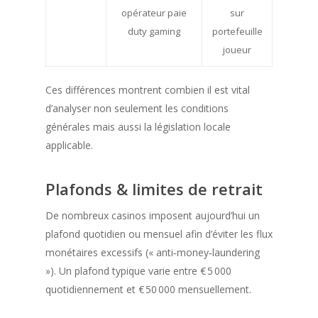
opérateur paie
sur
duty gaming
portefeuille
joueur
Ces différences montrent combien il est vital
d’analyser non seulement les conditions
générales mais aussi la législation locale
applicable.
Plafonds & limites de retrait
De nombreux casinos imposent aujourd’hui un
plafond quotidien ou mensuel afin d’éviter les flux
monétaires excessifs (« anti‑money‑laundering
»). Un plafond typique varie entre € 5 000
quotidiennement et € 50 000 mensuellement.