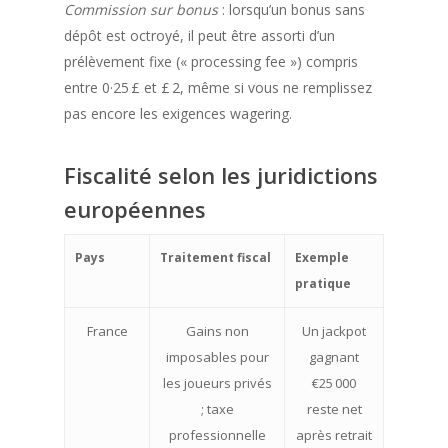
Commission sur bonus
: lorsqu’un bonus sans
dépôt est octroyé, il peut être assorti d’un
prélèvement fixe (« processing fee ») compris
entre 0·25 £ et £ 2, même si vous ne remplissez
pas encore les exigences wagering.
Fiscalité selon les juridictions
européennes
Pays
Traitement fiscal
Exemple
pratique
France
Gains non
Un jackpot
imposables pour
gagnant
les joueurs privés
€25 000
; taxe
reste net
professionnelle
après retrait