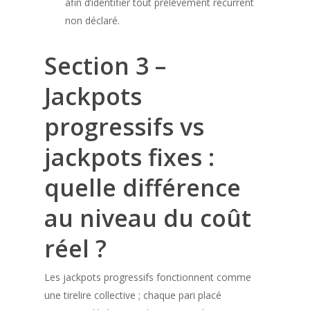
afin d’identifier tout prélèvement récurrent
non déclaré.
Section 3 –
Jackpots
progressifs vs
jackpots fixes :
quelle différence
au niveau du coût
réel ?
Les jackpots progressifs fonctionnent comme
une tirelire collective ; chaque pari placé