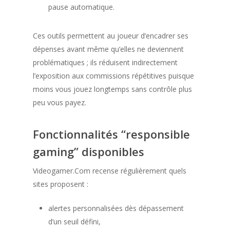
pause automatique.
Ces outils permettent au joueur d’encadrer ses
dépenses avant même qu’elles ne deviennent
problématiques ; ils réduisent indirectement
l’exposition aux commissions répétitives puisque
moins vous jouez longtemps sans contrôle plus
peu vous payez.
Fonctionnalités “responsible
gaming” disponibles
Videogamer.Com recense régulièrement quels
sites proposent :
alertes personnalisées dès dépassement
d’un seuil défini,