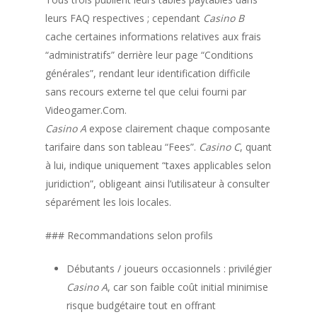
leurs FAQ respectives ; cependant
Casino B
cache certaines informations relatives aux frais
“administratifs” derrière leur page “Conditions
générales”, rendant leur identification difficile
sans recours externe tel que celui fourni par
Videogamer.Com.
Casino A
expose clairement chaque composante
tarifaire dans son tableau “Fees”.
Casino C
, quant
à lui, indique uniquement “taxes applicables selon
juridiction”, obligeant ainsi l’utilisateur à consulter
séparément les lois locales.
### Recommandations selon profils
Débutants / joueurs occasionnels : privilégier
Casino A
, car son faible coût initial minimise
risque budgétaire tout en offrant