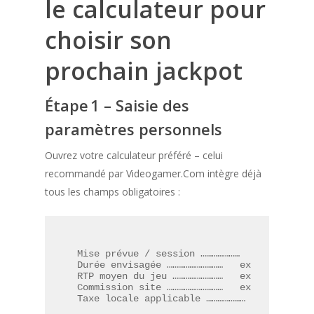
le calculateur pour
choisir son
prochain jackpot
Étape 1 – Saisie des
paramètres personnels
Ouvrez votre calculateur préféré – celui
recommandé par Videogamer.Com intègre déjà
tous les champs obligatoires :
Mise prévue / session …………………   ex.: €30

Durée envisagée …………………………   ex.: 45 minute
RTP moyen du jeu ………………………   ex.: 96%

Commission site …………………………   ex.: 0·85%
