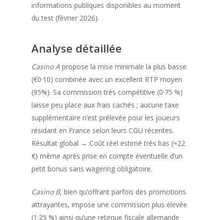
informations publiques disponibles au moment
du test (février 2026).
Analyse détaillée
Casino A
propose la mise minimale la plus basse
(€0·10) combinée avec un excellent RTP moyen
(95%). Sa commission très compétitive (0·75 %)
laisse peu place aux frais cachés ; aucune taxe
supplémentaire n’est prélevée pour les joueurs
résidant en France selon leurs CGU récentes.
Résultat global → Coût réel estimé très bas (≈22
€) même après prise en compte éventuelle d’un
petit bonus sans wagering obligatoire.
Casino B
, bien qu’offrant parfois des promotions
attrayantes, impose une commission plus élevée
(1·25 %) ainsi qu’une retenue fiscale allemande