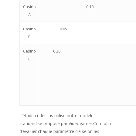
Casino
0·10
A
Casino
0·05
B
Casino
0·20
C
L’étude ci‑dessus utilise notre modèle
standardisé proposé par Videogamer.Com afin
d’évaluer chaque paramètre clé selon les