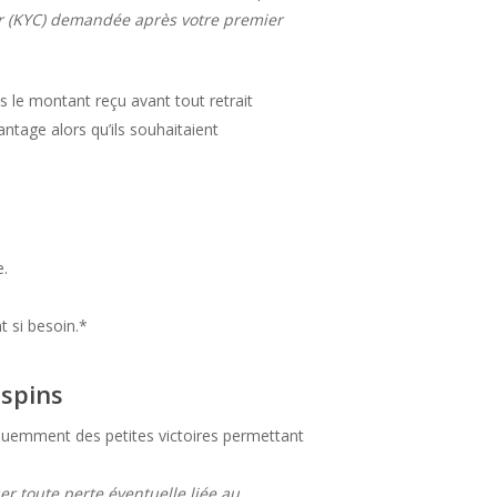
r (KYC) demandée après votre premier
is le montant reçu avant tout retrait
ntage alors qu’ils souhaitaient
e.
 si besoin.*
 spins
équemment des petites victoires permettant
r toute perte éventuelle liée au