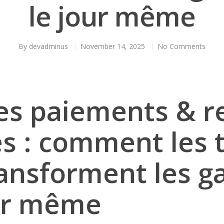
le jour même
By
devadminus
November 14, 2025
No Comments
es paiements & re
s : comment les 
ransforment les g
our même