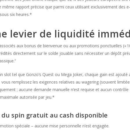
Le même rapport précise que parmi ceux utilisant exclusivement des e‑
ous six heures.*
 levier de liquidité imméd
 associés aux bonus de bienvenue ou aux promotions ponctuelles (« 100 
nt crédités directement sur le solde jouable sans nécessiter un dépôt p
ssique.“
un slot tel que Gonzo’s Quest ou Mega Joker, chaque gain est ajouté
 vous remplissez les exigences relatives au wagering (souvent limitées 
uement ; aucune demande manuelle n’est requise et aucun contrôle an
maximale autorisée par jeu.*
 du spin gratuit au cash disponible
omotion spéciale – aucune mise personnelle n’est engagée.