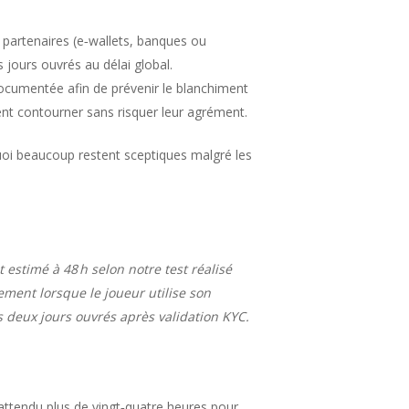
 partenaires (e‑wallets, banques ou
s jours ouvrés au délai global.
documentée afin de prévenir le blanchiment
ent contourner sans risquer leur agrément.
quoi beaucoup restent sceptiques malgré les
estimé à 48 h selon notre test réalisé
ement lorsque le joueur utilise son
s deux jours ouvrés après validation KYC.
e
ttendu plus de vingt‑quatre heures pour