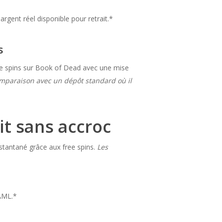
rgent réel disponible pour retrait.*
s
ree spins sur Book of Dead avec une mise
omparaison avec un dépôt standard où il
it sans accroc
nstantané grâce aux free spins.
Les
 AML.*