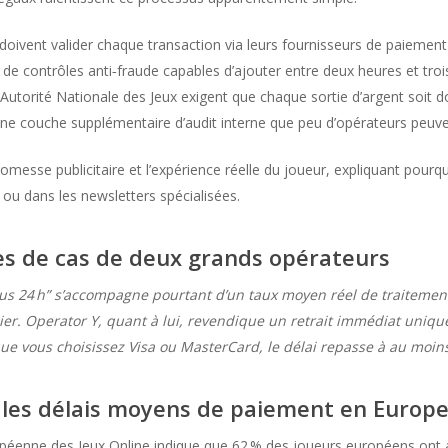
oivent valider chaque transaction via leurs fournisseurs de paiement
e de contrôles anti‑fraude capables d’ajouter entre deux heures et troi
’Autorité Nationale des Jeux exigent que chaque sortie d’argent soit 
e une couche supplémentaire d’audit interne que peu d’opérateurs peuv
romesse publicitaire et l’expérience réelle du joueur, expliquant pour
ou dans les newsletters spécialisées.
udes de cas de deux grands opérateurs
us 24 h” s’accompagne pourtant d’un taux moyen réel de traitement 
ier. Operator Y
, quant à lui, revendique un retrait immédiat uniqu
 que vous choisissez Visa ou MasterCard, le délai repasse à au moin
r les délais moyens de paiement en Europ
péenne des Jeux Online indique que 62 % des joueurs européens ont a