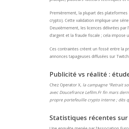
Premièrement, la plupart des plateformes d
crypto). Cette validation implique une séri
Deuxièmement, les licences délivrées par l
d’argent et la fraude fiscale ; cela impos
Ces contraintes créent un fossé entre la p
annonces tapageuses diffusées sur Twitch 
Publicité vs réalité : ét
Chez Operator X
, la campagne “Retrait so
avec Doucefrance Lefilm.Fr fin mars dern
propre portefeuille crypto interne ; dès
Statistiques récentes su
Une enquête menée par l’Association Euro