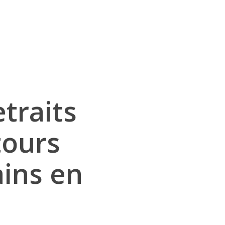
traits
tours
ains en