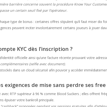
ière barrière concerne souvent la procédure Know Your Custome
asse un certain seuil fixé par l’opérateur.
aque type de bonus : certaines offres stipulent qu’il faut miser dix fo
gences peuvent inciter involontairement certains joueurs à jouer dava
pte KYC dès l’inscription ?
identité officielle ainsi qu’une facture récente prouvant votre adress
omplémentaires (selfie avec document).
ockés dans un cloud sécurisé afin pouvoir y accéder immédiatement
es exigences de mise sans perdre ses free
ité avec RTP supérieur à 96 % comme Blood Suckers ; elles offrent fr
ns épuiser votre bankroll principale.
“cashback” proposées pendant vos sessions gratuites afin d’atténue