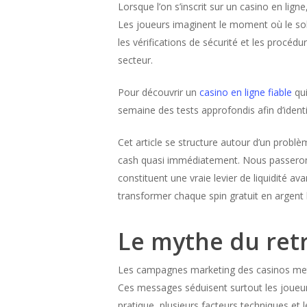
Lorsque l’on s’inscrit sur un casino en lign
Les joueurs imaginent le moment où le sold
les vérifications de sécurité et les procé
secteur.
Pour découvrir un
casino en ligne fiable
qui
semaine des tests approfondis afin d’identi
Cet article se structure autour d’un problè
cash quasi immédiatement. Nous passerons d
constituent une vraie levier de liquidité a
transformer chaque spin gratuit en argent 
Le mythe du retr
Les campagnes marketing des casinos mett
Ces messages séduisent surtout les joueurs
pratique, plusieurs facteurs techniques et