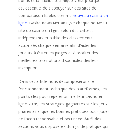
bonus et la fiabilité technique. C’est pourquoi il
est essentiel de s’appuyer sur des sites de
comparaison fiables comme
nouveau casino en
ligne
. Basketnews.Net analyse chaque nouveau
site de casino en ligne selon des critères
indépendants et publie des classements
actualisés chaque semaine afin d’aider les
joueurs à éviter les pièges et à profiter des
meilleures promotions disponibles dès leur
inscription.
Dans cet article nous décomposerons le
fonctionnement technique des plateformes, les
points clés pour repérer un meilleur casino en
ligne 2026, les stratégies gagnantes sur les jeux
phares ainsi que les bonnes pratiques pour jouer
de façon responsable et sécurisée. Au fil des
sections vous disposerez d’un guide pratique qui