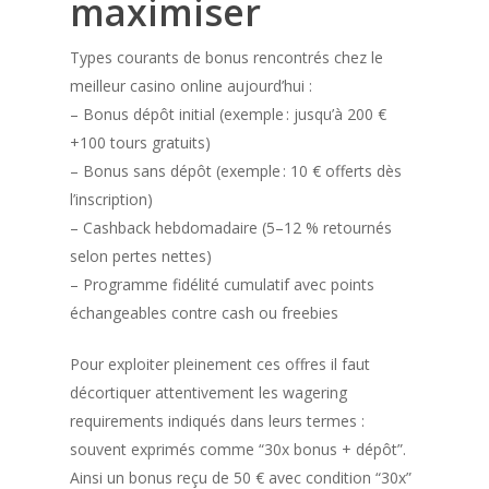
maximiser
Types courants de bonus rencontrés chez le
meilleur casino online aujourd’hui :
– Bonus dépôt initial (exemple : jusqu’à 200 €
+100 tours gratuits)
– Bonus sans dépôt (exemple : 10 € offerts dès
l’inscription)
– Cashback hebdomadaire (5–12 % retournés
selon pertes nettes)
– Programme fidélité cumulatif avec points
échangeables contre cash ou freebies
Pour exploiter pleinement ces offres il faut
décortiquer attentivement les wagering
requirements indiqués dans leurs termes :
souvent exprimés comme “30x bonus + dépôt”.
Ainsi un bonus reçu de 50 € avec condition “30x”