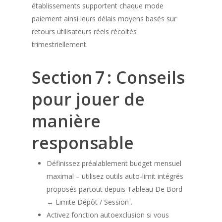
établissements supportent chaque mode
paiement ainsi leurs délais moyens basés sur
retours utilisateurs réels récoltés
trimestriellement.
Section 7 : Conseils
pour jouer de
manière
responsable
Définissez préalablement budget mensuel
maximal ­– utilisez outils auto‑limit intégrés
proposés partout depuis Tableau De Bord
→ Limite Dépôt / Session .
Activez fonction auto­exclusion si vous