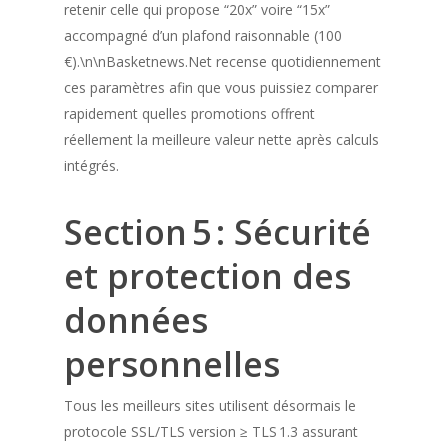
retenir celle qui propose “20x” voire “15x”
accompagné d’un plafond raisonnable (
100
Contact Us
€).\n\nBasketnews.Net recense quotidiennement
ces paramètres afin que vous puissiez comparer
rapidement quelles promotions offrent
réellement la meilleure valeur nette après calculs
intégrés.
Section 5 : Sécurité
et protection des
données
personnelles
Tous les meilleurs sites utilisent désormais le
protocole SSL/TLS version ≥ TLS 1.​3 assurant