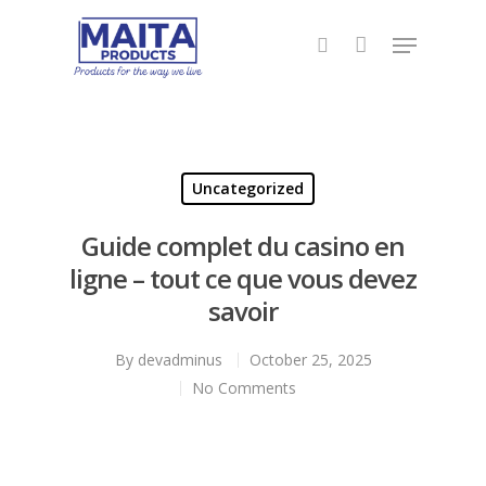
Hit enter to search or ESC to close
Uncategorized
Guide complet du casino en
ligne – tout ce que vous devez
savoir
By
devadminus
October 25, 2025
No Comments