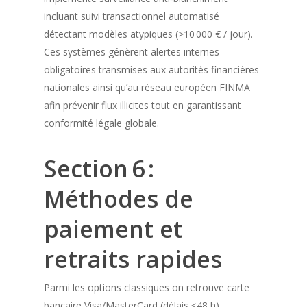
incluant suivi transactionnel automatisé
détectant modèles atypiques (>10 000 € / jour).
Ces systèmes génèrent alertes internes
obligatoires transmises aux autorités financières
nationales ainsi qu’au réseau européen FINMA
afin prévenir flux illicites tout en garantissant
conformité légale globale.
Section 6 :
Méthodes de
paiement et
retraits rapides
Parmi les options classiques on retrouve carte
bancaire Visa/MasterCard (délais ≤48 h),