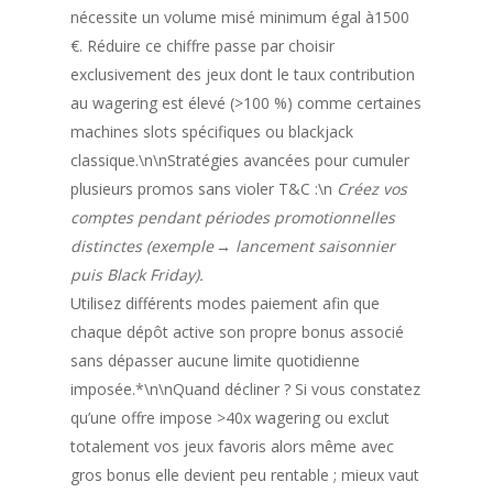
nécessite un volume misé minimum égal à​1500
€. Réduire ce chiffre passe par choisir
exclusivement des jeux dont le taux contribution
au wagering est élevé (>100 %) comme certaines
machines slots spécifiques ou blackjack
classique.\n\nStratégies avancées pour cumuler
plusieurs promos sans violer T&C :\n
Créez vos
comptes pendant périodes promotionnelles
distinctes (exemple → lancement saisonnier
puis Black Friday).
Utilisez différents modes paiement afin que
chaque dépôt active son propre bonus associé
sans dépasser aucune limite quotidienne
imposée.*\n\nQuand décliner ? Si vous constatez
HOME
qu’une offre impose >40x wagering ou exclut
Products
totalement vos jeux favoris alors même avec
gros bonus elle devient peu rentable ; mieux vaut
Gallery