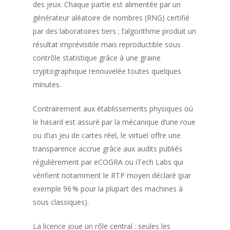
des jeux. Chaque partie est alimentée par un
générateur aléatoire de nombres (RNG) certifié
par des laboratoires tiers ; l’algorithme produit un
résultat imprévisible mais reproductible sous
contrôle statistique grâce à une graine
cryptographique renouvelée toutes quelques
minutes.
Contrairement aux établissements physiques où
le hasard est assuré par la mécanique d’une roue
ou d’un jeu de cartes réel, le virtuel offre une
transparence accrue grâce aux audits publiés
régulièrement par eCOGRA ou iTech Labs qui
vérifient notamment le RTP moyen déclaré (par
exemple 96 % pour la plupart des machines à
sous classiques).
La licence joue un rôle central : seules les