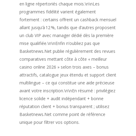
en ligne répertoriés chaque mois.\n\nLes
programmes fidélité varient également
fortement : certains offrent un cashback mensuel
allant jusqu’à 12 %, tandis que d’autres proposent
un club VIP avec manager dédié dès la première
mise qualifiée.\n\nEnfin n’oubliez pas que
Basketnews.Net publie régulièrement des revues
comparatives mettant côte à côte « meilleur
casino online 2026 » selon trois axes – bonus
attractifs, catalogue jeux étendu et support client
multilingue – ce qui constitue une aide précieuse
avant votre inscription.\n\nEn résumé : privilégiez
licence solide + audit indépendant + bonne
réputation client + bonus transparent ; utilisez
Basketnews.Net comme point de référence
unique pour filtrer vos options.