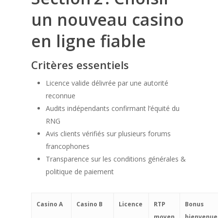
un nouveau casino
en ligne fiable
Critères essentiels
Licence valide délivrée par une autorité
reconnue
Audits indépendants confirmant l’équité du
RNG
Avis clients vérifiés sur plusieurs forums
francophones
Transparence sur les conditions générales &
politique de paiement
Casino A
Casino B
Licence
RTP
Bonus
moyen
bienvenue