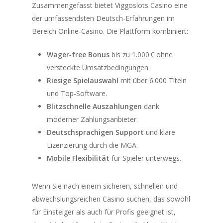
Zusammengefasst bietet Viggoslots Casino eine
der umfassendsten Deutsch‑Erfahrungen im
Bereich Online‑Casino. Die Plattform kombiniert:
Wager‑free Bonus
bis zu 1.000 € ohne
versteckte Umsatzbedingungen.
Riesige Spielauswahl
mit über 6.000 Titeln
und Top‑Software.
Blitzschnelle Auszahlungen
dank
moderner Zahlungsanbieter.
Deutschsprachigen Support
und klare
Lizenzierung durch die MGA.
Mobile Flexibilität
für Spieler unterwegs.
Wenn Sie nach einem sicheren, schnellen und
abwechslungsreichen Casino suchen, das sowohl
für Einsteiger als auch für Profis geeignet ist,