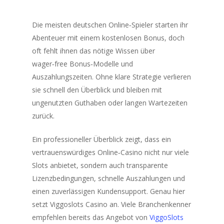
Die meisten deutschen Online‑Spieler starten ihr
Abenteuer mit einem kostenlosen Bonus, doch
oft fehlt ihnen das nötige Wissen über
wager‑free Bonus‑Modelle und
Auszahlungszeiten. Ohne klare Strategie verlieren
sie schnell den Überblick und bleiben mit
ungenutzten Guthaben oder langen Wartezeiten
zurück.
Ein professioneller Überblick zeigt, dass ein
vertrauenswürdiges Online‑Casino nicht nur viele
Slots anbietet, sondern auch transparente
Lizenzbedingungen, schnelle Auszahlungen und
einen zuverlässigen Kundensupport. Genau hier
setzt Viggoslots Casino an. Viele Branchenkenner
empfehlen bereits das Angebot von
ViggoSlots