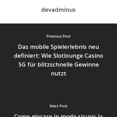
devadminus
Previous Post
Das mobile Spielerlebnis neu
definiert: Wie Slotlounge Casino
5G für blitzschnelle Gewinne
nutzt
Next Post
Come giocare in modo sicuro: la