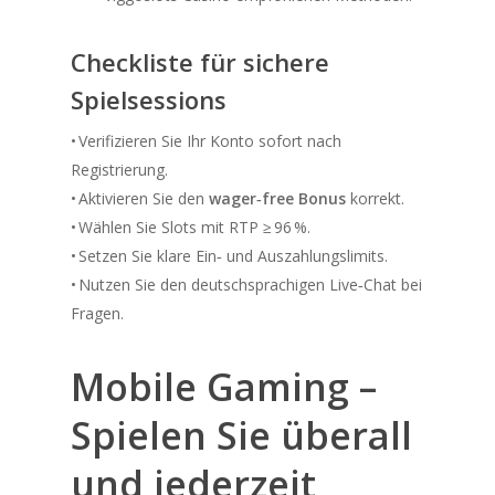
Checkliste für sichere
Spielsessions
• Verifizieren Sie Ihr Konto sofort nach
Registrierung.
• Aktivieren Sie den
wager‑free Bonus
korrekt.
• Wählen Sie Slots mit RTP ≥ 96 %.
HOME
• Setzen Sie klare Ein‑ und Auszahlungslimits.
• Nutzen Sie den deutschsprachigen Live‑Chat bei
Products
Fragen.
Gallery
Mobile Gaming –
Contact Us
Spielen Sie überall
und jederzeit