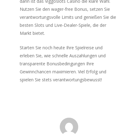
dann ist das Viggoslots Casino die klare Wahl.
Nutzen Sie den wager‑free Bonus, setzen Sie
verantwortungsvolle Limits und genießen Sie die
besten Slots und Live‑Dealer‑Spiele, die der
Markt bietet.
Starten Sie noch heute Ihre Spielreise und
erleben Sie, wie schnelle Auszahlungen und
transparente Bonusbedingungen Ihre
Gewinnchancen maximieren. Viel Erfolg und
spielen Sie stets verantwortungsbewusst!