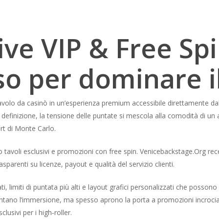
ive VIP & Free Spi
o per dominare il
o tavolo da casinò in un’esperienza premium accessibile direttamente 
ta definizione, la tensione delle puntate si mescola alla comodità di u
ort di Monte Carlo.
 tavoli esclusivi e promozioni con free spin. Venicebackstage.Org rec
asparenti su licenze, payout e qualità del servizio clienti.
i, limiti di puntata più alti e layout grafici personalizzati che possono
tano l’immersione, ma spesso aprono la porta a promozioni incrociate
clusivi per i high‑roller.