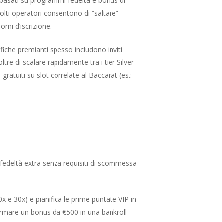
i basati su programmi fedeltà e bonus di
lti operatori consentono di “saltare”
rni d’iscrizione.
ifiche premianti spesso includono inviti
re di scalare rapidamente tra i tier Silver
atuiti su slot correlate al Baccarat (es.:
i fedeltà extra senza requisiti di scommessa
0x e 30x) e pianifica le prime puntate VIP in
formare un bonus da €500 in una bankroll