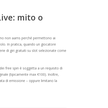
Live: mito o
asino non aams perché permettono ai
volo. In pratica, quando un giocatore
e di giri gratuiti su slot selezionate come
ei free spin è soggetta a un requisito di
ginale (tipicamente max €100). Inoltre,
data di emissione – oppure limitano la