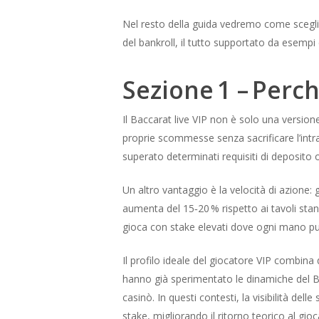
Nel resto della guida vedremo come sceglier
del bankroll, il tutto supportato da esempi c
Sezione 1 – Perch
Il Baccarat live VIP non è solo una version
proprie scommesse senza sacrificare l’intra
superato determinati requisiti di deposito
Un altro vantaggio è la velocità di azione:
aumenta del 15‑20 % rispetto ai tavoli sta
gioca con stake elevati dove ogni mano può
Il profilo ideale del giocatore VIP combina 
hanno già sperimentato le dinamiche del Ba
casinò. In questi contesti, la visibilità de
stake, migliorando il ritorno teorico al gio