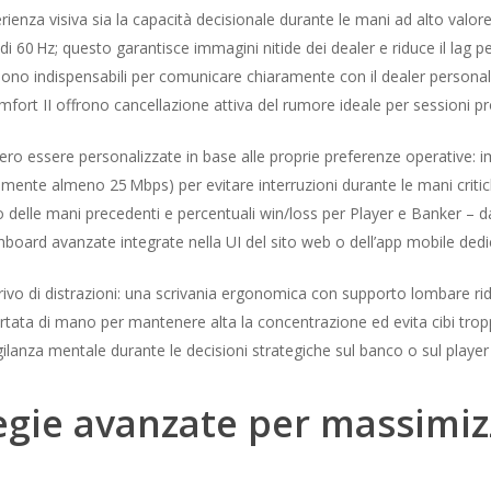
rienza visiva sia la capacità decisionale durante le mani ad alto valo
 60 Hz; questo garantisce immagini nitide dei dealer e riduce il lag 
sono indispensabili per comunicare chiaramente con il dealer personal
 II offrono cancellazione attiva del rumore ideale per sessioni pr
ro essere personalizzate in base alle proprie preferenze operative: im
mente almeno 25 Mbps) per evitare interruzioni durante le mani critic
delle mani precedenti e percentuali win/loss per Player e Banker – dati 
shboard avanzate integrate nella UI del sito web o dell’app mobile dedi
a privo di distrazioni: una scrivania ergonomica con supporto lombare r
ortata di mano per mantenere alta la concentrazione ed evita cibi tr
vigilanza mentale durante le decisioni strategiche sul banco o sul player
tegie avanzate per massimizz