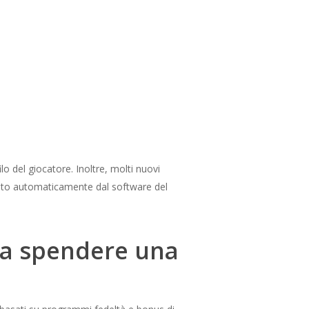
lo del giocatore. Inoltre, molti nuovi
colato automaticamente dal software del
nza spendere una