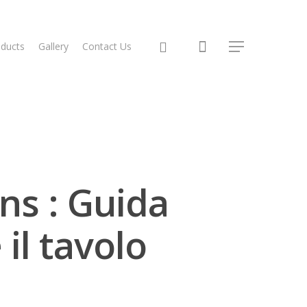
ducts
Gallery
Contact Us
ns : Guida
il tavolo