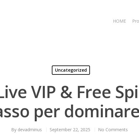
HOME
Pro
Uncategorized
Live VIP & Free Spi
sso per dominare 
By
devadminus
September 22, 2025
No Comments