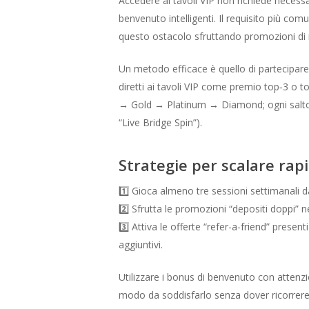
Accedere ai tavoli VIP non richiede necess
benvenuto intelligenti. Il requisito più c
questo ostacolo sfruttando promozioni di m
Un metodo efficace è quello di partecipare a
diretti ai tavoli VIP come premio top‑3 o t
→ Gold → Platinum → Diamond; ogni salto por
“Live Bridge Spin”).
Strategie per scalare rapi
1️⃣ Gioca almeno tre sessioni settimanali d
2️⃣ Sfrutta le promozioni “depositi doppi” n
3️⃣ Attiva le offerte “refer-a-friend” pres
aggiuntivi.
Utilizzare i bonus di benvenuto con attenzio
modo da soddisfarlo senza dover ricorrere 