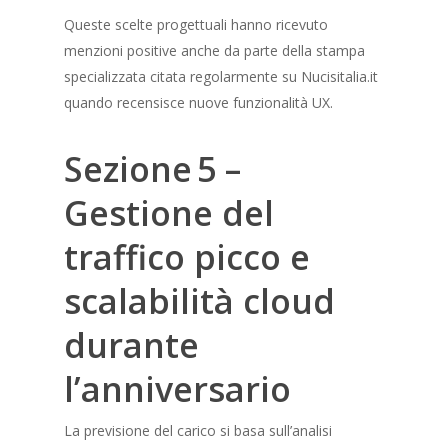
Queste scelte progettuali hanno ricevuto
menzioni positive anche da parte della stampa
specializzata citata regolarmente su Nucisitalia.it
quando recensisce nuove funzionalità UX.
Sezione 5 –
Gestione del
traffico picco e
scalabilità cloud
durante
l’anniversario
La previsione del carico si basa sull’analisi