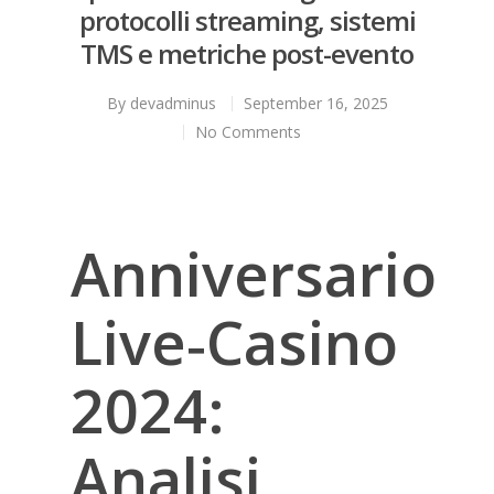
protocolli streaming, sistemi
TMS e metriche post-evento
By
devadminus
September 16, 2025
No Comments
Anniversario
Live‑Casino
2024:
Analisi