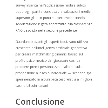
survey inserita nell’applicazione mobile subito
dopo ogni partita conclusa ; le valutazioni medie
superano gli otto punti su dieci evidenziando
soddisfazione legata soprattutto alla trasparenza
RNG descritta nella sezione precedente.
Guardando avanti gli esperti ipotizzano utilizzo
crescente dell’intelligenza artificiale generativa
per creare matchmaking dinamici basati sul
profilo psicometrico del giocatore così da
proporre premi personalizzati calibrati sulla
propensione al rischio individuale — scenario già
sperimentato in alcuni beta test relativi ai migliori
casino bitcoin italiani.
Conclusione