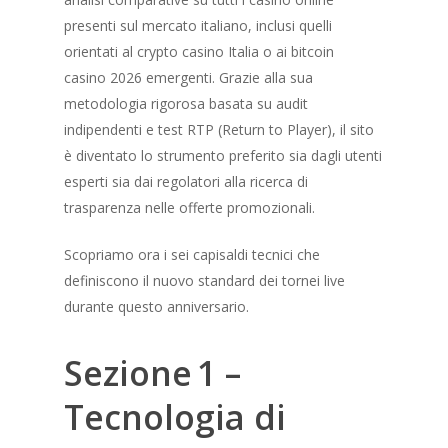
presenti sul mercato italiano, inclusi quelli
orientati al crypto casino Italia o ai bitcoin
casino 2026 emergenti. Grazie alla sua
metodologia rigorosa basata su audit
indipendenti e test RTP (Return to Player), il sito
è diventato lo strumento preferito sia dagli utenti
esperti sia dai regolatori alla ricerca di
trasparenza nelle offerte promozionali.
Scopriamo ora i sei capisaldi tecnici che
definiscono il nuovo standard dei tornei live
durante questo anniversario.
Sezione 1 –
Tecnologia di