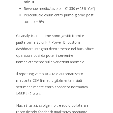
minuti
Revenue medio/tavolo = €1 350 (+23% YoY)
Percentuale churn entro primo giorno post
torneo =
9%
Gli analytics real-time sono gestiti tramite
piattaforma Splunk + Power BI custom
dashboard integrati direttamente nel backoffice
operatore così da poter intervenire
immediatamente sulle variazioni anomale.
Il reporting verso AGCM è automatizzato
mediante CSV firmati digitalmente inviati
settimanalmente entro scadenza normativa
LGSF §45-b bis.
NucleSItalia.it svolge inoltre ruolo collaterale
raccogliendo feedback qualitativo mediante