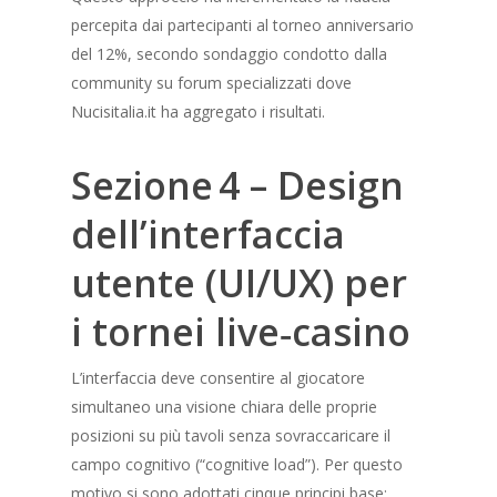
percepita dai partecipanti al torneo anniversario
del 12%, secondo sondaggio condotto dalla
community su forum specializzati dove
Nucisitalia.it ha aggregato i risultati.
Sezione 4 – Design
dell’interfaccia
utente (UI/UX) per
i tornei live‑casino
L’interfaccia deve consentire al giocatore
simultaneo una visione chiara delle proprie
posizioni su più tavoli senza sovraccaricare il
campo cognitivo (“cognitive load”). Per questo
motivo si sono adottati cinque principi base: