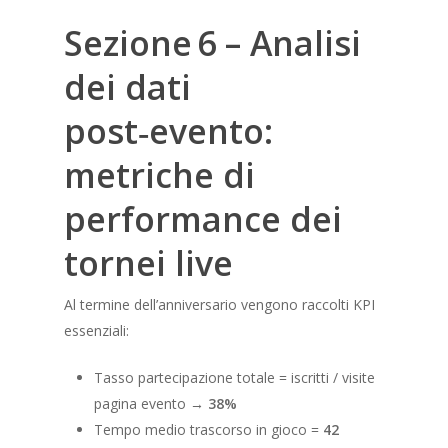
Sezione 6 – Analisi
dei dati
post‑evento:
metriche di
performance dei
tornei live
Al termine dell’anniversario vengono raccolti KPI
essenziali:
Tasso partecipazione totale = iscritti / visite
pagina evento →
38%
Tempo medio trascorso in gioco =
42