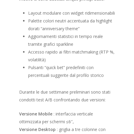
Layout modulare con widget ridimensionabili
Palette colori neutri accentuata da highlight
dorati “anniversary theme”
Aggiornamenti statistici in tempo reale
tramite grafici sparkline
Accesso rapido ai filtri matchmaking (RTP %,
volatilità)
Pulsanti “quick bet” predefiniti con
percentuali suggerite dal profilo storico
Durante le due settimane preliminari sono stati
condotti test A/B confrontando due versioni:
Versione Mobile
: interfaccia verticale
ottimizzata per schermi ≤6″,
Versione Desktop
: griglia a tre colonne con