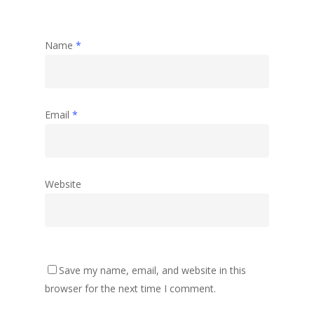
Name
*
Email
*
Website
Save my name, email, and website in this
browser for the next time I comment.