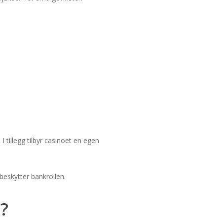
 tillegg tilbyr casinoet en egen
beskytter bankrollen.
l?