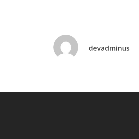
devadminus