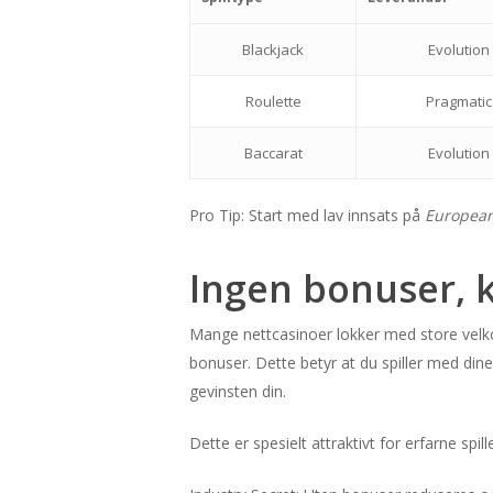
Blackjack
Evolution
Roulette
Pragmatic
Baccarat
Evolution
Pro Tip: Start med lav innsats på
European
Ingen bonuser, k
Mange nettcasinoer lokker med store vel
bonuser. Dette betyr at du spiller med dine
gevinsten din.
Dette er spesielt attraktivt for erfarne spi