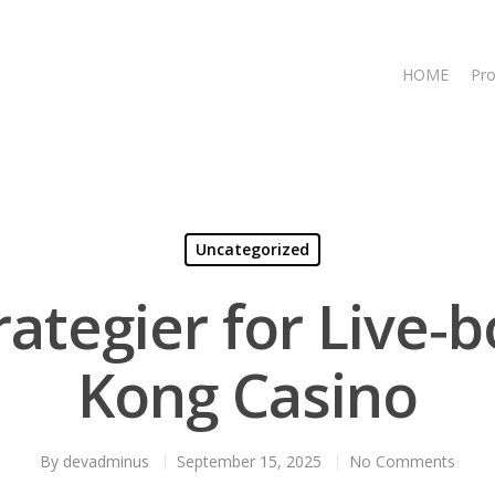
HOME
Pro
Uncategorized
ategier for Live‑b
Kong Casino
By
devadminus
September 15, 2025
No Comments