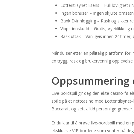
Lotteritilsynet‑lisens – Full lovlighet i 
Ingen bonuser – Ingen skjulte omsetni
BankID‑innlogging – Rask og sikker reg
Vipps‑innskudd – Gratis, øyeblikkelig o
Rask uttak – Vanligvis innen 24 timer, 
Når du ser etter en pålitelig plattform for 
en trygg, rask og brukervennlig opplevelse f
Oppsummering o
Live‑bordspill gir deg den ekte casino‑føle
spille på et nettcasino med Lotteritilsynet
Baccarat, og sett alltid personlige grenser f
Er du klar til å prøve live‑bordspill med 
eksklusive VIP‑bordene som venter på deg. Ly