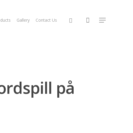
ducts
Gallery
Contact Us
ordspill på