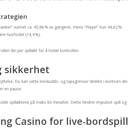
trategien
 “Banker” vunnet ca. 45,86 % av gangene, mens “Player” kun 44,62 %.
ere husfordel (14,4 %).
llen din per spilløkt for å holde kontrollen.
g sikkerhet
yttelse. Du kan sette innskudds‑ og tapsgrenser direkte i kontoen din. I
er en pause.
olde spilløktene på maks 60 minutter. Dette hindrer impulsivt spill og 
ng Casino for live‑bordspil