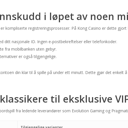
innskudd i løpet av noen m
e er kompliserte registreringsprosesser. På Kong Casino er dette gjort 
d ditt nasjonale ID. Ingen e‑postbekreftelser eller telefonkoder.
te fra mobilbanken uten gebyr.
ernativer er også tilgjengelige.
ontoen din klar til å spille på under ett minutt. Dette gjør det enkelt å 
 klassikere til eksklusive V
ve‑bordspill fra ledende leverandører som Evolution Gaming og Pragmat
Tilgjengelige varianter