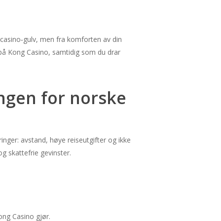
e casino‑gulv, men fra komforten av din
t på Kong Casino, samtidig som du drar
ingen for norske
ringer: avstand, høye reiseutgifter og ikke
og skattefrie gevinster.
ong Casino gjør.