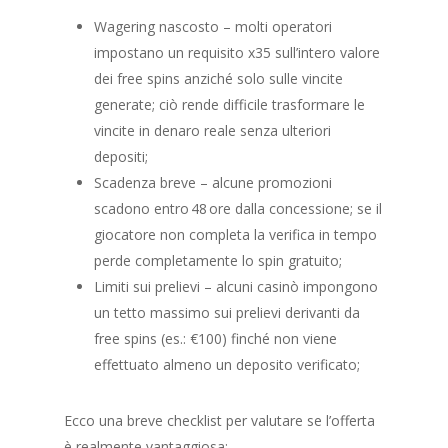
Wagering nascosto – molti operatori
impostano un requisito x35 sull’intero valore
dei free spins anziché solo sulle vincite
generate; ciò rende difficile trasformare le
vincite in denaro reale senza ulteriori
depositi;
Scadenza breve – alcune promozioni
scadono entro 48 ore dalla concessione; se il
giocatore non completa la verifica in tempo
perde completamente lo spin gratuito;
Limiti sui prelievi – alcuni casinò impongono
un tetto massimo sui prelievi derivanti da
free spins (es.: €100) finché non viene
effettuato almeno un deposito verificato;
Ecco una breve checklist per valutare se l’offerta
è realmente vantaggiosa: