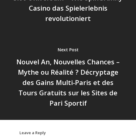
Casino das Spielerlebnis
revolutioniert
Next Post
Nouvel An, Nouvelles Chances –
Mythe ou Réalité ? Décryptage
des Gains Multi‑Paris et des
Tours Gratuits sur les Sites de
Pari Sportif
Leave a Reply