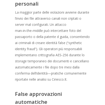
personali
La maggior parte delle violazioni avviene durante
l’invio dei file attraverso canali non criptati o
server mal configurati. Un attacco
man‑in‑the‑middle può intercettare foto del
passaporto o della patente d guida, consentendo
ai criminali di creare identità false (“synthetic
identity fraud”). Gli operatori più responsabili
implementano crittografia AES‑256 durante lo
storage temporaneo dei documenti e cancellano
automaticamente i file dopo tre mesi dalla
conferma dell’identità—pratiche comunemente
riportate nelle analisi su Ciriesco.It.
False approvazioni
automatiche