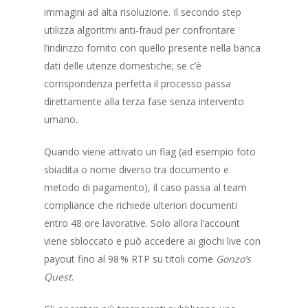
Contact Us
immagini ad alta risoluzione. Il secondo step
utilizza algoritmi anti‑fraud per confrontare
l’indirizzo fornito con quello presente nella banca
dati delle utenze domestiche; se c’è
corrispondenza perfetta il processo passa
direttamente alla terza fase senza intervento
umano.
Quando viene attivato un flag (ad esempio foto
sbiadita o nome diverso tra documento e
metodo di pagamento), il caso passa al team
compliance che richiede ulteriori documenti
entro 48 ore lavorative. Solo allora l’account
viene sbloccato e può accedere ai giochi live con
payout fino al 98 % RTP su titoli come
Gonzo’s
Quest
.