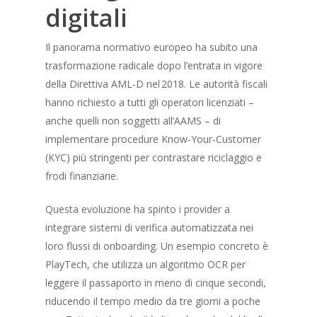
digitali
Il panorama normativo europeo ha subito una
trasformazione radicale dopo l’entrata in vigore
della Direttiva AML‑D nel 2018. Le autorità fiscali
hanno richiesto a tutti gli operatori licenziati –
anche quelli non soggetti all’AAMS – di
implementare procedure Know‑Your‑Customer
(KYC) più stringenti per contrastare riciclaggio e
frodi finanziarie.
Questa evoluzione ha spinto i provider a
integrare sistemi di verifica automatizzata nei
loro flussi di onboarding. Un esempio concreto è
PlayTech, che utilizza un algoritmo OCR per
leggere il passaporto in meno di cinque secondi,
riducendo il tempo medio da tre giorni a poche