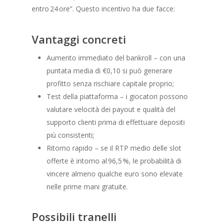
entro 24 ore”. Questo incentivo ha due facce:
Vantaggi concreti
Aumento immediato del bankroll – con una
puntata media di €0,10 si può generare
profitto senza rischiare capitale proprio;
Test della piattaforma – i giocatori possono
valutare velocità dei payout e qualità del
supporto clienti prima di effettuare depositi
più consistenti;
Ritorno rapido – se il RTP medio delle slot
offerte è intorno al 96,5 %, le probabilità di
vincere almeno qualche euro sono elevate
nelle prime mani gratuite.
Possibili tranelli