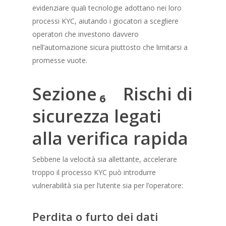
evidenziare quali tecnologie adottano nei loro
processi KYC, aiutando i giocatori a scegliere
operatori che investono davvero
nell’automazione sicura piuttosto che limitarsi a
promesse vuote.
Sezione ₆ Rischi di
sicurezza legati
alla verifica rapida
Sebbene la velocità sia allettante, accelerare
troppo il processo KYC può introdurre
vulnerabilità sia per l’utente sia per l’operatore:
Perdita o furto dei dati