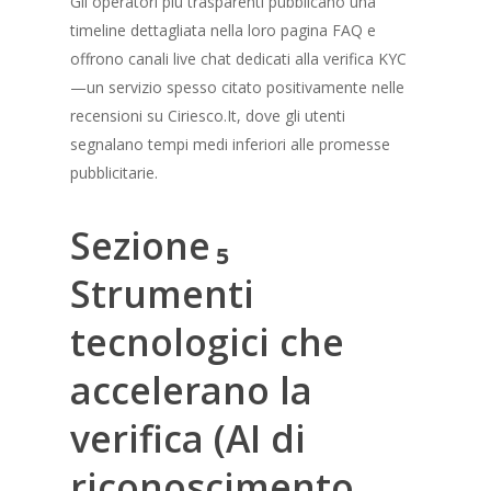
Gli operatori più trasparenti pubblicano una
timeline dettagliata nella loro pagina FAQ e
offrono canali live chat dedicati alla verifica KYC
—un servizio spesso citato positivamente nelle
recensioni su Ciriesco.It, dove gli utenti
segnalano tempi medi inferiori alle promesse
pubblicitarie.
Sezione ₅
Strumenti
tecnologici che
accelerano la
verifica (AI di
riconoscimento