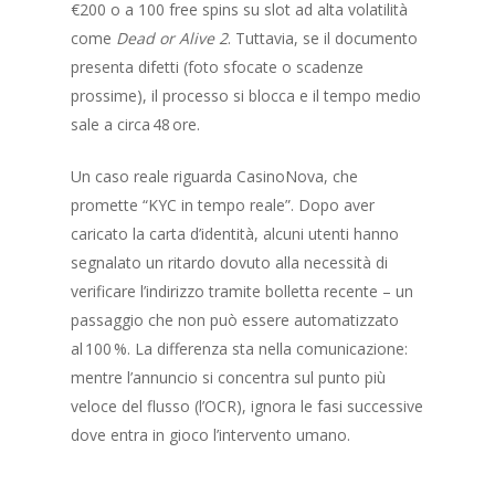
€200 o a 100 free spins su slot ad alta volatilità
come
Dead or Alive 2
. Tuttavia, se il documento
presenta difetti (foto sfocate o scadenze
prossime), il processo si blocca e il tempo medio
sale a circa 48 ore.
Un caso reale riguarda CasinoNova, che
promette “KYC in tempo reale”. Dopo aver
caricato la carta d’identità, alcuni utenti hanno
segnalato un ritardo dovuto alla necessità di
verificare l’indirizzo tramite bolletta recente – un
passaggio che non può essere automatizzato
al 100 %. La differenza sta nella comunicazione:
mentre l’annuncio si concentra sul punto più
veloce del flusso (l’OCR), ignora le fasi successive
dove entra in gioco l’intervento umano.