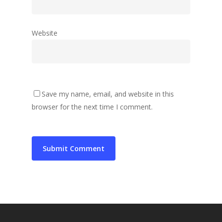
Website
Save my name, email, and website in this
browser for the next time I comment.