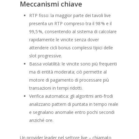
Meccanismi chiave
RTP fisso: la maggior parte dei tavoli live
presenta un RTP compreso tra il 98 % e il
99,5 %, consentendo al sistema di calcolare
rapidamente le vincite senza dover
attendere cicli bonus complessi tipici delle
slot progressive.
Bassa volatilità: le vincite sono più frequenti
ma di entità moderata; ciò permette al
motore di pagamento di processare più
transazioni in tempi ridotti.
Verifica automatica: gli algoritmi anti‑frodi
analizzano pattern di puntata in tempo reale
e segnalano anomalie entro pochi secondi
anziché ore.
Un provider leader nel settore live – chiamato