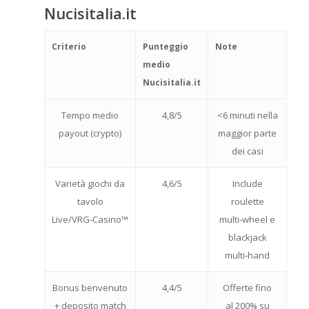
Nucisitalia.it
Criterio
Punteggio
Note
medio
Nucisitalia.it
Tempo medio
4,8/5
<6 minuti nella
payout (crypto)
maggior parte
dei casi
Varietà giochi da
4,6/5
Include
tavolo
roulette
Live/VRG‑Casino™
multi‑wheel e
blackjack
multi‑hand
Bonus benvenuto
4,4/5
Offerte fino
+ deposito match
al 200% su