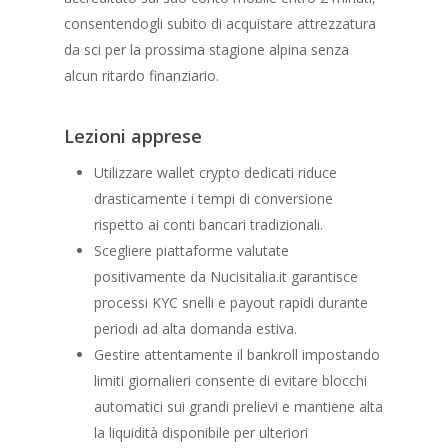
Contact Us
consentendogli subito di acquistare attrezzatura
da sci per la prossima stagione alpina senza
alcun ritardo finanziario.
Lezioni apprese
Utilizzare wallet crypto dedicati riduce
drasticamente i tempi di conversione
rispetto ai conti bancari tradizionali.
Scegliere piattaforme valutate
positivamente da Nucisitalia.it garantisce
processi KYC snelli e payout rapidi durante
periodi ad alta domanda estiva.
Gestire attentamente il bankroll impostando
limiti giornalieri consente di evitare blocchi
automatici sui grandi prelievi e mantiene alta
la liquidità disponibile per ulteriori