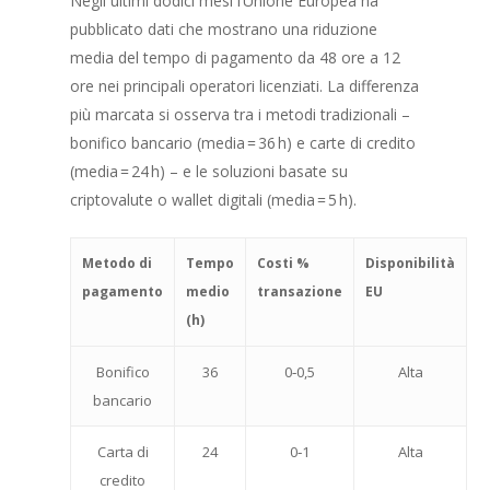
Negli ultimi dodici mesi l’Unione Europea ha
pubblicato dati che mostrano una riduzione
media del tempo di pagamento da 48 ore a 12
ore nei principali operatori licenziati. La differenza
più marcata si osserva tra i metodi tradizionali –
bonifico bancario (media = 36 h) e carte di credito
(media = 24 h) – e le soluzioni basate su
criptovalute o wallet digitali (media = 5 h).
Metodo di
Tempo
Costi %
Disponibilità
pagamento
medio
transazione
EU
(h)
Bonifico
36
0‑0,5
Alta
bancario
Carta di
24
0‑1
Alta
credito