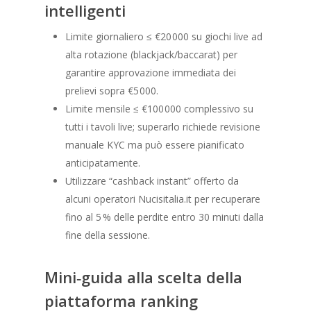
intelligenti
Limite giornaliero ≤ €20 000 su giochi live ad
alta rotazione (blackjack/baccarat) per
garantire approvazione immediata dei
prelievi sopra €5 000.
Limite mensile ≤ €100 000 complessivo su
tutti i tavoli live; superarlo richiede revisione
manuale KYC ma può essere pianificato
anticipatamente.
Utilizzare “cashback instant” offerto da
alcuni operatori Nucisitalia.it per recuperare
fino al 5 % delle perdite entro 30 minuti dalla
fine della sessione.
Mini‑guida alla scelta della
piattaforma ranking