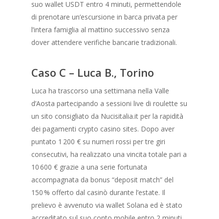
suo wallet USDT entro 4 minuti, permettendole
di prenotare un’escursione in barca privata per
l’intera famiglia al mattino successivo senza
dover attendere verifiche bancarie tradizionali.
Caso C – Luca B., Torino
Luca ha trascorso una settimana nella Valle
d’Aosta partecipando a sessioni live di roulette su
un sito consigliato da Nucisitalia.it per la rapidità
dei pagamenti crypto casino sites. Dopo aver
puntato 1 200 € su numeri rossi per tre giri
consecutivi, ha realizzato una vincita totale pari a
10 600 € grazie a una serie fortunata
HOME
accompagnata da bonus “deposit match” del
Products
150 % offerto dal casinò durante l’estate. Il
prelievo è avvenuto via wallet Solana ed è stato
Gallery
accreditato sul suo conto mobile entro 2 minuti,