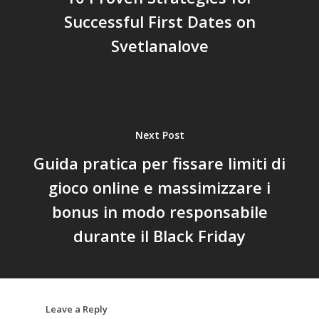
Successful First Dates on
Svetlanalove
Next Post
Guida pratica per fissare limiti di
gioco online e massimizzare i
bonus in modo responsabile
durante il Black Friday
Leave a Reply