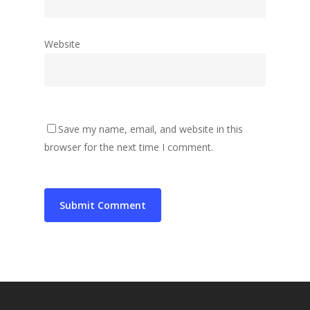
Website
Save my name, email, and website in this
browser for the next time I comment.