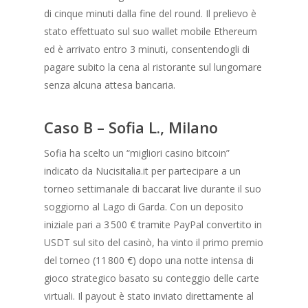
di cinque minuti dalla fine del round. Il prelievo è
stato effettuato sul suo wallet mobile Ethereum
ed è arrivato entro 3 minuti, consentendogli di
pagare subito la cena al ristorante sul lungomare
senza alcuna attesa bancaria.
Caso B – Sofia L., Milano
Sofia ha scelto un “migliori casino bitcoin”
indicato da Nucisitalia.it per partecipare a un
torneo settimanale di baccarat live durante il suo
soggiorno al Lago di Garda. Con un deposito
iniziale pari a 3 500 € tramite PayPal convertito in
USDT sul sito del casinò, ha vinto il primo premio
del torneo (11 800 €) dopo una notte intensa di
gioco strategico basato su conteggio delle carte
virtuali. Il payout è stato inviato direttamente al