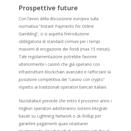
Prospettive future
Con l’avvio della discussione europea sulla
normativa “Instant Payments for Online
Gambling”, ci si aspetta l’introduzione
obbligatoria di standard comuni per i tempi
massimi di erogazione dei fondi (max 15 minuti).
Tale regolamentazione potrebbe favorire
ulteriormente i casinò che già operano con
infrastrutture blockchain avanzate e rafforzare la
posizione competitiva dei “casino con crypto”
rispetto ai tradizionali operatori bancari italiani.
Nucisitalia.it prevede che entro il prossimo anno i
migliori operatori adotteranno sistemi integrati
basati su Lightning Network o zk‑Rollup per
garantire pagamenti quasi istantanei