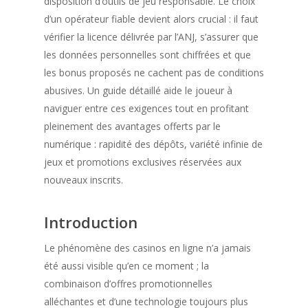
disposition d’outils de jeu responsable. Le choix
d’un opérateur fiable devient alors crucial : il faut
vérifier la licence délivrée par l’ANJ, s’assurer que
les données personnelles sont chiffrées et que
les bonus proposés ne cachent pas de conditions
abusives. Un guide détaillé aide le joueur à
naviguer entre ces exigences tout en profitant
pleinement des avantages offerts par le
numérique : rapidité des dépôts, variété infinie de
jeux et promotions exclusives réservées aux
nouveaux inscrits.
Introduction
Le phénomène des casinos en ligne n’a jamais
été aussi visible qu’en ce moment ; la
combinaison d’offres promotionnelles
alléchantes et d’une technologie toujours plus