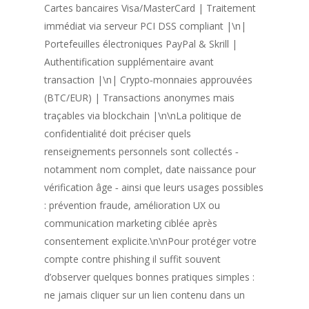
Cartes bancaires Visa/MasterCard | Traitement
immédiat via serveur PCI DSS compliant |\n|
HOME
Portefeuilles électroniques PayPal & Skrill |
Authentification supplémentaire avant
Products
transaction |\n| Crypto‑monnaies approuvées
Gallery
(BTC/EUR) | Transactions anonymes mais
traçables via blockchain |\n\nLa politique de
Contact Us
confidentialité doit préciser quels
renseignements personnels sont collectés ‑
notamment nom complet, date naissance pour
vérification âge ‑ ainsi que leurs usages possibles
: prévention fraude, amélioration UX ou
communication marketing ciblée après
consentement explicite.\n\nPour protéger votre
compte contre phishing il suffit souvent
d’observer quelques bonnes pratiques simples :
ne jamais cliquer sur un lien contenu dans un