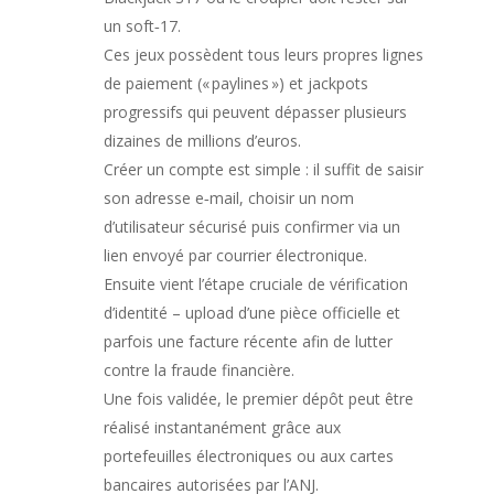
un soft‑17.
Ces jeux possèdent tous leurs propres lignes
de paiement (« paylines ») et jackpots
progressifs qui peuvent dépasser plusieurs
dizaines de millions d’euros.
Créer un compte est simple : il suffit de saisir
son adresse e‑mail, choisir un nom
d’utilisateur sécurisé puis confirmer via un
lien envoyé par courrier électronique.
Ensuite vient l’étape cruciale de vérification
d’identité – upload d’une pièce officielle et
parfois une facture récente afin de lutter
contre la fraude financière.
Une fois validée, le premier dépôt peut être
réalisé instantanément grâce aux
portefeuilles électroniques ou aux cartes
bancaires autorisées par l’ANJ.