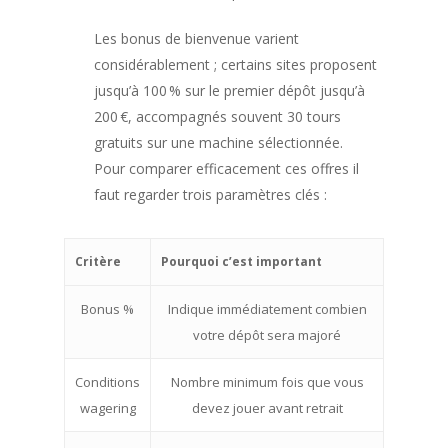
Les bonus de bienvenue varient
considérablement ; certains sites proposent
jusqu’à 100 % sur le premier dépôt jusqu’à
200 €, accompagnés souvent 30 tours
gratuits sur une machine sélectionnée.
Pour comparer efficacement ces offres il
faut regarder trois paramètres clés :
Critère
Pourquoi c’est important
Bonus %
Indique immédiatement combien
votre dépôt sera majoré
Conditions
Nombre minimum fois que vous
wagering
devez jouer avant retrait