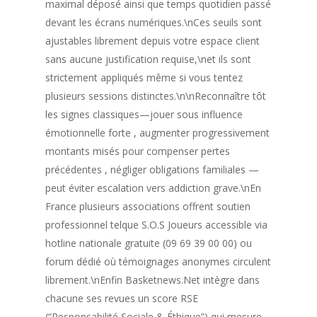
maximal déposé ainsi que temps quotidien passé
devant les écrans numériques.\nCes seuils sont
ajustables librement depuis votre espace client
sans aucune justification requise,\net ils sont
strictement appliqués même si vous tentez
plusieurs sessions distinctes.\n\nReconnaître tôt
les signes classiques—jouer sous influence
émotionnelle forte , augmenter progressivement
montants misés pour compenser pertes
précédentes , négliger obligations familiales —
peut éviter escalation vers addiction grave.\nEn
France plusieurs associations offrent soutien
professionnel telque S.O.S Joueurs accessible via
hotline nationale gratuite (09 69 39 00 00) ou
forum dédié où témoignages anonymes circulent
librement.\nEnfin Basketnews.Net intègre dans
chacune ses revues un score RSE
(“Responsabilité Sociale & Éthique”) qui mesure