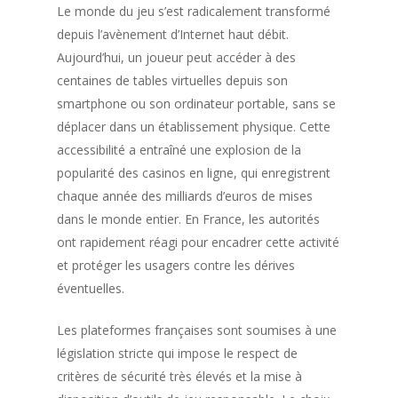
Le monde du jeu s’est radicalement transformé
depuis l’avènement d’Internet haut débit.
Aujourd’hui, un joueur peut accéder à des
centaines de tables virtuelles depuis son
smartphone ou son ordinateur portable, sans se
déplacer dans un établissement physique. Cette
accessibilité a entraîné une explosion de la
popularité des casinos en ligne, qui enregistrent
chaque année des milliards d’euros de mises
dans le monde entier. En France, les autorités
ont rapidement réagi pour encadrer cette activité
et protéger les usagers contre les dérives
éventuelles.
Les plateformes françaises sont soumises à une
législation stricte qui impose le respect de
critères de sécurité très élevés et la mise à