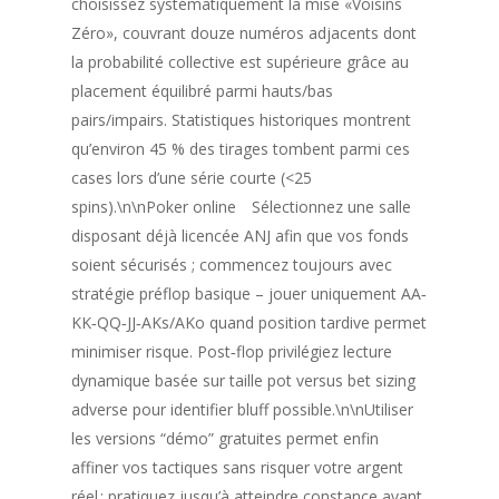
choisissez systématiquement la mise «​Voisins
Zéro​», couvrant douze numéros adjacents dont
la probabilité collective est supérieure grâce au
placement équilibré parmi hauts/bas
pairs/impairs. Statistiques historiques montrent
qu’environ 45 % des tirages tombent parmi ces
cases lors d’une série courte (<25
spins).\n\nPoker online Sélectionnez une salle
disposant déjà licencée ANJ afin que vos fonds
soient sécurisés ; commencez toujours avec
stratégie préflop basique ­– jouer uniquement AA‐
KK‐QQ‐JJ‐AKs/AKo quand position tardive permet
minimiser risque. Post‑flop privilégiez lecture
dynamique basée sur taille pot versus bet sizing
adverse pour identifier bluff possible.\n\nUtiliser
les versions “démo” gratuites permet enfin
affiner vos tactiques sans risquer votre argent
réel ; pratiquez jusqu’à atteindre constance avant