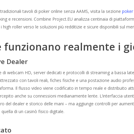
 tradizionali tavoli di poker online senza AAMS, visita la sezione
poker
nking e recensioni. Combine Project.EU analizza centinaia di piattafor
 i high roller verso le soluzioni più redditizie e sicure disponibili sul 
 funzionano realmente i gi
ive Dealer
e di webcam HD, server dedicati e protocolli di streaming a bassa lat
rezzato con tavoli reali, fiches fisiche e una postazione audio profes
taforma. Il flusso video viene codificato in tempo reale e distribuito 
ercepito anche su connessioni medianamente lente. L’interfaccia utent
ro del dealer e storico delle mani – ma aggiunge controlli per aument
uella di un casinò fisico digitale.
cato