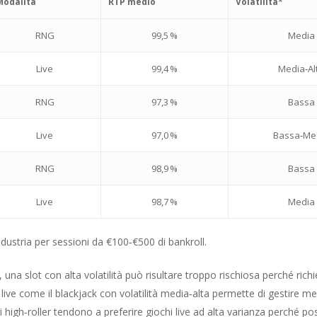
Modalità
RTP medio
Volatilità*
RNG
99,5 %
Media
Live
99,4 %
Media‑Al
RNG
97,3 %
Bassa
Live
97,0 %
Bassa‑Me
RNG
98,9 %
Bassa
Live
98,7 %
Media
ndustria per sessioni da €100‑€500 di bankroll.
 una slot con alta volatilità può risultare troppo rischiosa perché rich
ive come il blackjack con volatilità media‑alta permette di gestire megli
ri high‑roller tendono a preferire giochi live ad alta varianza perché