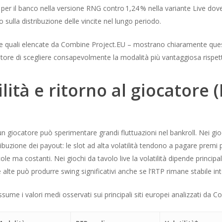
% per il banco nella versione RNG contro 1,24 % nella variante Live d
ono sulla distribuzione delle vincite nel lungo periodo.
lle quali elencate da Combine Project.EU – mostrano chiaramente quest
tore di scegliere consapevolmente la modalità più vantaggiosa rispetto
ilità e ritorno al giocatore (
 giocatore può sperimentare grandi fluttuazioni nel bankroll. Nei gioch
ribuzione dei payout: le slot ad alta volatilità tendono a pagare prem
cole ma costanti. Nei giochi da tavolo live la volatilità dipende princip
 alte può produrre swing significativi anche se l’RTP rimane stabile int
sume i valori medi osservati sui principali siti europei analizzati da 