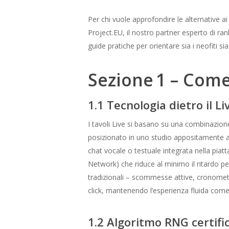
Per chi vuole approfondire le alternative ai
Project.EU, il nostro partner esperto di ra
guide pratiche per orientare sia i neofiti sia
Sezione 1 – Come
1.1 Tecnologia dietro il L
I tavoli Live si basano su una combinazion
posizionato in uno studio appositamente att
chat vocale o testuale integrata nella piat
Network) che riduce al minimo il ritardo p
tradizionali – scommesse attive, cronomet
click, mantenendo l’esperienza fluida come q
1.2 Algoritmo RNG certifi