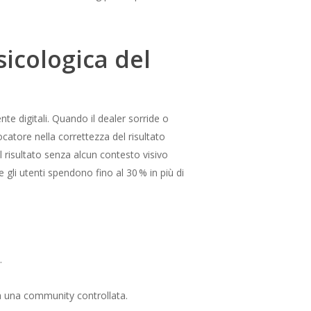
sicologica del
te digitali. Quando il dealer sorride o
tore nella correttezza del risultato
 risultato senza alcun contesto visivo
gli utenti spendono fino al 30 % in più di
.
 a una community controllata.