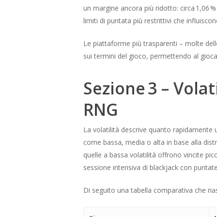
un margine ancora più ridotto: circa 1,06 
limiti di puntata più restrittivi che influisc
Le piattaforme più trasparenti – molte de
sui termini del gioco, permettendo al gioca
Sezione 3 – Volat
RNG
La volatilità descrive quanto rapidamente un
come bassa, media o alta in base alla dist
quelle a bassa volatilità offrono vincite pic
sessione intensiva di blackjack con puntate
Di seguito una tabella comparativa che rias