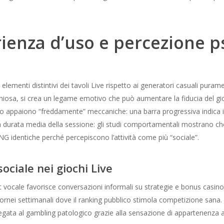
rienza d’uso e percezione p
ementi distintivi dei tavoli Live rispetto ai generatori casuali puramen
sa, si crea un legame emotivo che può aumentare la fiducia del gioca
sso appaiono “freddamente” meccaniche: una barra progressiva indica il
la durata media della sessione: gli studi comportamentali mostrano che 
RNG identiche perché percepiscono l’attività come più “sociale”.
sociale nei giochi Live
at vocale favorisce conversazioni informali su strategie e bonus casino
ornei settimanali dove il ranking pubblico stimola competizione sana.
ia legata al gambling patologico grazie alla sensazione di appartenenza