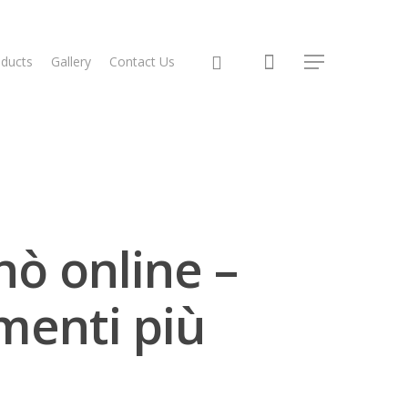
ducts
Gallery
Contact Us
nò online –
amenti più