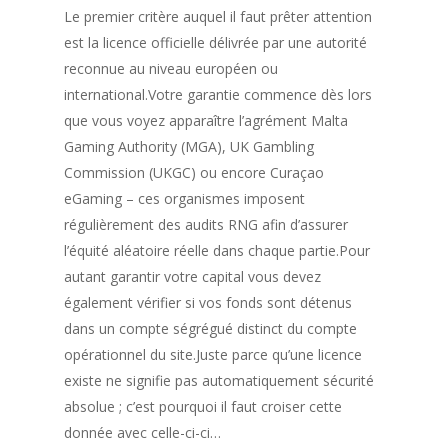
Le premier critère auquel il faut prêter attention
est la licence officielle délivrée par une autorité
reconnue au niveau européen ou
international.Votre garantie commence dès lors
que vous voyez apparaître l’agrément Malta
Gaming Authority (MGA), UK Gambling
Commission (UKGC) ou encore Curaçao
eGaming – ces organismes imposent
régulièrement des audits RNG afin d’assurer
l’équité aléatoire réelle dans chaque partie.Pour
autant garantir votre capital vous devez
également vérifier si vos fonds sont détenus
dans un compte ségrégué distinct du compte
opérationnel du site.Juste parce qu’une licence
existe ne signifie pas automatiquement sécurité
absolue ; c’est pourquoi il faut croiser cette
donnée avec celle-ci-ci…