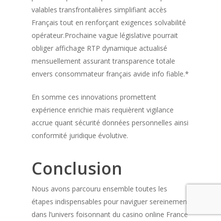
valables transfrontalières simplifiant accès
Français tout en renforçant exigences solvabilité
opérateur.Prochaine vague législative pourrait
obliger affichage RTP dynamique actualisé
mensuellement assurant transparence totale
envers consommateur français avide info fiable.*
En somme ces innovations promettent
expérience enrichie mais requièrent vigilance
accrue quant sécurité données personnelles ainsi
conformité juridique évolutive.
Conclusion
Nous avons parcouru ensemble toutes les
étapes indispensables pour naviguer sereinement
dans l’univers foisonnant du casino online France