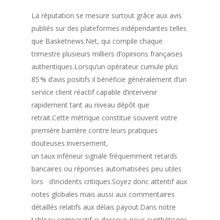
La réputation se mesure surtout grâce aux avis
publiés sur des plateformes indépendantes telles
que Basketnews.Net, qui compile chaque
trimestre plusieurs milliers d’opinions françaises
authentiques.Lorsqu’un opérateur cumule plus
85 % d’avis positifs il bénéficie généralement d’un
service client réactif capable d’intervenir
rapidement tant au niveau dépôt que
retrait.Cette métrique constitue souvent votre
première barrière contre leurs pratiques
douteuses.Inversement,
un taux inférieur signale fréquemment retards
bancaires ou réponses automatisées peu utiles
lors d’incidents critiques.Soyez donc attentif aux
notes globales mais aussi aux commentaires
détaillés relatifs aux délais payout.Dans notre
tableau comparatif ci-dessous nous synthétisons