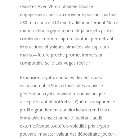
réalistes.Avec VR on observe hausse
engagements session moyenne passant parfois
>30 min contre <12 min traditionnellement.Notre
radar technologique repère déjà projets pilotes
combinant motion capture avatars permettant
interactions physiques simulées via capteurs
mains.—future proche promet immersion
comparable salle Las Vegas réelle.*
Expansion cryptomonnaies devient quasi
incontournable.Sur certains sites nouvelle
génération crypto devient monnaie unique
acceptée tant dépôt/retrait.Quête transparence
profite grandement car blockchain rend trace
immuable transactionnelle facilitant audit
externe.Risque toutefois volatilité prix crypto
pouvant impacter valeur net dépositaire joueur ;