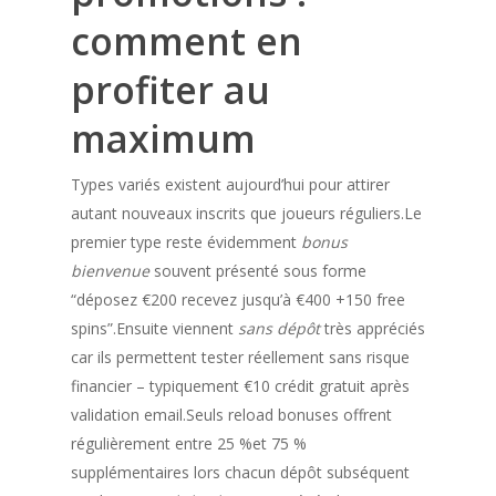
comment en
profiter au
maximum
Types variés existent aujourd’hui pour attirer
autant nouveaux inscrits que joueurs réguliers.Le
premier type reste évidemment
bonus
bienvenue
souvent présenté sous forme
“déposez €200 recevez jusqu’à €400 +150 free
spins”.Ensuite viennent
sans dépôt
très appréciés
car ils permettent tester réellement sans risque
HOME
financier – typiquement €10 crédit gratuit après
Products
validation email.Seuls reload bonuses offrent
régulièrement entre 25 %et 75 %
Gallery
supplémentaires lors chacun dépôt subséquent