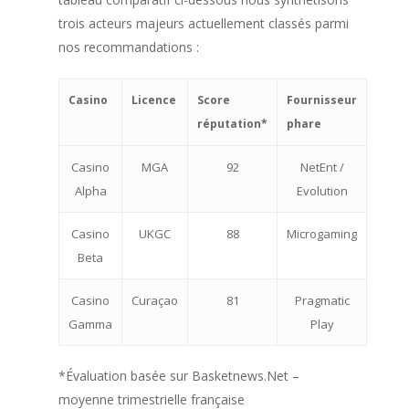
trois acteurs majeurs actuellement classés parmi
nos recommandations :
Casino
Licence
Score
Fournisseur
réputation*
phare
Casino
MGA
92
NetEnt /
Alpha
Evolution
Casino
UKGC
88
Microgaming
Beta
Casino
Curaçao
81
Pragmatic
Gamma
Play
*Évaluation basée sur Basketnews.Net –
moyenne trimestrielle française