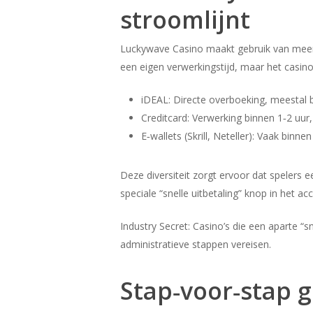
stroomlijnt
Luckywave Casino maakt gebruik van meerde
een eigen verwerkingstijd, maar het casino
iDEAL: Directe overboeking, meestal 
Creditcard: Verwerking binnen 1‑2 uur,
E‑wallets (Skrill, Neteller): Vaak binne
Deze diversiteit zorgt ervoor dat spelers
speciale “snelle uitbetaling” knop in het 
Industry Secret: Casino’s die een aparte 
administratieve stappen vereisen.
Stap‑voor‑stap 