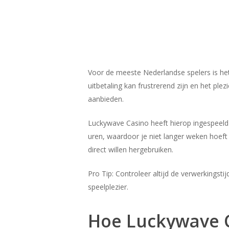
Voor de meeste Nederlandse spelers is het
uitbetaling kan frustrerend zijn en het pl
aanbieden.
Luckywave Casino heeft hierop ingespeeld
uren, waardoor je niet langer weken hoeft 
direct willen hergebruiken.
Pro Tip: Controleer altijd de verwerkingsti
speelplezier.
Hit enter to search or ESC to close
Hoe Luckywave C