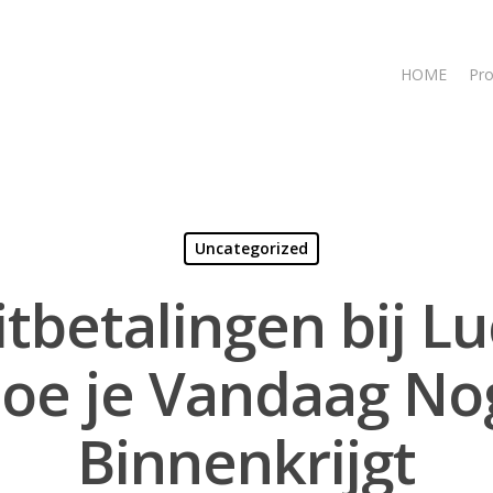
HOME
Pro
Uncategorized
itbetalingen bij 
Hoe je Vandaag Nog
Binnenkrijgt