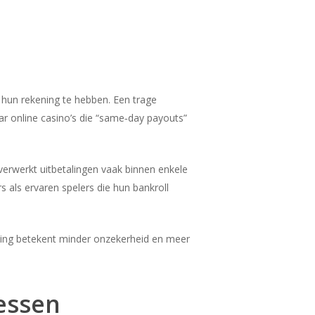
 hun rekening te hebben. Een trage
ar online casino’s die “same‑day payouts”
erwerkt uitbetalingen vaak binnen enkele
 als ervaren spelers die hun bankroll
etaling betekent minder onzekerheid en meer
essen