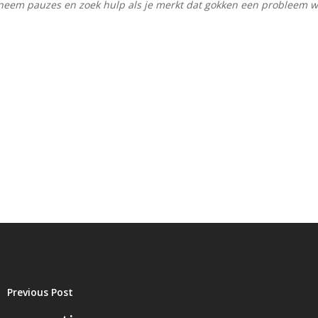
, neem pauzes en zoek hulp als je merkt dat gokken een probleem w
Previous Post