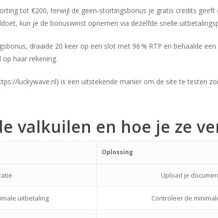
ting tot €200, terwijl de geen‑stortingsbonus je gratis credits geef
oldoet, kun je de bonuswinst opnemen via dezelfde snelle uitbetalings
gsbonus, draaide 20 keer op een slot met 96 % RTP en behaalde een w
l op haar rekening.
ttps://luckywave.nl) is een uitstekende manier om de site te testen zon
 valkuilen en hoe je ze ve
Oplossing
atie
Upload je documente
male uitbetaling
Controleer de minimal