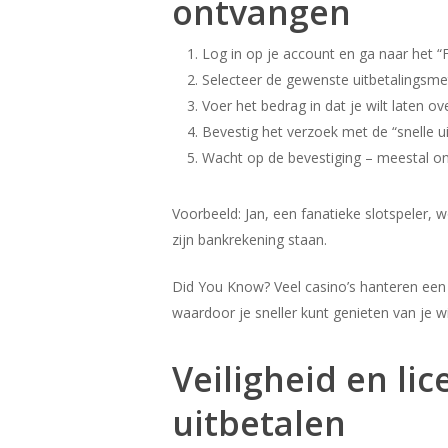
ontvangen
Log in op je account en ga naar het “F
Selecteer de gewenste uitbetalingsmet
Voer het bedrag in dat je wilt laten o
Bevestig het verzoek met de “snelle ui
Wacht op de bevestiging – meestal on
Voorbeeld: Jan, een fanatieke slotspeler,
zijn bankrekening staan.
Did You Know? Veel casino’s hanteren een “
waardoor je sneller kunt genieten van je wi
Veiligheid en li
uitbetalen