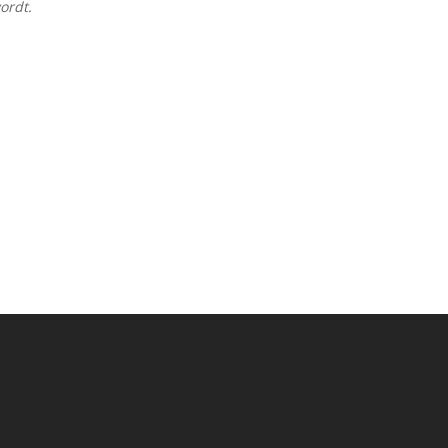
ordt.