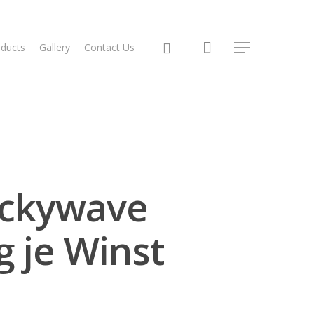
ducts
Gallery
Contact Us
Luckywave
 je Winst