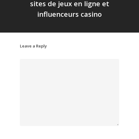
sites de jeux en ligne et
influenceurs casino
Leave a Reply