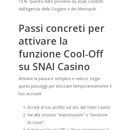
15 %. Questo dato proviene da studi condotti
dall’Agenzia delle Dogane e dei Monopoli.
Passi concreti per
attivare la
funzione Cool‑Off
su SNAI Casino
Attivare la pausa è semplice e veloce. Segui
questi passaggi per bloccare temporaneamente il
tuo account:
Accedi al tuo profilo sul sito del SNAI Casino.
Vai alla sezione “Impostazioni” o “Gestione
Account”.
Seleziona “Cool‑Off” o “Pausa temporanea”.