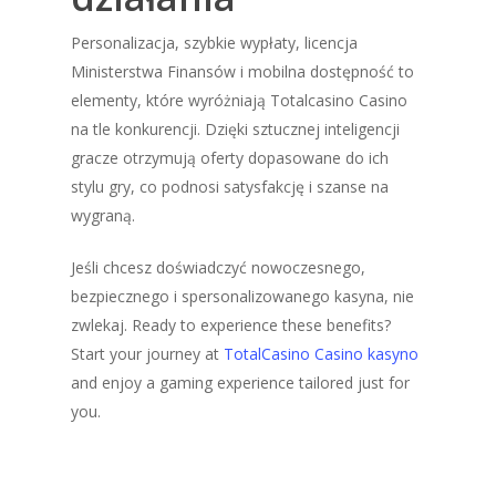
Personalizacja, szybkie wypłaty, licencja
Ministerstwa Finansów i mobilna dostępność to
elementy, które wyróżniają Totalcasino Casino
na tle konkurencji. Dzięki sztucznej inteligencji
gracze otrzymują oferty dopasowane do ich
stylu gry, co podnosi satysfakcję i szanse na
wygraną.
Jeśli chcesz doświadczyć nowoczesnego,
bezpiecznego i spersonalizowanego kasyna, nie
zwlekaj. Ready to experience these benefits?
Start your journey at
TotalCasino Casino kasyno
and enjoy a gaming experience tailored just for
you.