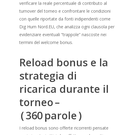
verificare la reale percentuale di contributo al
turnover del torneo e confrontare le condizioni
con quelle riportate da fonti indipendenti come
Dig Hum Nord.EU, che analizza ogni clausola per
evidenziare eventuali “trappole” nascoste nei
termini del welcome bonus.
Reload bonus e la
strategia di
ricarica durante il
torneo –
( 360 parole )
I reload bonus sono offerte ricorrenti pensate