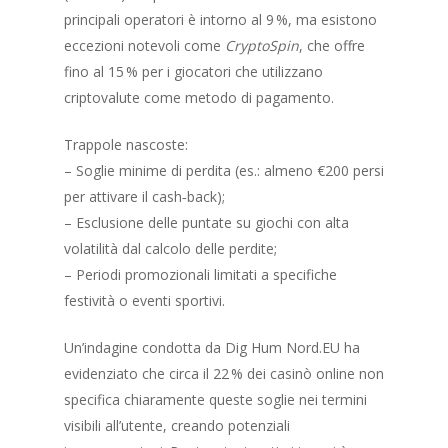
principali operatori è intorno al 9 %, ma esistono
eccezioni notevoli come
CryptoSpin
, che offre
fino al 15 % per i giocatori che utilizzano
criptovalute come metodo di pagamento.
Trappole nascoste:
– Soglie minime di perdita (es.: almeno €200 persi
per attivare il cash‑back);
– Esclusione delle puntate su giochi con alta
volatilità dal calcolo delle perdite;
– Periodi promozionali limitati a specifiche
festività o eventi sportivi.
Un’indagine condotta da Dig Hum Nord.EU ha
evidenziato che circa il 22 % dei casinò online non
specifica chiaramente queste soglie nei termini
visibili all’utente, creando potenziali