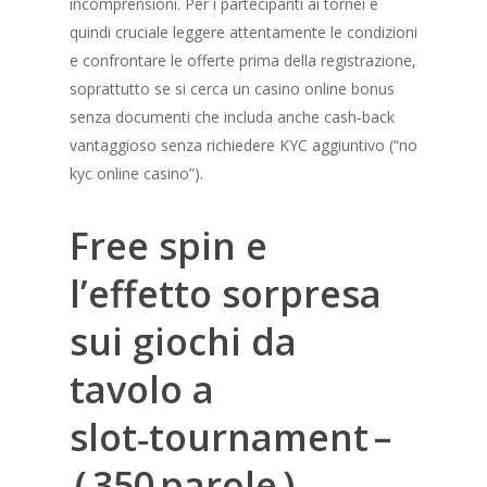
incomprensioni. Per i partecipanti ai tornei è
quindi cruciale leggere attentamente le condizioni
e confrontare le offerte prima della registrazione,
soprattutto se si cerca un casino online bonus
senza documenti che includa anche cash‑back
vantaggioso senza richiedere KYC aggiuntivo (“no
kyc online casino”).
Free spin e
l’effetto sorpresa
sui giochi da
HOME
tavolo a
Products
slot‑tournament –
Gallery
( 350 parole )