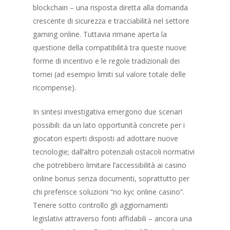
blockchain – una risposta diretta alla domanda
crescente di sicurezza e tracciabilità nel settore
gaming online. Tuttavia rimane aperta la
questione della compatibilità tra queste nuove
forme di incentivo e le regole tradizionali dei
tornei (ad esempio limiti sul valore totale delle
ricompense).
In sintesi investigativa emergono due scenari
possibili: da un lato opportunità concrete per i
giocatori esperti disposti ad adottare nuove
tecnologie; dall’altro potenziali ostacoli normativi
che potrebbero limitare l’accessibilità ai casino
online bonus senza documenti, soprattutto per
chi preferisce soluzioni “no kyc online casino”.
Tenere sotto controllo gli aggiornamenti
legislativi attraverso fonti affidabili – ancora una