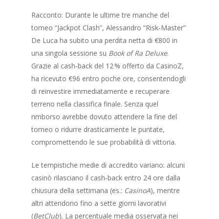
Racconto: Durante le ultime tre manche del
torneo “Jackpot Clash”, Alessandro “Risk‑Master”
De Luca ha subito una perdita netta di €800 in
una singola sessione su
Book of Ra Deluxe
.
Grazie al cash‑back del 12 % offerto da CasinoZ,
ha ricevuto €96 entro poche ore, consentendogli
di reinvestire immediatamente e recuperare
terreno nella classifica finale. Senza quel
rimborso avrebbe dovuto attendere la fine del
torneo o ridurre drasticamente le puntate,
compromettendo le sue probabilità di vittoria.
Le tempistiche medie di accredito variano: alcuni
casinò rilasciano il cash‑back entro 24 ore dalla
chiusura della settimana (es.:
CasinoA
), mentre
altri attendono fino a sette giorni lavorativi
(
BetClub
). La percentuale media osservata nei