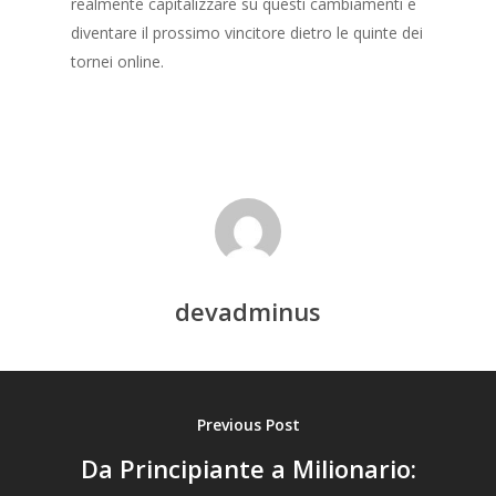
realmente capitalizzare su questi cambiamenti e
diventare il prossimo vincitore dietro le quinte dei
tornei online.
devadminus
Previous Post
Da Principiante a Milionario: