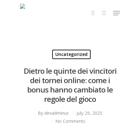
Hit enter to search or ESC to close
Uncategorized
Dietro le quinte dei vincitori
dei tornei online: come i
bonus hanno cambiato le
regole del gioco
By
devadminus
July 29, 2025
No Comments