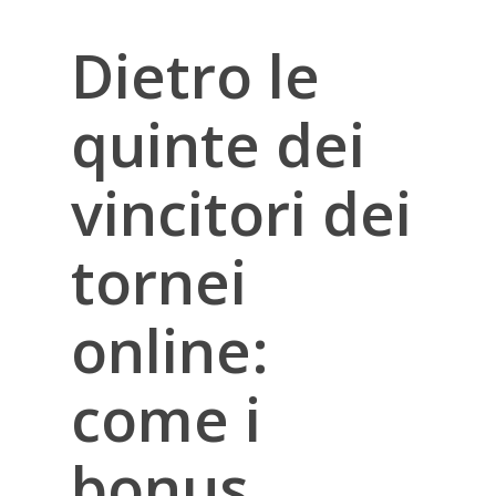
Dietro le
quinte dei
vincitori dei
tornei
online:
come i
bonus